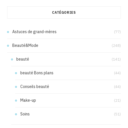
CATÉGORIES
Astuces de grand-mères
(77)
Beauté&Mode
(248)
beauté
(141)
beauté Bons plans
(44)
Conseils beauté
(44)
Make-up
(21)
Soins
(51)