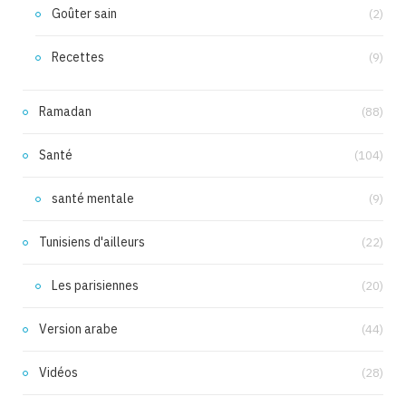
Goûter sain
(2)
Recettes
(9)
Ramadan
(88)
Santé
(104)
santé mentale
(9)
Tunisiens d'ailleurs
(22)
Les parisiennes
(20)
Version arabe
(44)
Vidéos
(28)