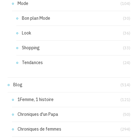
Mode
(104)
Bon plan Mode
(30)
Look
(36)
Shopping
(33)
Tendances
(24)
Blog
(514)
1Femme, 1 histoire
(121)
Chroniques d'un Papa
(50)
Chroniques de femmes
(294)