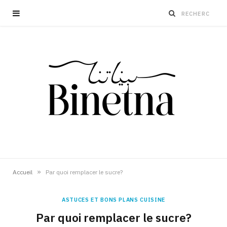
»
Accueil
Par quoi remplacer le sucre?
ASTUCES ET BONS PLANS CUISINE
Par quoi remplacer le sucre?