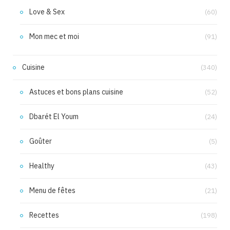
Love & Sex
(60)
Mon mec et moi
(91)
Cuisine
(340)
Astuces et bons plans cuisine
(52)
Dbarét El Youm
(24)
Goûter
(5)
Healthy
(43)
Menu de fêtes
(21)
Recettes
(198)