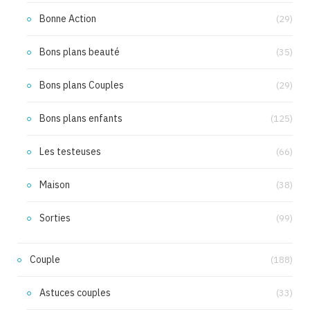
Bonne Action
(29)
Bons plans beauté
(35)
Bons plans Couples
(29)
Bons plans enfants
(125)
Les testeuses
(66)
Maison
(38)
Sorties
(99)
Couple
(188)
Astuces couples
(33)