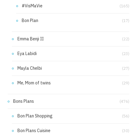
#VisMaVie
(165)
Bon Plan
(17)
Emma Benji II
(22)
Eya Labidi
(23)
Mayla Chelbi
(27)
Me, Mom of twins
(29)
Bons Plans
(476)
Bon Plan Shopping
(56)
Bon Plans Cuisine
(30)