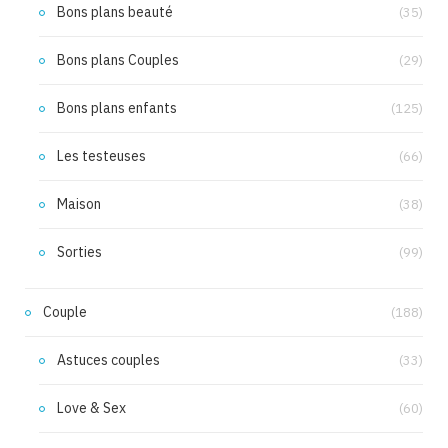
Bons plans beauté
(35)
Bons plans Couples
(29)
Bons plans enfants
(125)
Les testeuses
(66)
Maison
(38)
Sorties
(99)
Couple
(188)
Astuces couples
(33)
Love & Sex
(60)