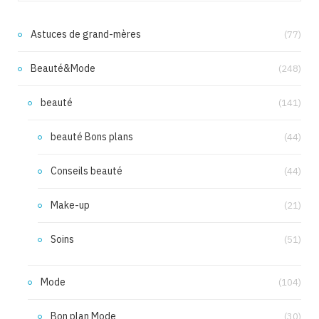
Astuces de grand-mères
(77)
Beauté&Mode
(248)
beauté
(141)
beauté Bons plans
(44)
Conseils beauté
(44)
Make-up
(21)
Soins
(51)
Mode
(104)
Bon plan Mode
(30)