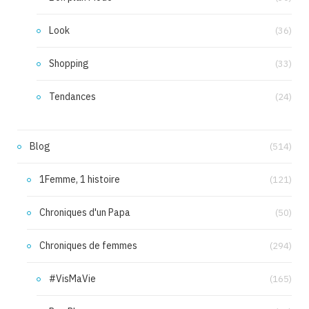
Look
(36)
Shopping
(33)
Tendances
(24)
Blog
(514)
1Femme, 1 histoire
(121)
Chroniques d'un Papa
(50)
Chroniques de femmes
(294)
#VisMaVie
(165)