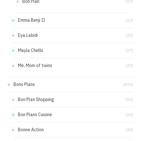
Bon Plan
(17)
Emma Benji II
(22)
Eya Labidi
(23)
Mayla Chelbi
(27)
Me, Mom of twins
(29)
Bons Plans
(476)
Bon Plan Shopping
(56)
Bon Plans Cuisine
(30)
Bonne Action
(29)