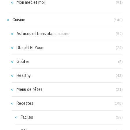
Mon mec et moi
(91)
Cuisine
(340)
Astuces et bons plans cuisine
(52)
Dbarét El Youm
(24)
Goûter
(5)
Healthy
(43)
Menu de fêtes
(21)
Recettes
(198)
Faciles
(59)