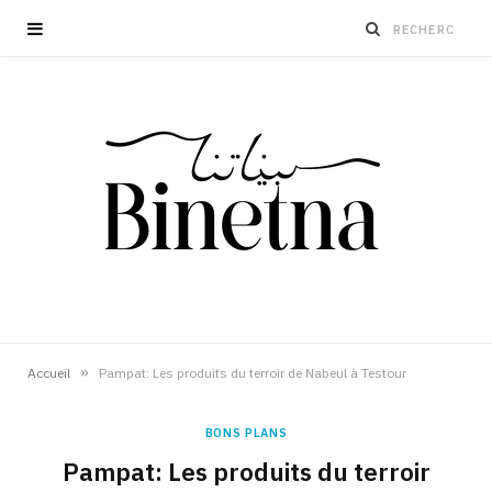
»
Accueil
Pampat: Les produits du terroir de Nabeul à Testour
BONS PLANS
Pampat: Les produits du terroir