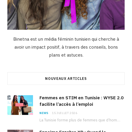
Binetna est un média féminin tunisien qui cherche à
avoir un impact positif, à travers des conseils, bons
plans et astuces.
NOUVEAUX ARTICLES
Femmes en STIM en Tunisie : WYSE 2.0
facilite l’accès à l’emploi
NEWS
15 JUILLET 2026
La Tunisie forme plus de femmes que d’hommes dans les filières scientifiques. Pourtant, pour beaucoup…