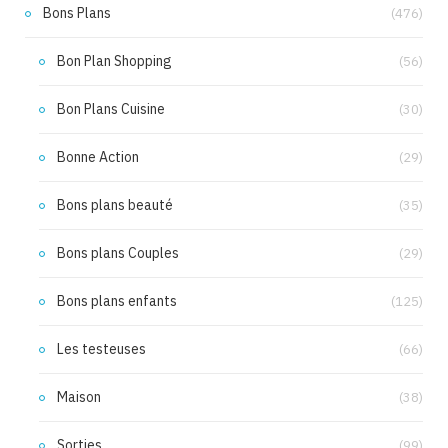
Bons Plans
(476)
Bon Plan Shopping
(56)
Bon Plans Cuisine
(30)
Bonne Action
(29)
Bons plans beauté
(35)
Bons plans Couples
(29)
Bons plans enfants
(125)
Les testeuses
(66)
Maison
(38)
Sorties
(99)