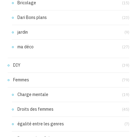
Bricolage
(15)
Dari Bons plans
(23)
jardin
(9)
ma déco
(27)
DIY
(39)
Femmes
(79)
Charge mentale
(19)
Droits des femmes
(45)
égalité entre les genres
(7)