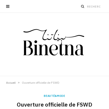
»
Accueil
Ouverture officielle de FSWD
BEAUTÉ&MODE
Ouverture officielle de FSWD