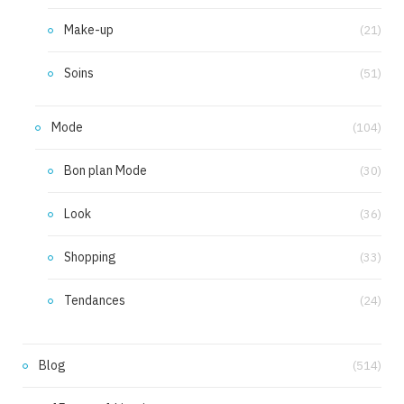
Make-up
(21)
Soins
(51)
Mode
(104)
Bon plan Mode
(30)
Look
(36)
Shopping
(33)
Tendances
(24)
Blog
(514)