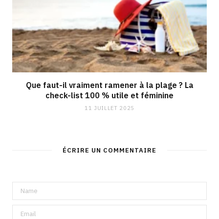
Que faut-il vraiment ramener à la plage ? La
check-list 100 % utile et féminine
11 JUILLET 2025
ÉCRIRE UN COMMENTAIRE