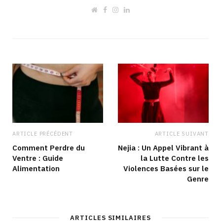
W
F
I
L
e
a
n
i
b
c
s
n
s
e
t
k
i
b
a
e
t
o
g
d
e
o
r
I
k
a
n
m
ARTICLE PRÉCÉDENT
ARTICLE SUIVANT
Comment Perdre du
Nejia : Un Appel Vibrant à
Ventre : Guide
la Lutte Contre les
Alimentation
Violences Basées sur le
Genre
ARTICLES SIMILAIRES