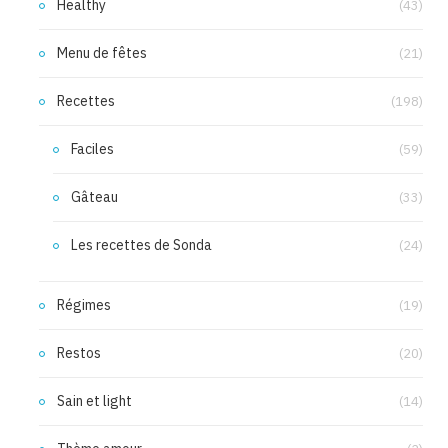
Healthy
(43)
Menu de fêtes
(21)
Recettes
(198)
Faciles
(59)
Gâteau
(33)
Les recettes de Sonda
(24)
Régimes
(19)
Restos
(20)
Sain et light
(14)