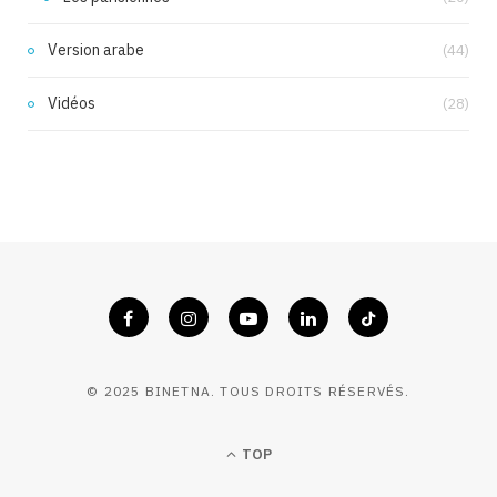
Version arabe
(44)
Vidéos
(28)
© 2025 BINETNA. TOUS DROITS RÉSERVÉS.
TOP