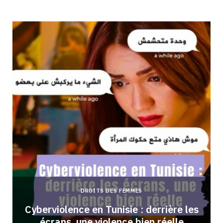
DROITS DES FEMMES
Cyberviolence en Tunisie : derrière les
écrans, une violence bien réelle