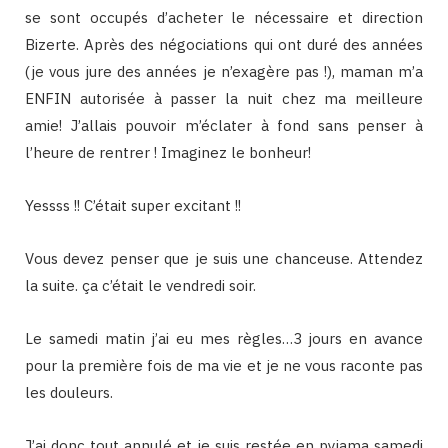
se sont occupés d’acheter le nécessaire et direction
Bizerte. Après des négociations qui ont duré des années
(je vous jure des années je n’exagère pas !), maman m’a
ENFIN autorisée à passer la nuit chez ma meilleure
amie! J’allais pouvoir m’éclater à fond sans penser à
l’heure de rentrer ! Imaginez le bonheur!
Yessss !! C’était super excitant !!
Vous devez penser que je suis une chanceuse. Attendez
la suite. ça c’était le vendredi soir.
Le samedi matin j’ai eu mes règles…3 jours en avance
pour la première fois de ma vie et je ne vous raconte pas
les douleurs.
J’ai donc tout annulé et je suis restée en pyjama samedi