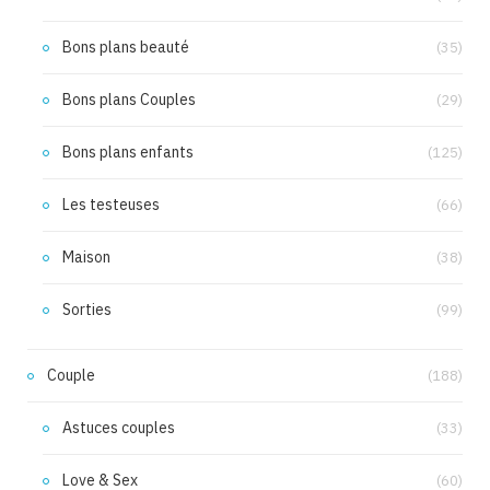
Bons plans beauté
(35)
Bons plans Couples
(29)
Bons plans enfants
(125)
Les testeuses
(66)
Maison
(38)
Sorties
(99)
Couple
(188)
Astuces couples
(33)
Love & Sex
(60)