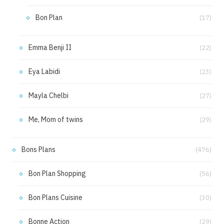
Bon Plan
(17)
Emma Benji II
(22)
Eya Labidi
(23)
Mayla Chelbi
(27)
Me, Mom of twins
(29)
Bons Plans
(476)
Bon Plan Shopping
(56)
Bon Plans Cuisine
(30)
Bonne Action
(29)