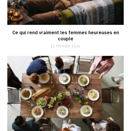
Ce qui rend vraiment les femmes heureuses en
couple
13 FÉVRIER 2026