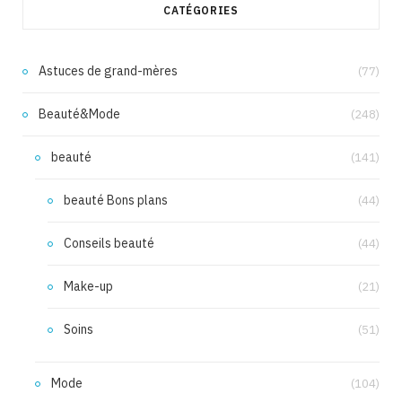
CATÉGORIES
Astuces de grand-mères
(77)
Beauté&Mode
(248)
beauté
(141)
beauté Bons plans
(44)
Conseils beauté
(44)
Make-up
(21)
Soins
(51)
Mode
(104)