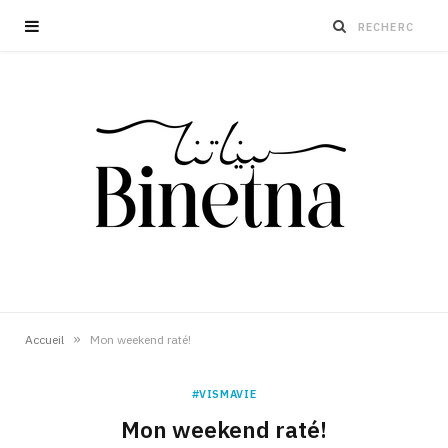
»
Accueil
Mon weekend raté!
#VISMAVIE
Mon weekend raté!