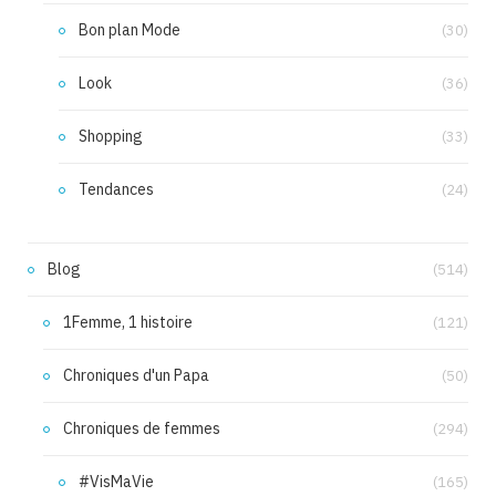
Bon plan Mode
(30)
Look
(36)
Shopping
(33)
Tendances
(24)
Blog
(514)
1Femme, 1 histoire
(121)
Chroniques d'un Papa
(50)
Chroniques de femmes
(294)
#VisMaVie
(165)