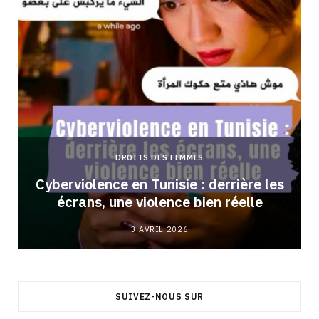
DROITS DES FEMMES
Cyberviolence en Tunisie : derrière les
écrans, une violence bien réelle
3 AVRIL 2026
SUIVEZ-NOUS SUR