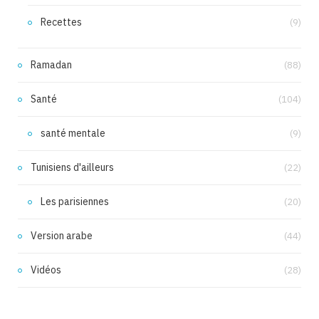
Recettes
(9)
Ramadan
(88)
Santé
(104)
santé mentale
(9)
Tunisiens d'ailleurs
(22)
Les parisiennes
(20)
Version arabe
(44)
Vidéos
(28)