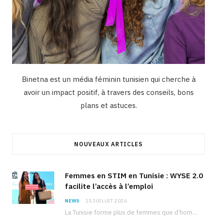
Binetna est un média féminin tunisien qui cherche à
avoir un impact positif, à travers des conseils, bons
plans et astuces.
NOUVEAUX ARTICLES
Femmes en STIM en Tunisie : WYSE 2.0
facilite l’accès à l’emploi
NEWS
15 JUILLET 2026
La Tunisie forme plus de femmes que d’hommes dans les filières scientifiques. Pourtant, pour beaucoup…