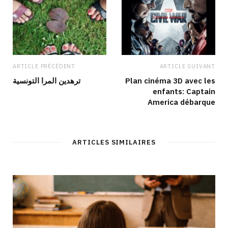
ARTICLE PRÉCÉDENT
ARTICLE SUIVANT
ترهدين المرا التونسية
Plan cinéma 3D avec les
enfants: Captain
America débarque
ARTICLES SIMILAIRES