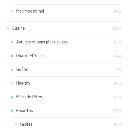
Mon mec et moi
(91)
Cuisine
(340)
Astuces et bons plans cuisine
(52)
Dbarét El Youm
(24)
Goûter
(5)
Healthy
(43)
Menu de fêtes
(21)
Recettes
(198)
Faciles
(59)