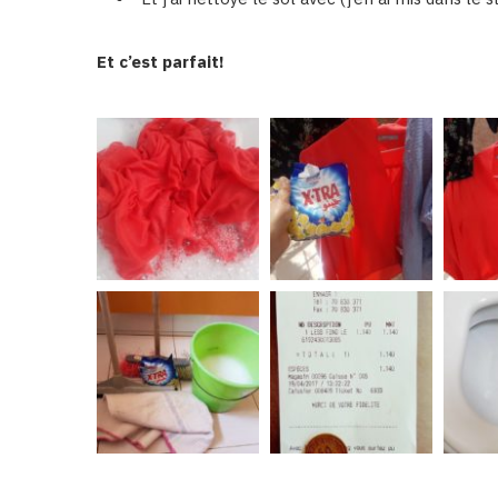
Et c’est parfait!