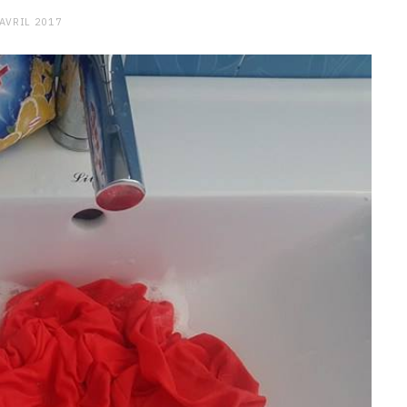
 AVRIL 2017
CHARGE MENTALE
Stress après le travail :
comment relâcher la pression
9 JANVIER 2026