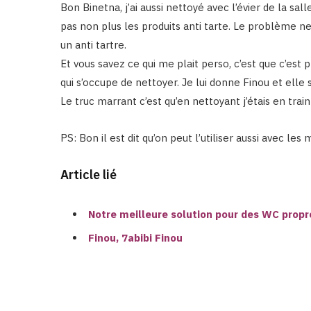
Bon Binetna, j’ai aussi nettoyé avec l’évier de la sal
pas non plus les produits anti tarte. Le problème 
un anti tartre.
Et vous savez ce qui me plait perso, c’est que c’e
qui s’occupe de nettoyer. Je lui donne Finou et elle s
Le truc marrant c’est qu’en nettoyant j’étais en trai
PS: Bon il est dit qu’on peut l’utiliser aussi avec l
Article lié
Notre meilleure solution pour des WC propr
Finou, 7abibi Fi
n
ou