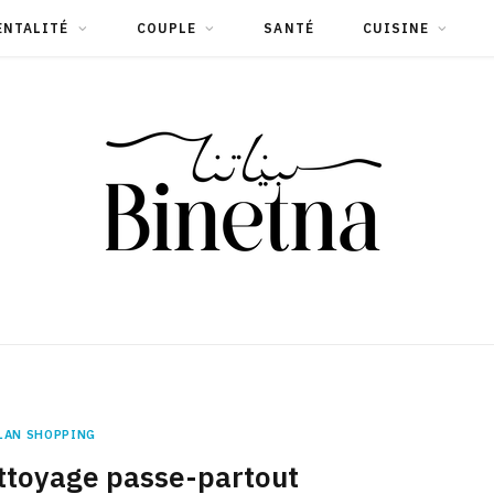
ENTALITÉ
COUPLE
SANTÉ
CUISINE
LAN SHOPPING
ttoyage passe-partout