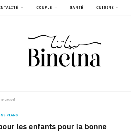
ENTALITÉ
COUPLE
SANTÉ
CUISINE
nne cause!
ONS PLANS
pour les enfants pour la bonne