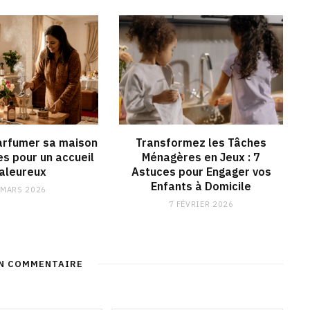
rfumer sa maison
Transformez les Tâches
es pour un accueil
Ménagères en Jeux : 7
aleureux
Astuces pour Engager vos
Enfants à Domicile
 MARS 2026
7 FÉVRIER 2026
UN COMMENTAIRE