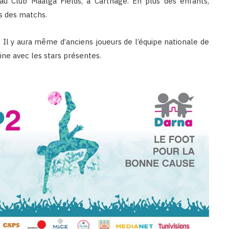
au Club Mâalga Fields, à Carthage. En plus des enfants,
rs des matchs.
 Il y aura même d’anciens joueurs de l’équipe nationale de
ine avec les stars présentes.