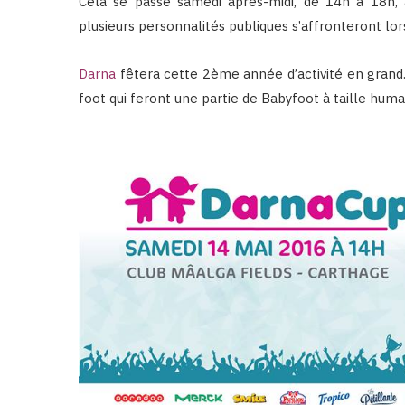
Cela se passe samedi après-midi, de 14h à 18h, 
plusieurs personnalités publiques s’affronteront lo
Darna
fêtera cette 2ème année d’activité en grand.
foot qui feront une partie de Babyfoot à taille huma