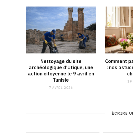
Nettoyage du site
Comment pa
archéologique d’Utique, une
: nos astuc
action citoyenne le 9 avril en
ch
Tunisie
19
7 AVRIL 2026
ÉCRIRE 