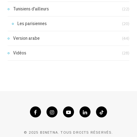
Tunisiens d'ailleurs
(22)
Les parisiennes
(20)
Version arabe
(44)
Vidéos
(28)
© 2025 BINETNA. TOUS DROITS RÉSERVÉS.