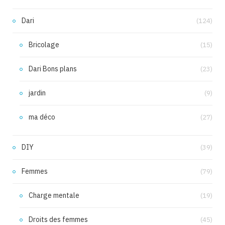
Dari
(124)
Bricolage
(15)
Dari Bons plans
(23)
jardin
(9)
ma déco
(27)
DIY
(39)
Femmes
(79)
Charge mentale
(19)
Droits des femmes
(45)