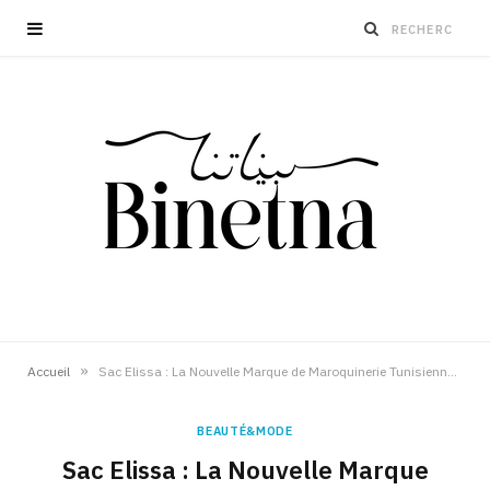
»
Accueil
Sac Elissa : La Nouvelle Marque de Maroquinerie Tunisienne Qui Fait Sensation
BEAUTÉ&MODE
Sac Elissa : La Nouvelle Marque