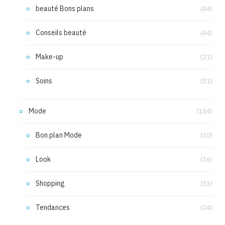
beauté Bons plans
(44)
Conseils beauté
(44)
Make-up
(21)
Soins
(51)
Mode
(104)
Bon plan Mode
(30)
Look
(36)
Shopping
(33)
Tendances
(24)