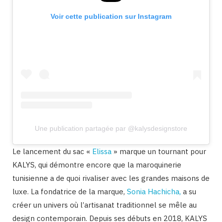
Voir cette publication sur Instagram
Une publication partagée par @kalysdesignstore
Le lancement du sac «
Elissa
» marque un tournant pour
KALYS, qui démontre encore que la maroquinerie
tunisienne a de quoi rivaliser avec les grandes maisons de
luxe. La fondatrice de la marque,
Sonia Hachicha,
a su
créer un univers où l’artisanat traditionnel se mêle au
design contemporain. Depuis ses débuts en 2018, KALYS