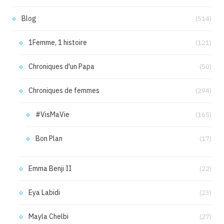
Blog
(514)
1Femme, 1 histoire
(121)
Chroniques d'un Papa
(50)
Chroniques de femmes
(294)
#VisMaVie
(165)
Bon Plan
(17)
Emma Benji II
(22)
Eya Labidi
(23)
Mayla Chelbi
(27)