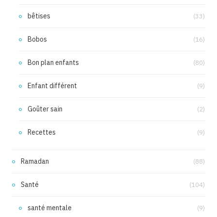
bêtises
(33)
Bobos
(16)
Bon plan enfants
(80)
Enfant différent
(9)
Goûter sain
(2)
Recettes
(9)
Ramadan
(88)
Santé
(104)
santé mentale
(9)