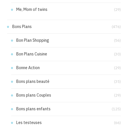
Me, Mom of twins
(29)
Bons Plans
(476)
Bon Plan Shopping
(56)
Bon Plans Cuisine
(30)
Bonne Action
(29)
Bons plans beauté
(35)
Bons plans Couples
(29)
Bons plans enfants
(125)
Les testeuses
(66)