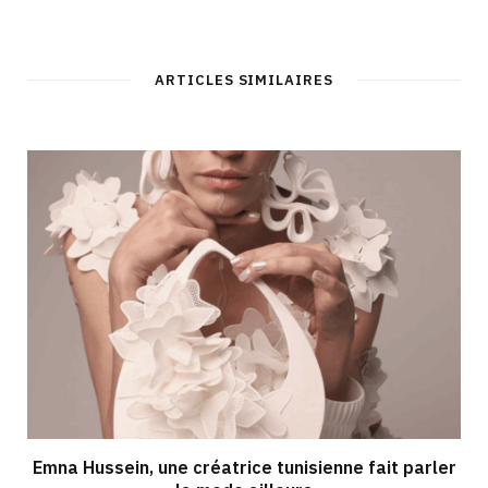
ARTICLES SIMILAIRES
Emna Hussein, une créatrice tunisienne fait parler