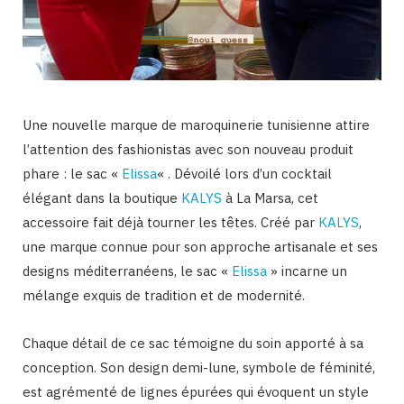
Une nouvelle marque de maroquinerie tunisienne attire
l’attention des fashionistas avec son nouveau produit
phare : le sac «
Elissa
« . Dévoilé lors d’un cocktail
élégant dans la boutique
KALYS
à La Marsa, cet
accessoire fait déjà tourner les têtes. Créé par
KALYS
,
une marque connue pour son approche artisanale et ses
designs méditerranéens, le sac «
Elissa
» incarne un
mélange exquis de tradition et de modernité.
Chaque détail de ce sac témoigne du soin apporté à sa
conception. Son design demi-lune, symbole de féminité,
est agrémenté de lignes épurées qui évoquent un style