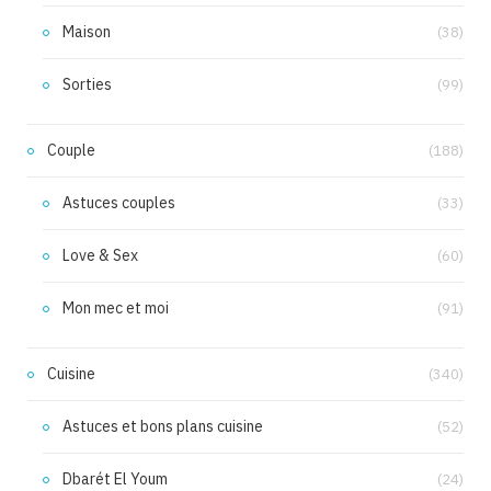
Maison
(38)
Sorties
(99)
Couple
(188)
Astuces couples
(33)
Love & Sex
(60)
Mon mec et moi
(91)
Cuisine
(340)
Astuces et bons plans cuisine
(52)
Dbarét El Youm
(24)