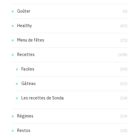
Goûter
(5)
Healthy
(43)
Menu de fêtes
(21)
Recettes
(198)
Faciles
(59)
Gâteau
(33)
Les recettes de Sonda
(24)
Régimes
(19)
Restos
(20)