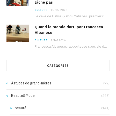
lâche pas
CULTURE
15 MAI 2026
Le cave de Hafisa (9abou 7afisiya), premier roman du journaliste tunisien Mohamed Amine Ben Hlel,…
Quand le monde dort, par Francesca
Albanese
CULTURE
7 MAI 2026
Francesca Albanese, rapporteuse spéciale de l’ONU sur les territoires palestiniens occupés, était à Tunis pour…
CATÉGORIES
Astuces de grand-mères
(77)
Beauté&Mode
(248)
beauté
(141)