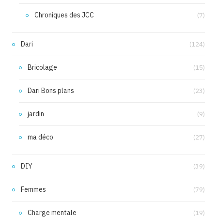
Chroniques des JCC
(7)
Dari
(124)
Bricolage
(15)
Dari Bons plans
(23)
jardin
(9)
ma déco
(27)
DIY
(39)
Femmes
(79)
Charge mentale
(19)