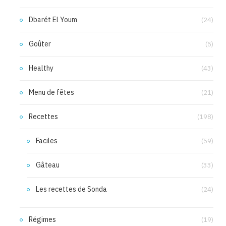
Dbarét El Youm
(24)
Goûter
(5)
Healthy
(43)
Menu de fêtes
(21)
Recettes
(198)
Faciles
(59)
Gâteau
(33)
Les recettes de Sonda
(24)
Régimes
(19)