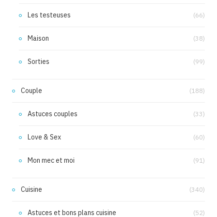
Les testeuses
(66)
Maison
(38)
Sorties
(99)
Couple
(188)
Astuces couples
(33)
Love & Sex
(60)
Mon mec et moi
(91)
Cuisine
(340)
Astuces et bons plans cuisine
(52)