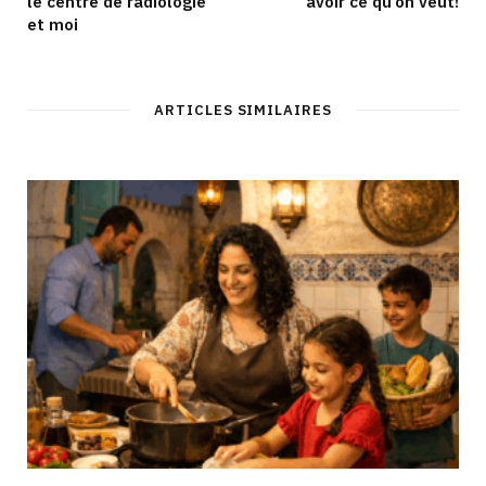
le centre de radiologie
avoir ce qu’on veut!
et moi
ARTICLES SIMILAIRES