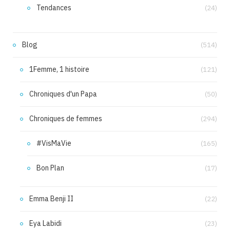
Tendances
(24)
Blog
(514)
1Femme, 1 histoire
(121)
Chroniques d'un Papa
(50)
Chroniques de femmes
(294)
#VisMaVie
(165)
Bon Plan
(17)
Emma Benji II
(22)
Eya Labidi
(23)