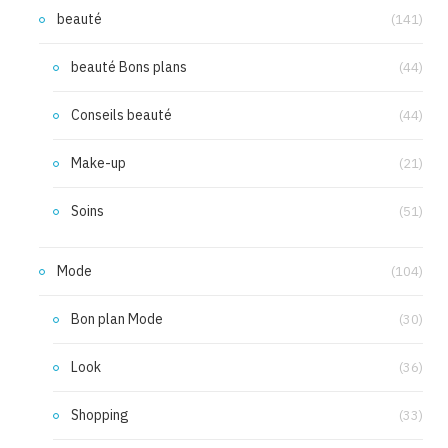
beauté
(141)
beauté Bons plans
(44)
Conseils beauté
(44)
Make-up
(21)
Soins
(51)
Mode
(104)
Bon plan Mode
(30)
Look
(36)
Shopping
(33)