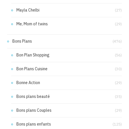
Mayla Chelbi
(27)
Me, Mom of twins
(29)
Bons Plans
(476)
Bon Plan Shopping
(56)
Bon Plans Cuisine
(30)
Bonne Action
(29)
Bons plans beauté
(35)
Bons plans Couples
(29)
Bons plans enfants
(125)