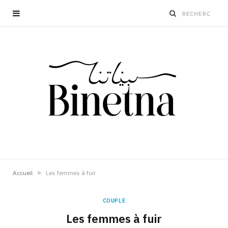
»
Accueil
Les femmes à fuir
COUPLE
Les femmes à fuir