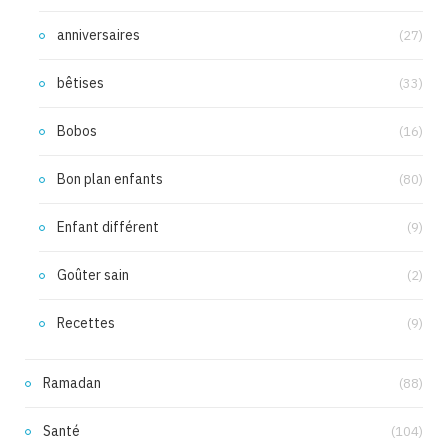
anniversaires
(27)
bêtises
(33)
Bobos
(16)
Bon plan enfants
(80)
Enfant différent
(9)
Goûter sain
(2)
Recettes
(9)
Ramadan
(88)
Santé
(104)