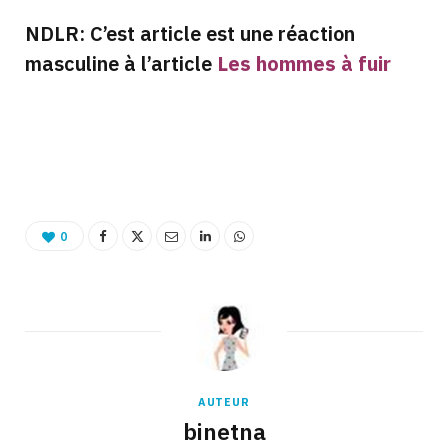
NDLR: C’est article est une réaction
masculine à l’article
Les hommes à fuir
Binetna est un site féminin collaboratif
0
AUTEUR
binetna