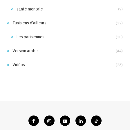
santé mentale
(9)
Tunisiens d'ailleurs
(22)
Les parisiennes
(20)
Version arabe
(44)
Vidéos
(28)