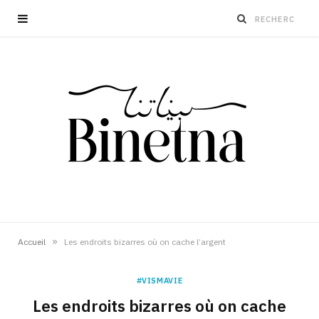
»
Accueil
Les endroits bizarres où on cache l’argent
#VISMAVIE
Les endroits bizarres où on cache