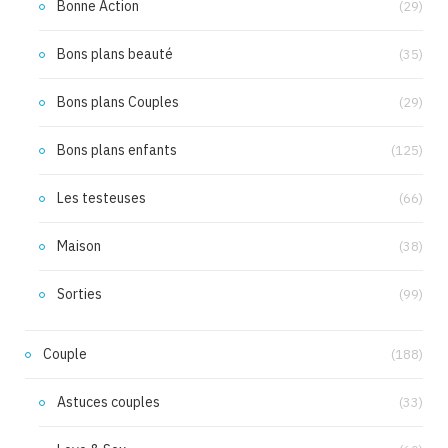
Bonne Action
(29)
Bons plans beauté
(35)
Bons plans Couples
(29)
Bons plans enfants
(125)
Les testeuses
(66)
Maison
(38)
Sorties
(99)
Couple
(188)
Astuces couples
(33)