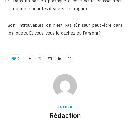
Dans un sac en plastique à coté de la chasse d’eau
(comme pour les dealers de drogue)
Bon…introuvables, on n’est pas sûr, sauf peut-être dans
les jouets. Et vous, vous le cachez où l’argent?
0
AUTEUR
Rédaction