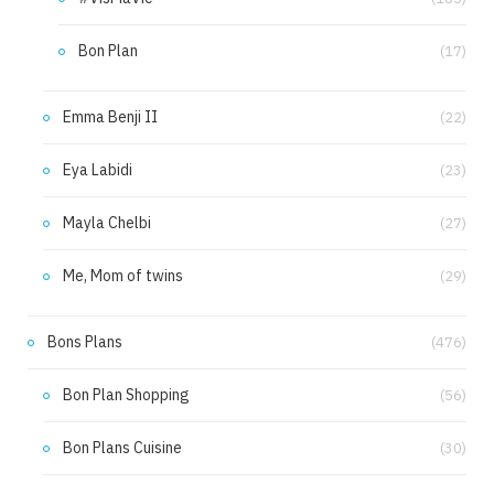
Bon Plan
(17)
Emma Benji II
(22)
Eya Labidi
(23)
Mayla Chelbi
(27)
Me, Mom of twins
(29)
Bons Plans
(476)
Bon Plan Shopping
(56)
Bon Plans Cuisine
(30)