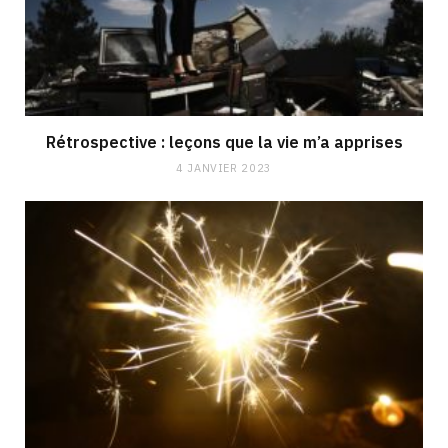
Rétrospective : leçons que la vie m’a apprises
4 JANVIER 2023