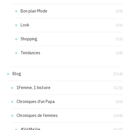
Bon plan Mode
(30)
Look
(36)
Shopping
(33)
Tendances
(24)
Blog
(514)
1Femme, 1 histoire
(121)
Chroniques d'un Papa
(50)
Chroniques de femmes
(294)
#VisMaVie
(165)