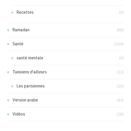
Recettes
(9)
Ramadan
(88)
Santé
(104)
santé mentale
(9)
Tunisiens d'ailleurs
(22)
Les parisiennes
(20)
Version arabe
(44)
Vidéos
(28)