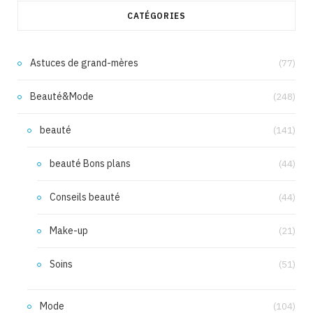
CATÉGORIES
Astuces de grand-mères
(77)
Beauté&Mode
(248)
beauté
(141)
beauté Bons plans
(44)
Conseils beauté
(44)
Make-up
(21)
Soins
(51)
Mode
(104)