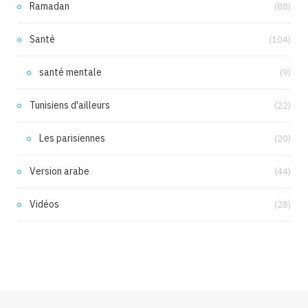
Ramadan
(88)
Santé
(104)
santé mentale
(9)
Tunisiens d'ailleurs
(22)
Les parisiennes
(20)
Version arabe
(44)
Vidéos
(28)