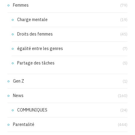
Femmes
(79)
Charge mentale
(19)
Droits des femmes
(45)
égalité entre les genres
(7)
Partage des tâches
(5)
Gen Z
(1)
News
(160)
COMMUNIQUES
(24)
Parentalité
(444)