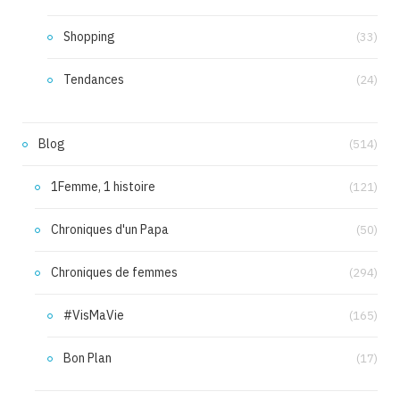
Shopping
(33)
Tendances
(24)
Blog
(514)
1Femme, 1 histoire
(121)
Chroniques d'un Papa
(50)
Chroniques de femmes
(294)
#VisMaVie
(165)
Bon Plan
(17)