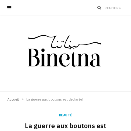
»
Accueil
La guerre aux boutons est déclarée!
BEAUTÉ
La guerre aux boutons est