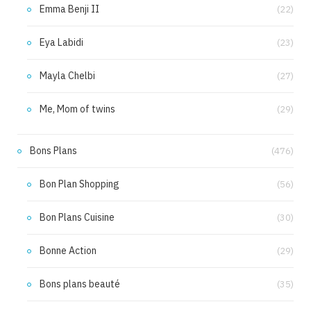
Emma Benji II
(22)
Eya Labidi
(23)
Mayla Chelbi
(27)
Me, Mom of twins
(29)
Bons Plans
(476)
Bon Plan Shopping
(56)
Bon Plans Cuisine
(30)
Bonne Action
(29)
Bons plans beauté
(35)