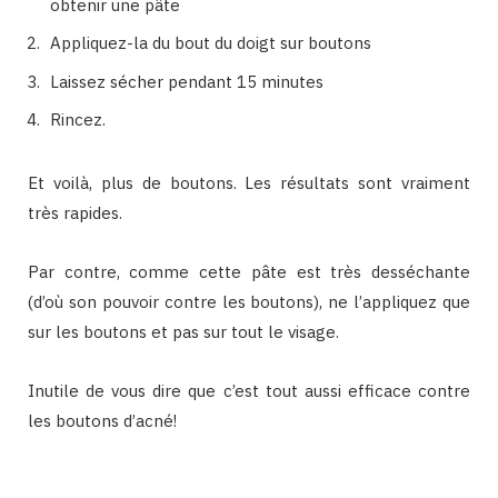
obtenir une pâte
Appliquez-la du bout du doigt sur boutons
Laissez sécher pendant 15 minutes
Rincez.
Et voilà, plus de boutons. Les résultats sont vraiment
très rapides.
Par contre, comme cette pâte est très desséchante
(d’où son pouvoir contre les boutons), ne l’appliquez que
sur les boutons et pas sur tout le visage.
Inutile de vous dire que c’est tout aussi efficace contre
les boutons d’acné!
Binetna est un site collaboratif féminin