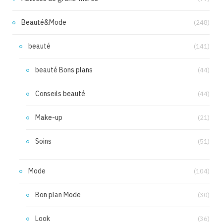
Beauté&Mode
(248)
beauté
(141)
beauté Bons plans
(44)
Conseils beauté
(44)
Make-up
(21)
Soins
(51)
Mode
(104)
Bon plan Mode
(30)
Look
(36)