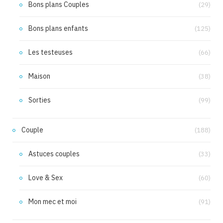
Bons plans Couples
(29)
Bons plans enfants
(125)
Les testeuses
(66)
Maison
(38)
Sorties
(99)
Couple
(188)
Astuces couples
(33)
Love & Sex
(60)
Mon mec et moi
(91)