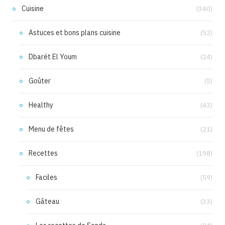
Cuisine
(340)
Astuces et bons plans cuisine
(52)
Dbarét El Youm
(24)
Goûter
(5)
Healthy
(43)
Menu de fêtes
(21)
Recettes
(198)
Faciles
(59)
Gâteau
(33)