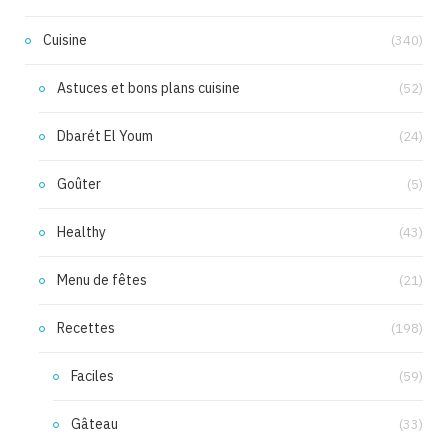
Cuisine
(340)
Astuces et bons plans cuisine
(52)
Dbarét El Youm
(24)
Goûter
(5)
Healthy
(43)
Menu de fêtes
(21)
Recettes
(198)
Faciles
(59)
Gâteau
(33)