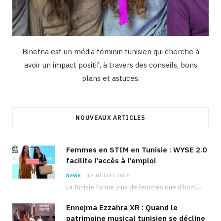
Binetna est un média féminin tunisien qui cherche à
avoir un impact positif, à travers des conseils, bons
plans et astuces.
NOUVEAUX ARTICLES
Femmes en STIM en Tunisie : WYSE 2.0
facilite l’accès à l’emploi
NEWS
15 JUILLET 2026
La Tunisie forme plus de femmes que d’hommes dans les filières scientifiques. Pourtant, pour beaucoup…
Ennejma Ezzahra XR : Quand le
patrimoine musical tunisien se décline