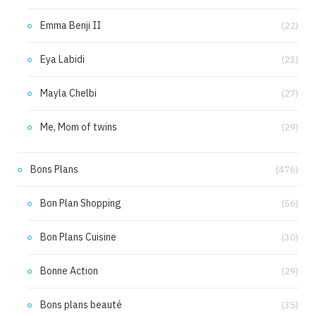
Emma Benji II
(22)
Eya Labidi
(23)
Mayla Chelbi
(27)
Me, Mom of twins
(29)
Bons Plans
(476)
Bon Plan Shopping
(56)
Bon Plans Cuisine
(30)
Bonne Action
(29)
Bons plans beauté
(35)