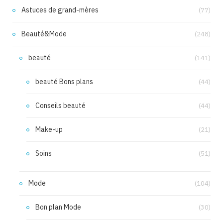
Astuces de grand-mères
(77)
Beauté&Mode
(248)
beauté
(141)
beauté Bons plans
(44)
Conseils beauté
(44)
Make-up
(21)
Soins
(51)
Mode
(104)
Bon plan Mode
(30)