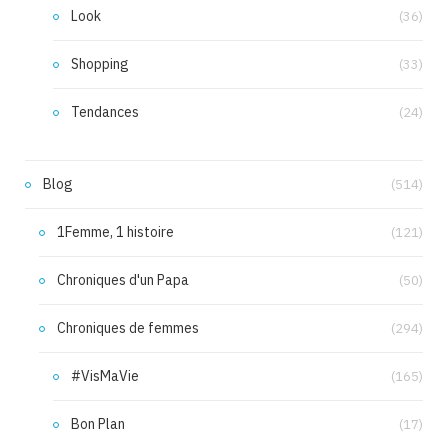
Look
(36)
Shopping
(33)
Tendances
(24)
Blog
(514)
1Femme, 1 histoire
(121)
Chroniques d'un Papa
(50)
Chroniques de femmes
(294)
#VisMaVie
(165)
Bon Plan
(17)