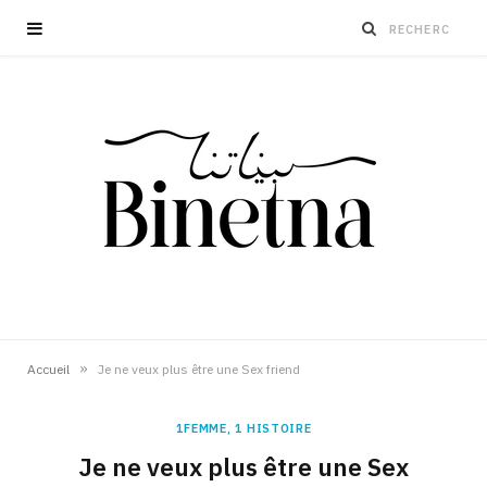
»
Accueil
Je ne veux plus être une Sex friend
1FEMME, 1 HISTOIRE
Je ne veux plus être une Sex