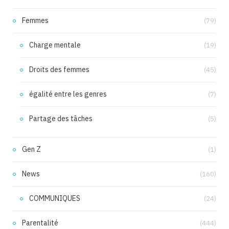
Femmes
(79)
Charge mentale
(19)
Droits des femmes
(45)
égalité entre les genres
(7)
Partage des tâches
(5)
Gen Z
(1)
News
(160)
COMMUNIQUES
(24)
Parentalité
(444)