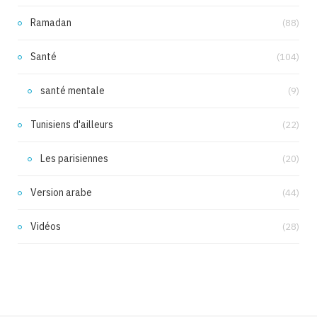
Ramadan
(88)
Santé
(104)
santé mentale
(9)
Tunisiens d'ailleurs
(22)
Les parisiennes
(20)
Version arabe
(44)
Vidéos
(28)