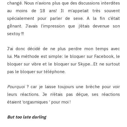
changé. Nous n’avions plus que des discussions interdites
au moins de 18 ans! Il m’appelait très souvent
spécialement pour parler de sexe. A la fin c’était
gênant. J’avais l’impression que j’étais devenue son
sextoy !!!
J’ai donc décidé de ne plus perdre mon temps avec
lui. Ma méthode est simple: le bloquer sur Facebook, le
bloquer sur vibre et le bloquer sur Skype…Et ne surtout
pas le bloquer sur téléphone.
Pourquoi
? car je laisse toujours une brèche pour voir
leurs réactions. Je n’étais pas déçue, ses réactions
étaient ‘orgasmiques ‘ pour moi !
But too late darling