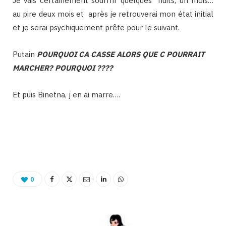
Je vais certainement souffrir quelques nuits, un mois…
au pire deux mois et après je retrouverai mon état initial
et je serai psychiquement prête pour le suivant.
Putain
POURQUOI CA CASSE ALORS QUE C POURRAIT
MARCHER? POURQUOI ????
Et puis Binetna, j en ai marre….
0