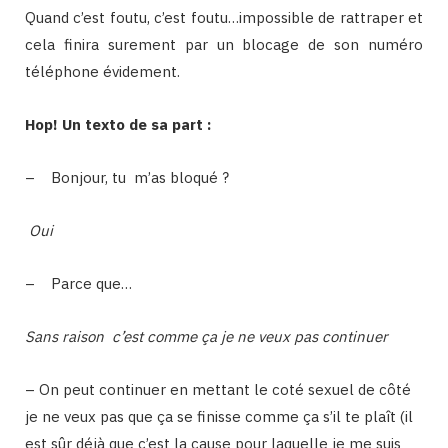
Quand c’est foutu, c’est foutu…impossible de rattraper et
cela finira surement par un blocage de son numéro
téléphone évidement.
Hop! Un texto de sa part :
– Bonjour, tu m’as bloqué ?
Oui
– Parce que…
Sans raison
c’est comme ça je ne veux pas continuer
– On peut continuer en mettant le coté sexuel de côté
je ne veux pas que ça se finisse comme ça s’il te plaît (il
est sûr déjà que c’est la cause pour laquelle je me suis