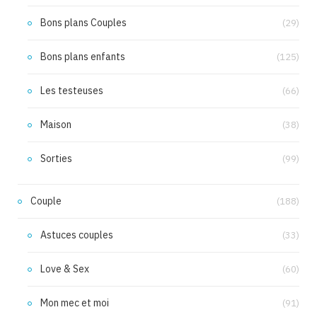
Bons plans Couples
(29)
Bons plans enfants
(125)
Les testeuses
(66)
Maison
(38)
Sorties
(99)
Couple
(188)
Astuces couples
(33)
Love & Sex
(60)
Mon mec et moi
(91)