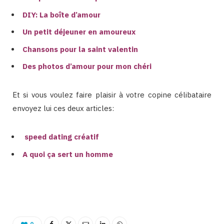
DIY: La boîte d’amour
Un petit déjeuner en amoureux
Chansons pour la saint valentin
Des photos d’amour pour mon chéri
Et si vous voulez faire plaisir à votre copine célibataire
envoyez lui ces deux articles:
speed dating créatif
A quoi ça sert un homme
Bientna est un site féminin tunisien collaboratif