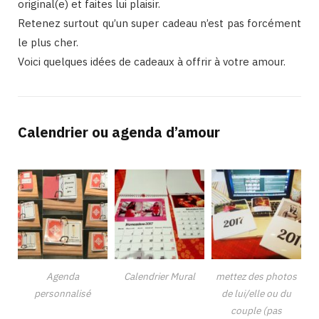
original(e) et faites lui plaisir.
Retenez surtout qu’un super cadeau n’est pas forcément
le plus cher.
Voici quelques idées de cadeaux à offrir à votre amour.
Calendrier ou agenda d’amour
Agenda
Calendrier Mural
mettez des photos
personnalisé
de lui/elle ou du
couple (pas