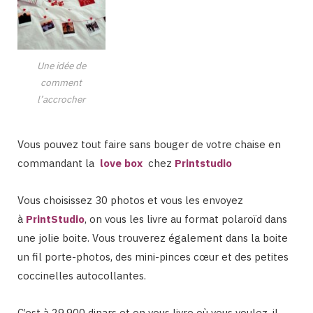
Une idée de
comment
l’accrocher
Vous pouvez tout faire sans bouger de votre chaise en
commandant la
love box
chez
Printstudio
Vous choisissez 30 photos et vous les envoyez
à
PrintStudio
, on vous les livre au format polaroïd dans
une jolie boite. Vous trouverez également dans la boite
un fil porte-photos, des mini-pinces cœur et des petites
coccinelles autocollantes.
C’est à 29,900 dinars et on vous livre où vous voulez, il