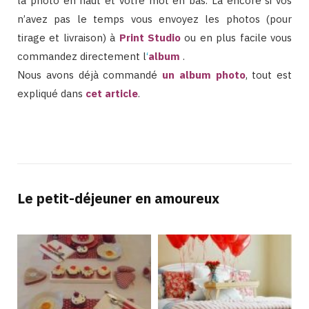
la photo en haut et votre mot en bas. Là encore si vos
n’avez pas le temps vous envoyez les photos (pour
tirage et livraison) à
Print Studio
ou en plus facile vous
commandez directement l
‘
album
.
Nous avons déjà commandé
un album photo
, tout est
expliqué dans
cet article
.
Le petit-déjeuner en amoureux