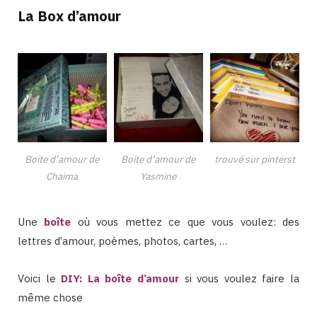
La Box d’amour
Boite d’amour de
Boite d’amour de
trouvé sur pinterst
Chaima
Yasmine
Une
boîte
où vous mettez ce que vous voulez: des
lettres d’amour, poèmes, photos, cartes, …
Voici le
DIY: La boîte d’amour
si vous voulez faire la
même chose