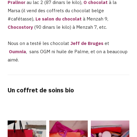
Pralinor
au lac 2 (87 dinars le kilo),
O chocolat
à la
Marsa (il vend des coffrets du chocolat belge
#cafétasse),
Le salon du chocolat
à Menzah 9,
Chocostory
(90 dinars le kilo) à Menzah 7, etc.
Nous on a testé les chocolat
Jeff de Bruges
et
Oumnia
, sans OGM ni huile de Palme, et on a beaucoup
aimé.
Un coffret de soins bio