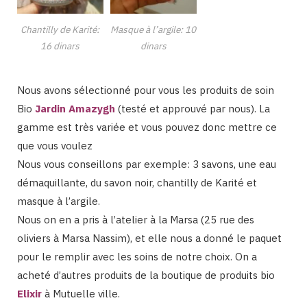
Chantilly de Karité:
Masque à l’argile: 10
16 dinars
dinars
Nous avons sélectionné pour vous les produits de soin
Bio
Jardin Amazyg
h
(testé et approuvé par nous). La
gamme est très variée et vous pouvez donc mettre ce
que vous voulez
Nous vous conseillons par exemple: 3 savons, une eau
démaquillante, du savon noir, chantilly de Karité et
masque à l’argile.
Nous on en a pris à l’atelier à la Marsa (25 rue des
oliviers à Marsa Nassim), et elle nous a donné le paquet
pour le remplir avec les soins de notre choix. On a
acheté d’autres produits de la boutique de produits bio
Elixir
à Mutuelle ville.