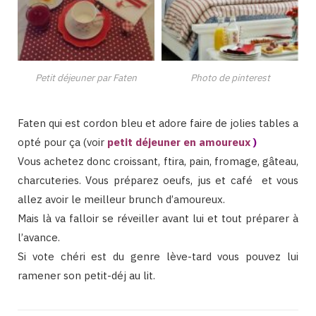
Petit déjeuner par Faten
Photo de pinterest
Faten qui est cordon bleu et adore faire de jolies tables a
opté pour ça (voir
petit déjeuner en amoureux
)
Vous achetez donc croissant, ftira, pain, fromage, gâteau,
charcuteries. Vous préparez oeufs, jus et café et vous
allez avoir le meilleur brunch d’amoureux.
Mais là va falloir se réveiller avant lui et tout préparer à
l’avance.
Si vote chéri est du genre lève-tard vous pouvez lui
ramener son petit-déj au lit.