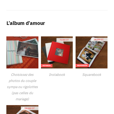
L’album d’amour
Choisissez des
Instabook
Squarebook
photos du couple
sympa ou rigolottes
(pas celles du
mariage)