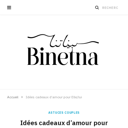
»
Accueil
Idées cadeaux d’amour pour Elle/lui
ASTUCES COUPLES
Idées cadeaux d’amour pour