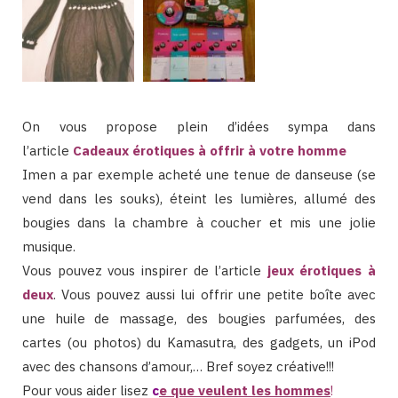
On vous propose plein d’idées sympa dans
l’article
Cadeaux érotiques à offrir à votre homme
Imen a par exemple acheté une tenue de danseuse (se
vend dans les souks), éteint les lumières, allumé des
bougies dans la chambre à coucher et mis une jolie
musique.
Vous pouvez vous inspirer de l’article
jeux érotiques à
deux
. Vous pouvez aussi lui offrir une petite boîte avec
une huile de massage, des bougies parfumées, des
cartes (ou photos) du Kamasutra, des gadgets, un iPod
avec des chansons d’amour,… Bref soyez créative!!!
Pour vous aider lisez
c
e que veulent les hommes
!