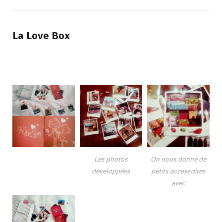
La Love Box
Les photos
On nous donne de
développées
petits accessoires
avec