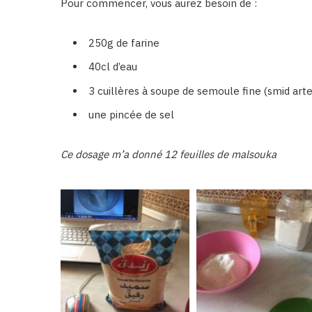
Pour commencer, vous aurez besoin de :
250g de farine
40cl d’eau
3 cuillères à soupe de semoule fine (smid art
une pincée de sel
Ce dosage m’a donné 12 feuilles de malsouka