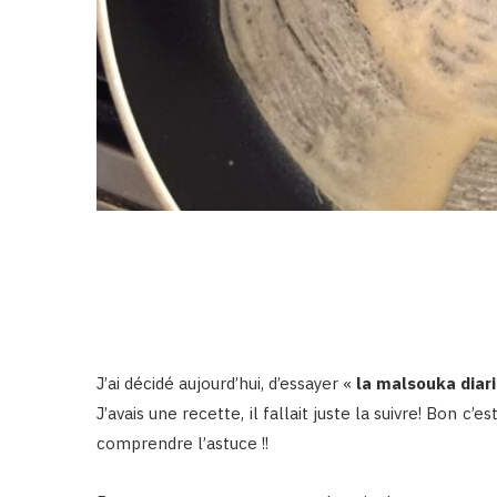
J’ai décidé aujourd’hui, d’essayer «
la malsouka diar
J’avais une recette, il fallait juste la suivre! Bon c’es
comprendre l’astuce !!