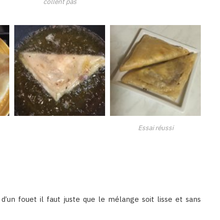
collent pas
Essai réussi
d’un fouet il faut juste que le mélange soit lisse et sans