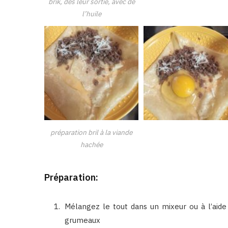
brik, dès leur sortie, avec de
l’huile
préparation bril à la viande
hachée
Préparation:
Mélangez le tout dans un mixeur ou à l’aide 
grumeaux