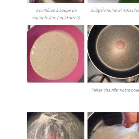
3 cuillères à soupe de
250g de farine et 40cl d’e
semoule fine (smid arteb)
Faites chauffer votre poe