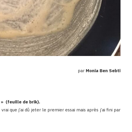
par
Monia Ben Sebti
i »
(feuille de brik).
t vrai que j’ai dû jeter le premier essai mais après j’ai fini par