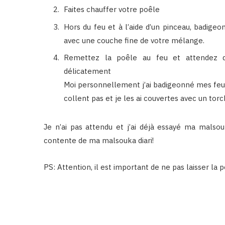
Faites chauffer votre poêle
Hors du feu et à l’aide d’un pinceau, badige
avec une couche fine de votre mélange.
Remettez la poêle au feu et attendez qu
délicatement
Moi personnellement j’ai badigeonné mes feuille
collent pas et je les ai couvertes avec un torc
Je n’ai pas attendu et j’ai déjà essayé ma malsouk
contente de ma malsouka diari!
PS: Attention, il est important de ne pas laisser la 