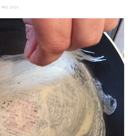
 MAI 2016
CHARGE MENTALE
Stress après le travail :
comment relâcher la pression
9 JANVIER 2026