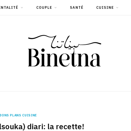
ENTALITÉ
COUPLE
SANTÉ
CUISINE
BONS PLANS CUISINE
lsouka) diari: la recette!