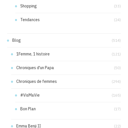
Shopping
(33)
Tendances
(24)
Blog
(514)
1Femme, 1 histoire
(121)
Chroniques d'un Papa
(50)
Chroniques de femmes
(294)
#VisMaVie
(165)
Bon Plan
(17)
Emma Benji II
(22)