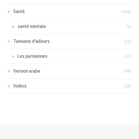
Santé
(104)
santé mentale
(9)
Tunisiens d'ailleurs
(22)
Les parisiennes
(20)
Version arabe
(44)
Vidéos
(28)