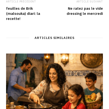
ARTICLE PRÉCÉDENT
ARTICLE SUIVANT
feuilles de Brik
Ne ratez pas le vide
(malsouka) diari: la
dressing le mercredi
recette!
ARTICLES SIMILAIRES