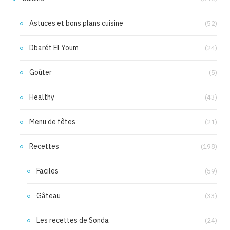
Astuces et bons plans cuisine
(52)
Dbarét El Youm
(24)
Goûter
(5)
Healthy
(43)
Menu de fêtes
(21)
Recettes
(198)
Faciles
(59)
Gâteau
(33)
Les recettes de Sonda
(24)