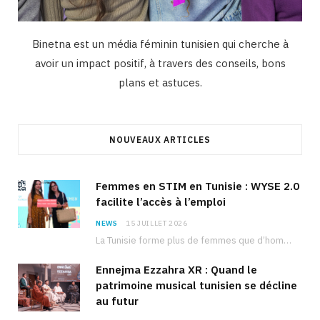
Binetna est un média féminin tunisien qui cherche à
avoir un impact positif, à travers des conseils, bons
plans et astuces.
NOUVEAUX ARTICLES
Femmes en STIM en Tunisie : WYSE 2.0
facilite l’accès à l’emploi
NEWS
15 JUILLET 2026
La Tunisie forme plus de femmes que d’hommes dans les filières scientifiques. Pourtant, pour beaucoup…
Ennejma Ezzahra XR : Quand le
patrimoine musical tunisien se décline
au futur