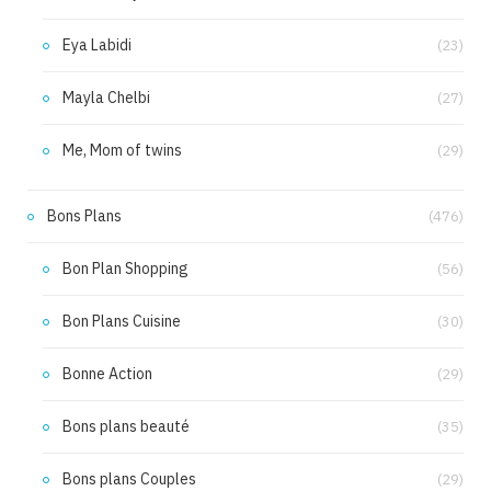
Eya Labidi
(23)
Mayla Chelbi
(27)
Me, Mom of twins
(29)
Bons Plans
(476)
Bon Plan Shopping
(56)
Bon Plans Cuisine
(30)
Bonne Action
(29)
Bons plans beauté
(35)
Bons plans Couples
(29)