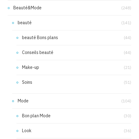
Beauté&Mode
(248)
beauté
(141)
beauté Bons plans
(44)
Conseils beauté
(44)
Make-up
(21)
Soins
(51)
Mode
(104)
Bon plan Mode
(30)
Look
(36)