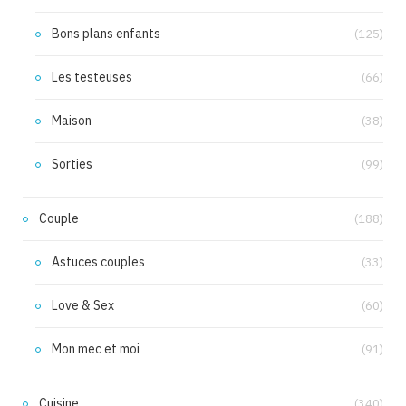
Bons plans enfants
(125)
Les testeuses
(66)
Maison
(38)
Sorties
(99)
Couple
(188)
Astuces couples
(33)
Love & Sex
(60)
Mon mec et moi
(91)
Cuisine
(340)