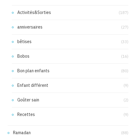
Activités&Sorties
(187)
anniversaires
(27)
bêtises
(33)
Bobos
(16)
Bon plan enfants
(80)
Enfant différent
(9)
Goûter sain
(2)
Recettes
(9)
Ramadan
(88)