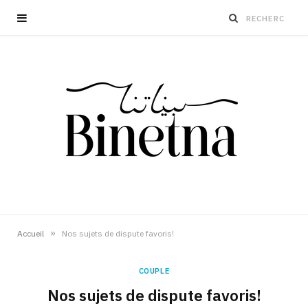
»
Accueil
Nos sujets de dispute favoris!
COUPLE
Nos sujets de dispute favoris!