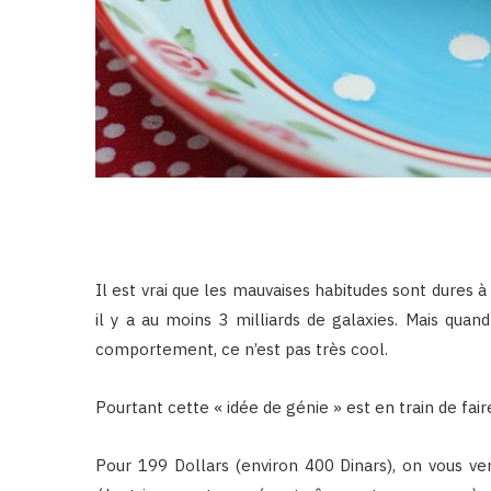
Il est vrai que les mauvaises habitudes sont dures à
il y a au moins 3 milliards de galaxies. Mais qu
comportement, ce n’est pas très cool.
Pourtant cette « idée de génie » est en train de fair
Pour 199 Dollars (environ 400 Dinars), on vous v