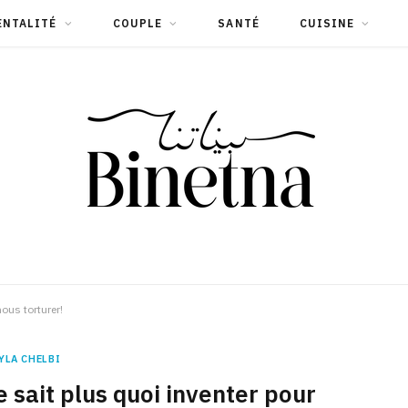
ENTALITÉ
COUPLE
SANTÉ
CUISINE
ous torturer!
YLA CHELBI
sait plus quoi inventer pour