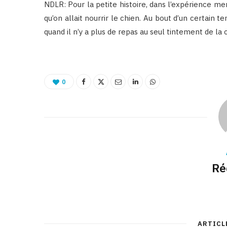
NDLR: Pour la petite histoire, dans l’expérience men
qu’on allait nourrir le chien. Au bout d’un certain 
quand il n’y a plus de repas au seul tintement de la 
0
Ré
ARTICL