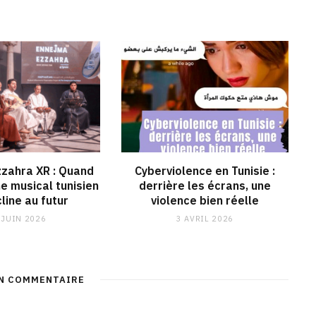
zahra XR : Quand
Cyberviolence en Tunisie :
ne musical tunisien
derrière les écrans, une
line au futur
violence bien réelle
 JUIN 2026
3 AVRIL 2026
UN COMMENTAIRE