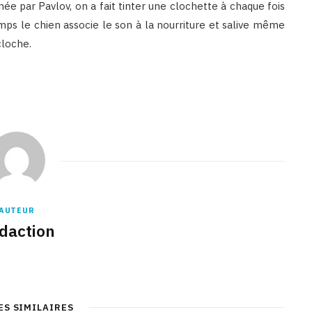
ée par Pavlov, on a fait tinter une clochette à chaque fois
temps le chien associe le son à la nourriture et salive même
cloche.
AUTEUR
daction
ES SIMILAIRES