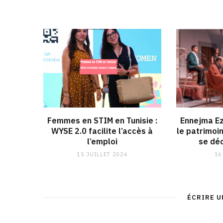
Femmes en STIM en Tunisie :
Ennejma Ez
WYSE 2.0 facilite l’accès à
le patrimoi
l’emploi
se déc
15 JUILLET 2026
16
ÉCRIRE 