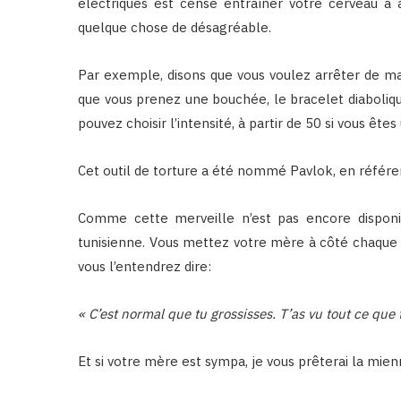
électriques est censé entraîner votre cerveau à 
quelque chose de désagréable.
Par exemple, disons que vous voulez arrêter de ma
que vous prenez une bouchée, le bracelet diaboliqu
pouvez choisir l’intensité, à partir de 50 si vous êt
Cet outil de torture a été nommé Pavlok, en référ
Comme cette merveille n’est pas encore disponi
tunisienne. Vous mettez votre mère à côté chaque 
vous l’entendrez dire:
« C’est normal que tu grossisses. T’as vu tout ce que 
Et si votre mère est sympa, je vous prêterai la mie