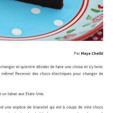
Par
Maya Chelbi
 changer et qu’entre décider de faire une chose et s’y tenir,
and même! Recevoir des chocs électriques pour changer de
e un tabac aux Etats-Unis.
end une espèce de bracelet qui est à coups de mini chocs