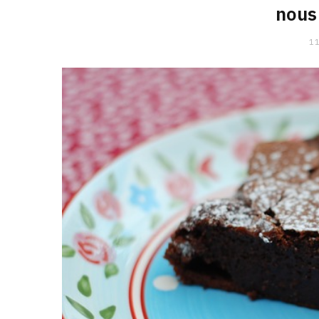
nous 
11