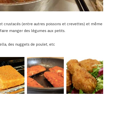
s et crustacés (entre autres poissons et crevettes) et même
 faire manger des légumes aux petits.
lla, des nuggets de poulet, etc