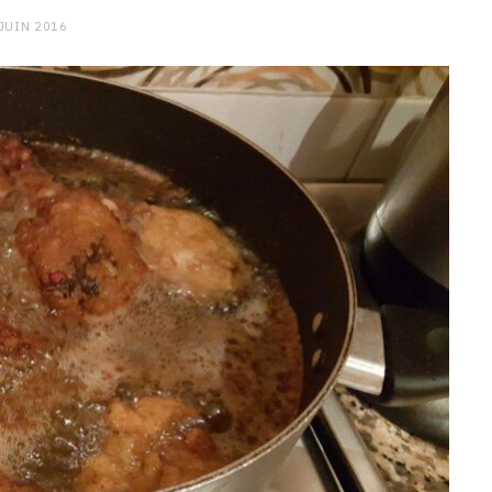
 JUIN 2016
CHARGE MENTALE
Stress après le travail :
comment relâcher la pression
9 JANVIER 2026