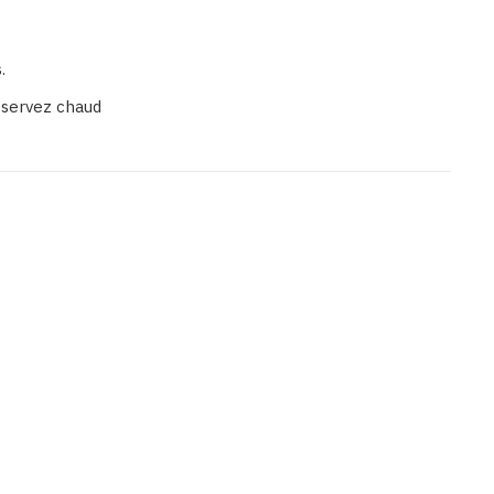
.
t servez chaud