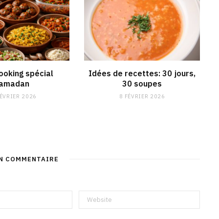
ooking spécial
Idées de recettes: 30 jours,
amadan
30 soupes
FÉVRIER 2026
8 FÉVRIER 2026
UN COMMENTAIRE