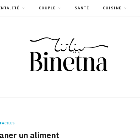
ENTALITÉ
COUPLE
SANTÉ
CUISINE
FACILES
ner un aliment