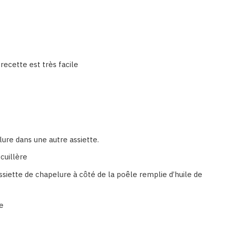
recette est très facile
lure dans une autre assiette.
 cuillère
’assiette de chapelure à côté de la poêle remplie d’huile de
ie