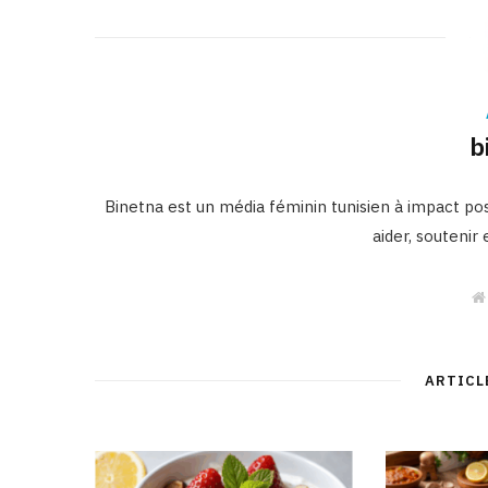
b
Binetna est un média féminin tunisien à impact posi
aider, soutenir
ARTICL