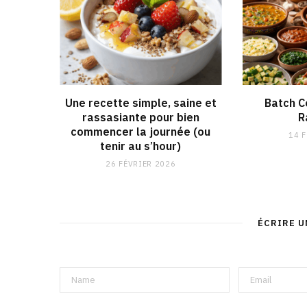
Une recette simple, saine et
Batch C
rassasiante pour bien
R
commencer la journée (ou
14 
tenir au s’hour)
26 FÉVRIER 2026
ÉCRIRE 