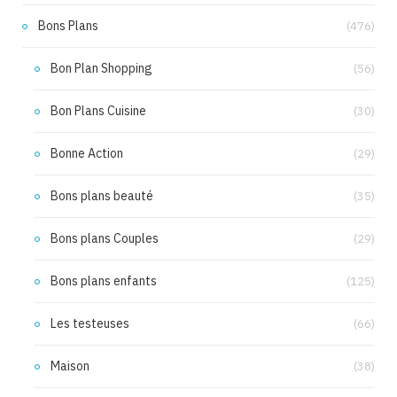
Bons Plans
(476)
Bon Plan Shopping
(56)
Bon Plans Cuisine
(30)
Bonne Action
(29)
Bons plans beauté
(35)
Bons plans Couples
(29)
Bons plans enfants
(125)
Les testeuses
(66)
Maison
(38)