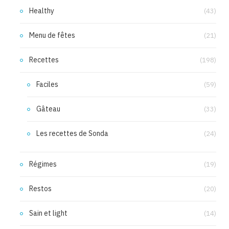
Healthy
(43)
Menu de fêtes
(21)
Recettes
(198)
Faciles
(59)
Gâteau
(33)
Les recettes de Sonda
(24)
Régimes
(19)
Restos
(20)
Sain et light
(14)