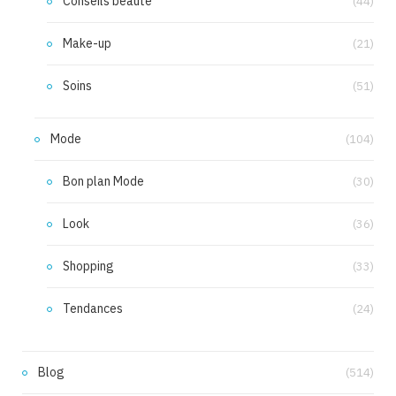
Conseils beauté
(44)
Make-up
(21)
Soins
(51)
Mode
(104)
Bon plan Mode
(30)
Look
(36)
Shopping
(33)
Tendances
(24)
Blog
(514)