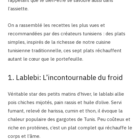
rappelant que le bien-être se savoure aussi dans
l’assiette.
On a rassemblé les recettes les plus vues et
recommandées par des créateurs tunisiens : des plats
simples, inspirés de la richesse de notre cuisine
tunisienne traditionnelle, ces sept plats réchauffent
autant le cœur que le portefeuille.
1. Lablebi: L’incontournable du froid
Véritable star des petits matins d’hiver, le lablabi allie
pois chiches mijotés, pain rassis et huile d’olive. Servi
fumant, relevé de harissa, cumin et thon, il évoque la
chaleur populaire des gargotes de Tunis. Peu coûteux et
riche en protéines, c’est un plat complet qui réchauffe le
corps et l’âme.