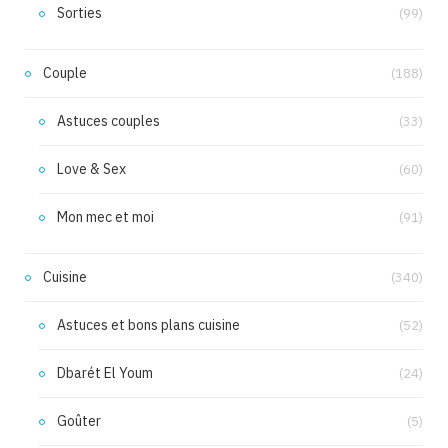
Sorties
(99)
Couple
(188)
Astuces couples
(33)
Love & Sex
(60)
Mon mec et moi
(91)
Cuisine
(340)
Astuces et bons plans cuisine
(52)
Dbarét El Youm
(24)
Goûter
(5)