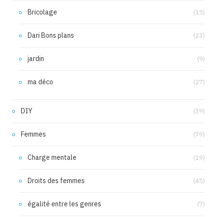
Bricolage
(15)
Dari Bons plans
(23)
jardin
(9)
ma déco
(27)
DIY
(39)
Femmes
(79)
Charge mentale
(19)
Droits des femmes
(45)
égalité entre les genres
(7)