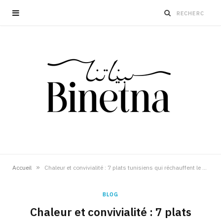
»
Accueil
Chaleur et convivialité : 7 plats tunisiens qui réchauffent le cœur et le porte-monnaie
BLOG
Chaleur et convivialité : 7 plats