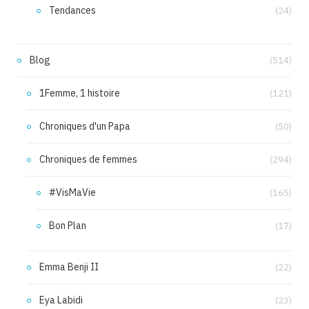
Tendances
(24)
Blog
(514)
1Femme, 1 histoire
(121)
Chroniques d'un Papa
(50)
Chroniques de femmes
(294)
#VisMaVie
(165)
Bon Plan
(17)
Emma Benji II
(22)
Eya Labidi
(23)