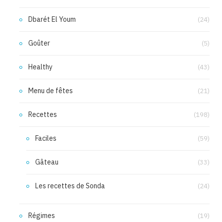
Dbarét El Youm
(24)
Goûter
(5)
Healthy
(43)
Menu de fêtes
(21)
Recettes
(198)
Faciles
(59)
Gâteau
(33)
Les recettes de Sonda
(24)
Régimes
(19)