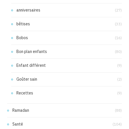
anniversaires
(27)
bêtises
(33)
Bobos
(16)
Bon plan enfants
(80)
Enfant différent
(9)
Goûter sain
(2)
Recettes
(9)
Ramadan
(88)
Santé
(104)