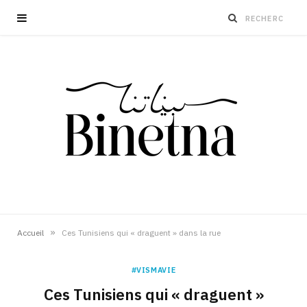
»
Accueil
Ces Tunisiens qui « draguent » dans la rue
#VISMAVIE
Ces Tunisiens qui « draguent »