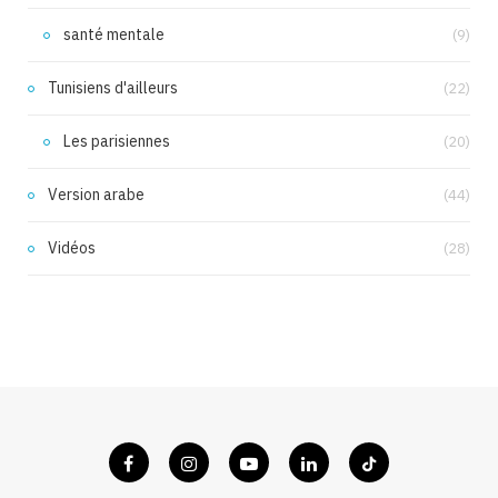
santé mentale
(9)
Tunisiens d'ailleurs
(22)
Les parisiennes
(20)
Version arabe
(44)
Vidéos
(28)