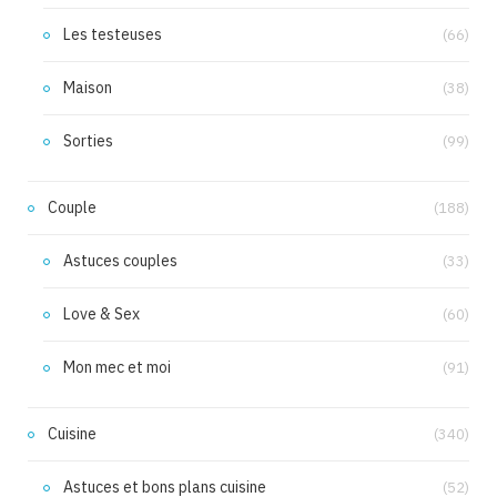
Les testeuses
(66)
Maison
(38)
Sorties
(99)
Couple
(188)
Astuces couples
(33)
Love & Sex
(60)
Mon mec et moi
(91)
Cuisine
(340)
Astuces et bons plans cuisine
(52)