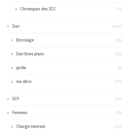
Chroniques des JCC
(7)
Dari
(124)
Bricolage
(15)
Dari Bons plans
(23)
jardin
(9)
ma déco
(27)
DIY
(39)
Femmes
(79)
Charge mentale
(19)