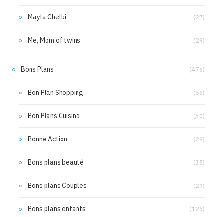
Mayla Chelbi
(27)
Me, Mom of twins
(29)
Bons Plans
(476)
Bon Plan Shopping
(56)
Bon Plans Cuisine
(30)
Bonne Action
(29)
Bons plans beauté
(35)
Bons plans Couples
(29)
Bons plans enfants
(125)