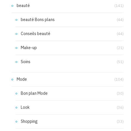
beauté
(141)
beauté Bons plans
(44)
Conseils beauté
(44)
Make-up
(21)
Soins
(51)
Mode
(104)
Bon plan Mode
(30)
Look
(36)
Shopping
(33)