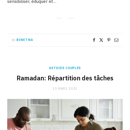
sensibiliser, éduquer et…
By
BINETNA
ASTUCES COUPLES
Ramadan: Répartition des tâches
15 MARS 2023