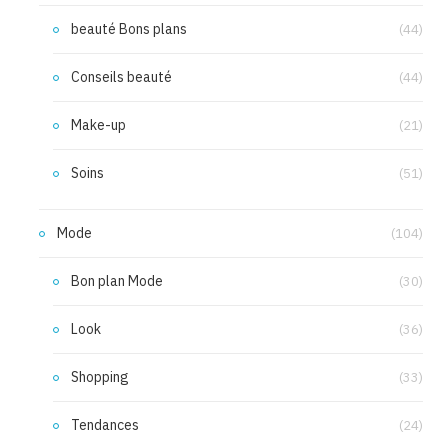
beauté Bons plans
(44)
Conseils beauté
(44)
Make-up
(21)
Soins
(51)
Mode
(104)
Bon plan Mode
(30)
Look
(36)
Shopping
(33)
Tendances
(24)