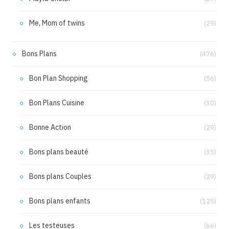
Me, Mom of twins
(29)
Bons Plans
(476)
Bon Plan Shopping
(56)
Bon Plans Cuisine
(30)
Bonne Action
(29)
Bons plans beauté
(35)
Bons plans Couples
(29)
Bons plans enfants
(125)
Les testeuses
(66)