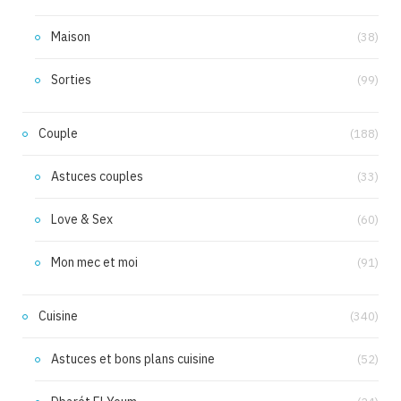
Maison
(38)
Sorties
(99)
Couple
(188)
Astuces couples
(33)
Love & Sex
(60)
Mon mec et moi
(91)
Cuisine
(340)
Astuces et bons plans cuisine
(52)