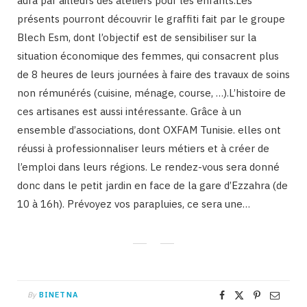
aura par ailleurs des ateliers pour les enfants.Les
présents pourront découvrir le graffiti fait par le groupe
Blech Esm, dont l’objectif est de sensibiliser sur la
situation économique des femmes, qui consacrent plus
de 8 heures de leurs journées à faire des travaux de soins
non rémunérés (cuisine, ménage, course, …).L’histoire de
ces artisanes est aussi intéressante. Grâce à un
ensemble d’associations, dont OXFAM Tunisie. elles ont
réussi à professionnaliser leurs métiers et à créer de
l’emploi dans leurs régions. Le rendez-vous sera donné
donc dans le petit jardin en face de la gare d’Ezzahra (de
10 à 16h). Prévoyez vos parapluies, ce sera une…
By
BINETNA