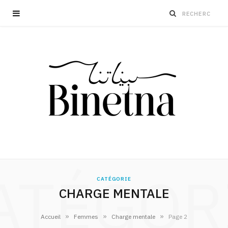
ATÉGOR
CATÉGORIE
CHARGE MENTALE
»
»
»
Accueil
Femmes
Charge mentale
Page 2