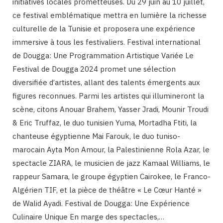
initiatives locales prometteuses. Du 29 juin au 10 juillet,
ce festival emblématique mettra en lumière la richesse
culturelle de la Tunisie et proposera une expérience
immersive à tous les festivaliers. Festival international
de Dougga: Une Programmation Artistique Variée Le
Festival de Dougga 2024 promet une sélection
diversifiée d’artistes, allant des talents émergents aux
figures reconnues. Parmi les artistes qui illumineront la
scène, citons Anouar Brahem, Yasser Jradi, Mounir Troudi
& Eric Truffaz, le duo tunisien Yuma, Mortadha Ftiti, la
chanteuse égyptienne Mai Farouk, le duo tuniso-
marocain Ayta Mon Amour, la Palestinienne Rola Azar, le
spectacle ZIARA, le musicien de jazz Kamaal Williams, le
rappeur Samara, le groupe égyptien Cairokee, le Franco-
Algérien TIF, et la pièce de théâtre « Le Cœur Hanté »
de Walid Ayadi. Festival de Dougga: Une Expérience
Culinaire Unique En marge des spectacles,…