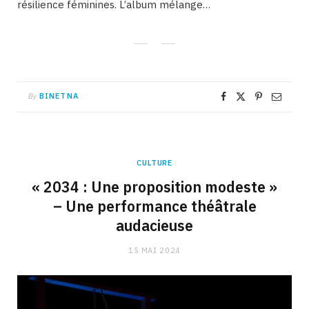
résilience féminines. L’album mélange…
By
BINETNA
CULTURE
« 2034 : Une proposition modeste »
– Une performance théâtrale
audacieuse
15 MAI 2024