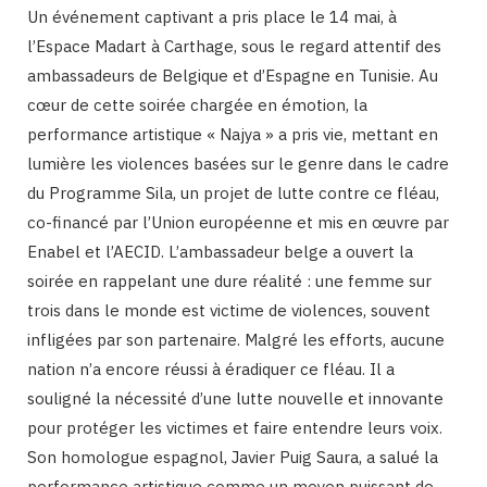
Un événement captivant a pris place le 14 mai, à
l’Espace Madart à Carthage, sous le regard attentif des
ambassadeurs de Belgique et d’Espagne en Tunisie. Au
cœur de cette soirée chargée en émotion, la
performance artistique « Najya » a pris vie, mettant en
lumière les violences basées sur le genre dans le cadre
du Programme Sila, un projet de lutte contre ce fléau,
co-financé par l’Union européenne et mis en œuvre par
Enabel et l’AECID. L’ambassadeur belge a ouvert la
soirée en rappelant une dure réalité : une femme sur
trois dans le monde est victime de violences, souvent
infligées par son partenaire. Malgré les efforts, aucune
nation n’a encore réussi à éradiquer ce fléau. Il a
souligné la nécessité d’une lutte nouvelle et innovante
pour protéger les victimes et faire entendre leurs voix.
Son homologue espagnol, Javier Puig Saura, a salué la
performance artistique comme un moyen puissant de…