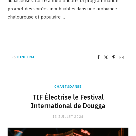
audacieuses. Cette année encore, la programmation
promet des soirées inoubliables dans une ambiance
chaleureuse et populaire.…
By
BINETNA
CHANT&DANSE
TIF Électrise le Festival
International de Dougga
13 JUILLET 2024