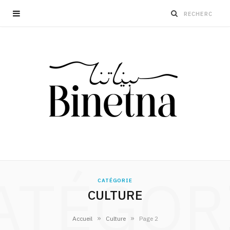
ATÉGOR
CATÉGORIE
CULTURE
»
»
Accueil
Culture
Page 2