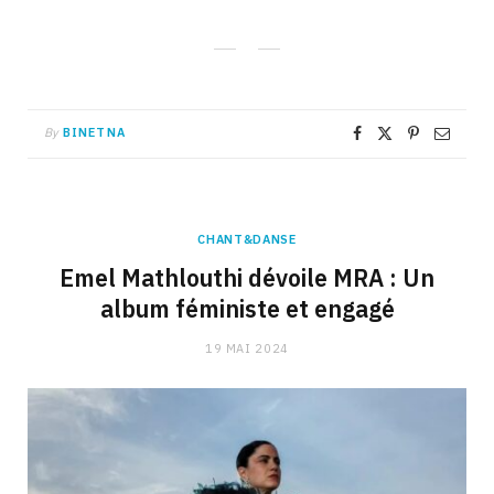
By
BINETNA
CHANT&DANSE
Emel Mathlouthi dévoile MRA : Un
album féministe et engagé
19 MAI 2024