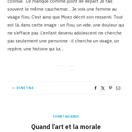
connue. Le manque comme point de départ Je fais
souvent le même cauchemar… Je vois une femme au
visage flou. C’est ainsi que Moez décrit son ressenti. Tout
est là, dans cette image : un flou, un vide, une douleur qui
ne s’efface pas. L’enfant devenu adolescent ne cherche
pas seulement une personne : il cherche un visage, un
repère, une histoire qui lui…
By
BINETNA
CHANT&DANSE
Quand l’art et la morale