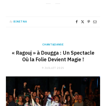
By
BINETNA
CHANT&DANSE
« Ragouj » à Dougga : Un Spectacle
Où la Folie Devient Magie !
9 JUILLET 2025