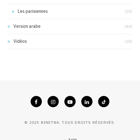
Les parisiennes
(20)
Version arabe
(44)
Vidéos
(28)
© 2025 BINETNA. TOUS DROITS RÉSERVÉS.