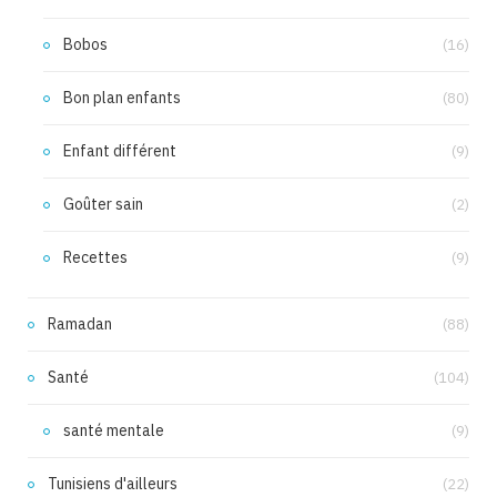
Bobos
(16)
Bon plan enfants
(80)
Enfant différent
(9)
Goûter sain
(2)
Recettes
(9)
Ramadan
(88)
Santé
(104)
santé mentale
(9)
Tunisiens d'ailleurs
(22)