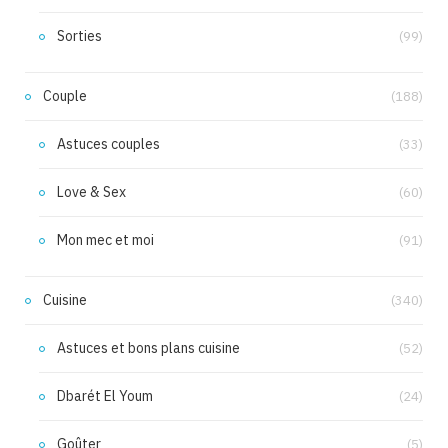
Sorties
(99)
Couple
(188)
Astuces couples
(33)
Love & Sex
(60)
Mon mec et moi
(91)
Cuisine
(340)
Astuces et bons plans cuisine
(52)
Dbarét El Youm
(24)
Goûter
(5)