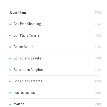
Bons Plans
(476)
Bon Plan Shopping
(56)
Bon Plans Cuisine
(30)
Bonne Action
(29)
Bons plans beauté
(35)
Bons plans Couples
(29)
Bons plans enfants
(125)
Les testeuses
(66)
Maison
(38)