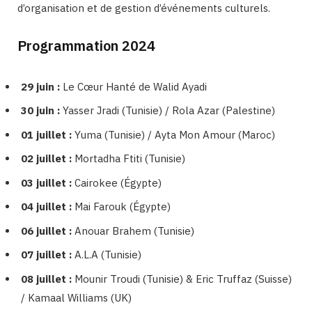
d’organisation et de gestion d’événements culturels.
Programmation 2024
29 juin :
Le Cœur Hanté de Walid Ayadi
30 juin :
Yasser Jradi (Tunisie) / Rola Azar (Palestine)
01 juillet :
Yuma (Tunisie) / Ayta Mon Amour (Maroc)
02 juillet :
Mortadha Ftiti (Tunisie)
03 juillet :
Cairokee (Égypte)
04 juillet :
Mai Farouk (Égypte)
06 juillet :
Anouar Brahem (Tunisie)
07 juillet :
A.L.A (Tunisie)
08 juillet :
Mounir Troudi (Tunisie) & Eric Truffaz (Suisse)
/ Kamaal Williams (UK)