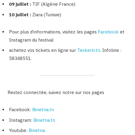
09 juillet :
TIF (Algérie France)
10 juillet :
Ziara (Tunisie)
Pour plus d’informations, visitez les pages
Facebook
et
Instagram du festival
achetez vos tickets en ligne sur
Teskerti.tn
. Infoline :
58348551.
Restez connectée, suivez notre sur nos pages
Facebook:
Binetna.tn
Instagram:
Binetna.tn
Youtube:
Binetna