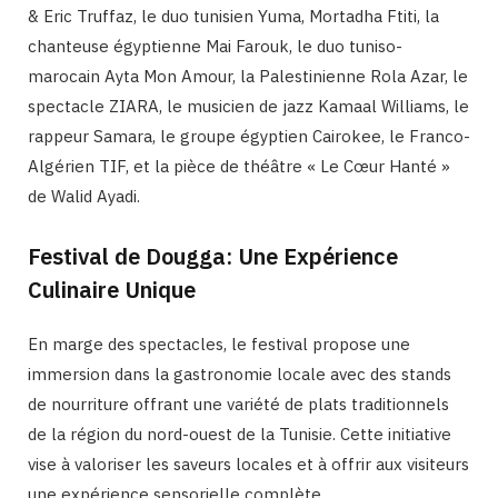
& Eric Truffaz, le duo tunisien Yuma, Mortadha Ftiti, la
chanteuse égyptienne Mai Farouk, le duo tuniso-
marocain Ayta Mon Amour, la Palestinienne Rola Azar, le
spectacle ZIARA, le musicien de jazz Kamaal Williams, le
rappeur Samara, le groupe égyptien Cairokee, le Franco-
Algérien TIF, et la pièce de théâtre « Le Cœur Hanté »
de Walid Ayadi.
Festival de Dougga: Une Expérience
Culinaire Unique
En marge des spectacles, le festival propose une
immersion dans la gastronomie locale avec des stands
de nourriture offrant une variété de plats traditionnels
de la région du nord-ouest de la Tunisie. Cette initiative
vise à valoriser les saveurs locales et à offrir aux visiteurs
une expérience sensorielle complète.