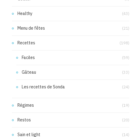
Healthy
(43)
Menu de fêtes
(21)
Recettes
(198)
Faciles
(59)
Gâteau
(33)
Les recettes de Sonda
(24)
Régimes
(19)
Restos
(20)
Sain et light
(14)