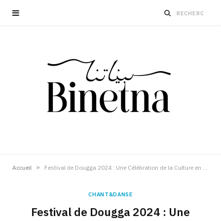
»
Accueil
Festival de Dougga 2024 : Une Célébration de la Culture en Tunisie
CHANT&DANSE
Festival de Dougga 2024 : Une