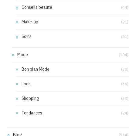
Conseils beauté
(44)
Make-up
(21)
Soins
(51)
Mode
(104)
Bon plan Mode
(30)
Look
(36)
Shopping
(33)
Tendances
(24)
Blog
(514)