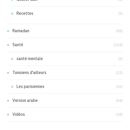
Recettes
(9)
Ramadan
(88)
Santé
(104)
santé mentale
(9)
Tunisiens d'ailleurs
(22)
Les parisiennes
(20)
Version arabe
(44)
Vidéos
(28)