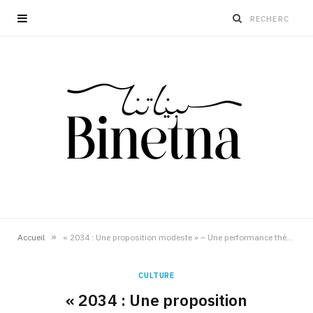
»
Accueil
« 2034 : Une proposition modeste » – Une performance théâtrale audacieuse
CULTURE
« 2034 : Une proposition