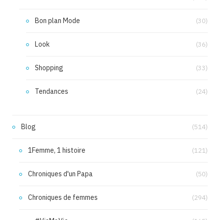
Bon plan Mode
(30)
Look
(36)
Shopping
(33)
Tendances
(24)
Blog
(514)
1Femme, 1 histoire
(121)
Chroniques d'un Papa
(50)
Chroniques de femmes
(294)