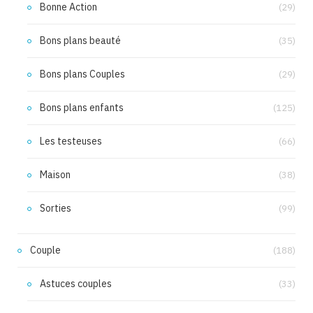
Bonne Action
(29)
Bons plans beauté
(35)
Bons plans Couples
(29)
Bons plans enfants
(125)
Les testeuses
(66)
Maison
(38)
Sorties
(99)
Couple
(188)
Astuces couples
(33)