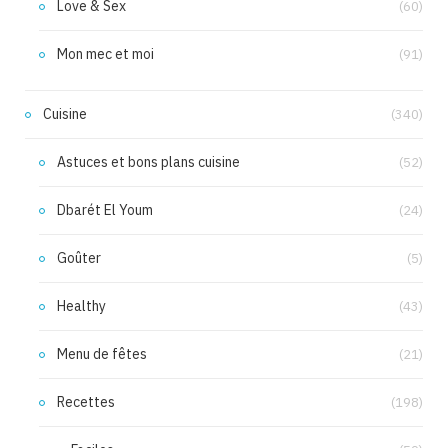
Love & Sex
(60)
Mon mec et moi
(91)
Cuisine
(340)
Astuces et bons plans cuisine
(52)
Dbarét El Youm
(24)
Goûter
(5)
Healthy
(43)
Menu de fêtes
(21)
Recettes
(198)