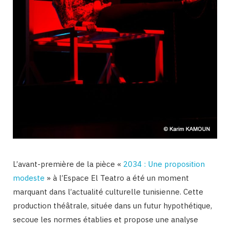
L’avant-première de la pièce «
2034 : Une proposition
modeste
» à l’Espace El Teatro a été un moment
marquant dans l’actualité culturelle tunisienne. Cette
production théâtrale, située dans un futur hypothétique,
secoue les normes établies et propose une analyse