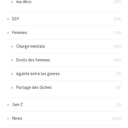
ma déco
(27)
DIY
(39)
Femmes
(79)
Charge mentale
(19)
Droits des femmes
(45)
égalité entre les genres
(7)
Partage des tâches
(5)
Gen Z
(1)
News
(160)