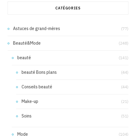
CATÉGORIES
Astuces de grand-mères
(77)
Beauté&Mode
(248)
beauté
(141)
beauté Bons plans
(44)
Conseils beauté
(44)
Make-up
(21)
Soins
(51)
Mode
(104)