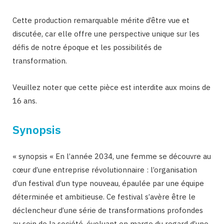
Cette production remarquable mérite d’être vue et
discutée, car elle offre une perspective unique sur les
défis de notre époque et les possibilités de
transformation.
Veuillez noter que cette pièce est interdite aux moins de
16 ans.
Synopsis
« synopsis « En l’année 2034, une femme se découvre au
cœur d’une entreprise révolutionnaire : l’organisation
d’un festival d’un type nouveau, épaulée par une équipe
déterminée et ambitieuse. Ce festival s’avère être le
déclencheur d’une série de transformations profondes
au sein de la société, évoluant en marge du regard d’une