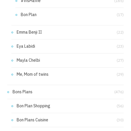
#VisMaVie
(165)
Bon Plan
(17)
Emma Benji II
(22)
Eya Labidi
(23)
Mayla Chelbi
(27)
Me, Mom of twins
(29)
Bons Plans
(476)
Bon Plan Shopping
(56)
Bon Plans Cuisine
(30)