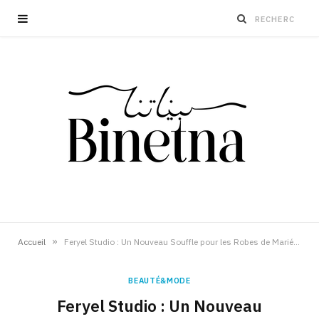
»
Accueil
Feryel Studio : Un Nouveau Souffle pour les Robes de Mariée en Tunisie
BEAUTÉ&MODE
Feryel Studio : Un Nouveau