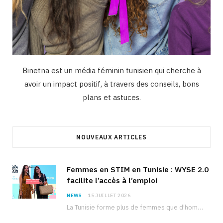
Binetna est un média féminin tunisien qui cherche à
avoir un impact positif, à travers des conseils, bons
plans et astuces.
NOUVEAUX ARTICLES
Femmes en STIM en Tunisie : WYSE 2.0
facilite l’accès à l’emploi
NEWS
15 JUILLET 2026
La Tunisie forme plus de femmes que d’hommes dans les filières scientifiques. Pourtant, pour beaucoup…