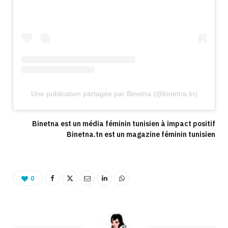
Une publication partagée par Binetna (@binetna.tn)
Binetna est un média féminin tunisien à impact positif
Binetna.tn est un magazine féminin tunisien
0