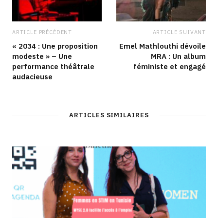
ARTICLE PRÉCÉDENT
ARTICLE SUIVANT
« 2034 : Une proposition
Emel Mathlouthi dévoile
modeste » – Une
MRA : Un album
performance théâtrale
féministe et engagé
audacieuse
ARTICLES SIMILAIRES