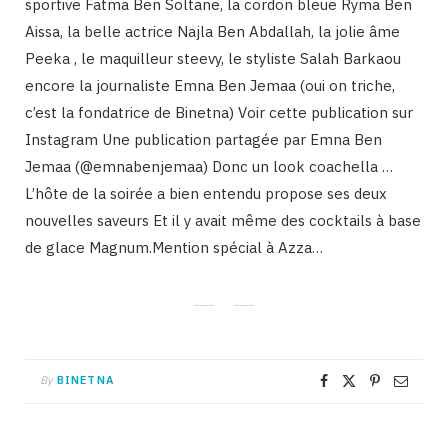
sportive Fatma Ben Soltane, la cordon bleue Ryma Ben
Aissa, la belle actrice Najla Ben Abdallah, la jolie âme
Peeka , le maquilleur steevy, le styliste Salah Barkaou
encore la journaliste Emna Ben Jemaa (oui on triche,
c’est la fondatrice de Binetna) Voir cette publication sur
Instagram Une publication partagée par Emna Ben
Jemaa (@emnabenjemaa) Donc un look coachella …
L’hôte de la soirée a bien entendu propose ses deux
nouvelles saveurs Et il y avait même des cocktails à base
de glace Magnum.Mention spécial à Azza…
By
BINETNA