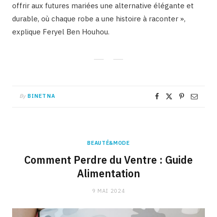
offrir aux futures mariées une alternative élégante et
durable, où chaque robe a une histoire à raconter »,
explique Feryel Ben Houhou.
By
BINETNA
BEAUTÉ&MODE
Comment Perdre du Ventre : Guide
Alimentation
9 MAI 2024