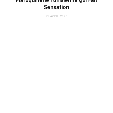
Maroquinerie Tunisienne Qui Fait
Sensation
23 AVRIL 2024