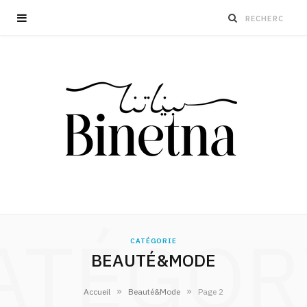
ATÉGOR
CATÉGORIE
BEAUTÉ&MODE
»
»
Accueil
Beauté&Mode
Page 2