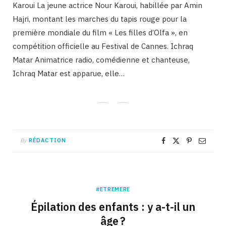
Karoui La jeune actrice Nour Karoui, habillée par Amin
Hajri, montant les marches du tapis rouge pour la
première mondiale du film « Les filles d’Olfa », en
compétition officielle au Festival de Cannes. Ichraq
Matar Animatrice radio, comédienne et chanteuse,
Ichraq Matar est apparue, elle…
By
RÉDACTION
#ETREMERE
Épilation des enfants : y a-t-il un
âge ?