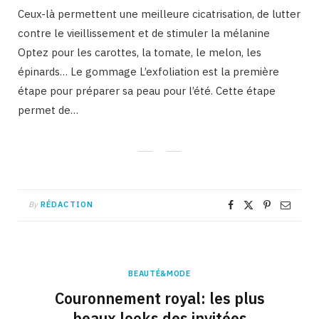
Ceux-là permettent une meilleure cicatrisation, de lutter
contre le vieillissement et de stimuler la mélanine
Optez pour les carottes, la tomate, le melon, les
épinards… Le gommage L’exfoliation est la première
étape pour préparer sa peau pour l’été. Cette étape
permet de…
By
RÉDACTION
BEAUTÉ&MODE
Couronnement royal: les plus
beaux looks des invitées