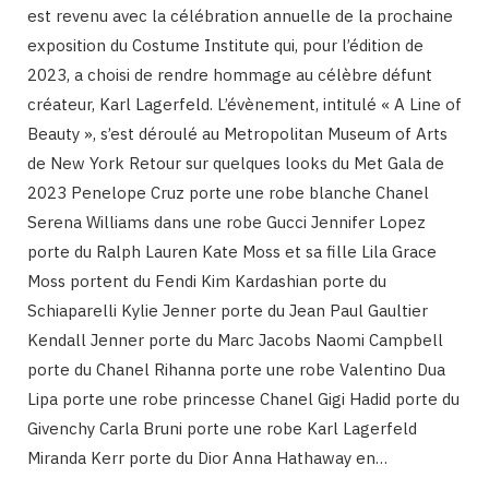
est revenu avec la célébration annuelle de la prochaine
exposition du Costume Institute qui, pour l’édition de
2023, a choisi de rendre hommage au célèbre défunt
créateur, Karl Lagerfeld. L’évènement, intitulé « A Line of
Beauty », s’est déroulé au Metropolitan Museum of Arts
de New York Retour sur quelques looks du Met Gala de
2023 Penelope Cruz porte une robe blanche Chanel
Serena Williams dans une robe Gucci Jennifer Lopez
porte du Ralph Lauren Kate Moss et sa fille Lila Grace
Moss portent du Fendi Kim Kardashian porte du
Schiaparelli Kylie Jenner porte du Jean Paul Gaultier
Kendall Jenner porte du Marc Jacobs Naomi Campbell
porte du Chanel Rihanna porte une robe Valentino Dua
Lipa porte une robe princesse Chanel Gigi Hadid porte du
Givenchy Carla Bruni porte une robe Karl Lagerfeld
Miranda Kerr porte du Dior Anna Hathaway en…