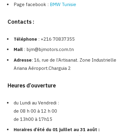
Page facebook :
BMW Tunisie
Contacts :
Téléphone
: +216 70837355
Mail
: bjm@bjmotors.com.tn
Adresse
: 16, rue de l’Artisanat. Zone Industrielle
Ariana Aéroport.Charguia 2
Heures d’ouverture
du Lundi au Vendredi :
de 08 h 00 à 12 h 00
de 13h00 à 17h15
Horaires d’été du 01 juillet au 31 août :