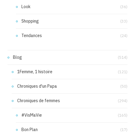
Look
(36)
Shopping
(33)
Tendances
(24)
Blog
(514)
1Femme, 1 histoire
(121)
Chroniques d'un Papa
(50)
Chroniques de femmes
(294)
#VisMaVie
(165)
Bon Plan
(17)