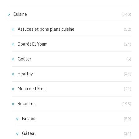
Cuisine
(340)
Astuces et bons plans cuisine
(52)
Dbarét El Youm
(24)
Goûter
(5)
Healthy
(43)
Menu de fêtes
(21)
Recettes
(198)
Faciles
(59)
Gâteau
(33)