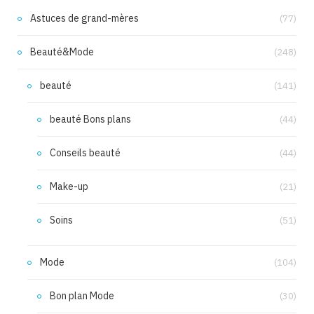
Astuces de grand-mères
(77)
Beauté&Mode
(248)
beauté
(141)
beauté Bons plans
(44)
Conseils beauté
(44)
Make-up
(21)
Soins
(51)
Mode
(104)
Bon plan Mode
(30)