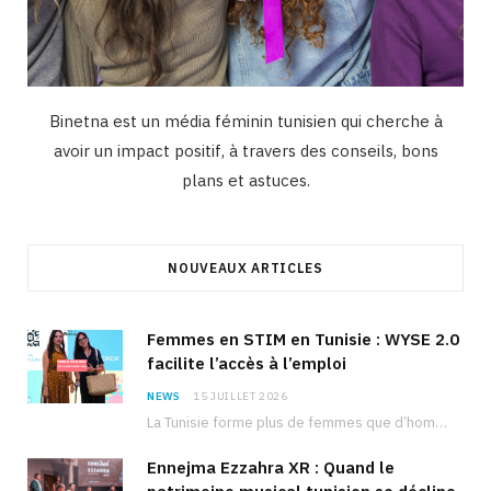
Binetna est un média féminin tunisien qui cherche à
avoir un impact positif, à travers des conseils, bons
plans et astuces.
NOUVEAUX ARTICLES
Femmes en STIM en Tunisie : WYSE 2.0
facilite l’accès à l’emploi
NEWS
15 JUILLET 2026
La Tunisie forme plus de femmes que d’hommes dans les filières scientifiques. Pourtant, pour beaucoup…
Ennejma Ezzahra XR : Quand le