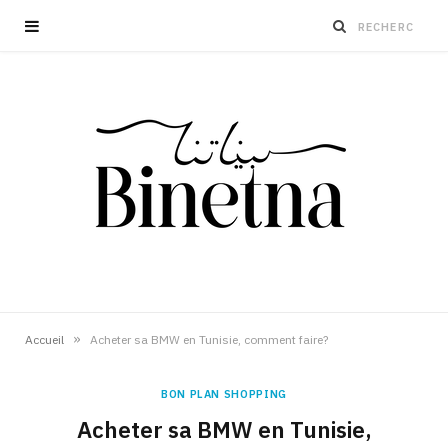
»
Accueil
Acheter sa BMW en Tunisie, comment faire?
BON PLAN SHOPPING
Acheter sa BMW en Tunisie,