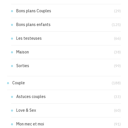
Bons plans Couples
(29)
Bons plans enfants
(125)
Les testeuses
(66)
Maison
(38)
Sorties
(99)
Couple
(188)
Astuces couples
(33)
Love & Sex
(60)
Mon mec et moi
(91)