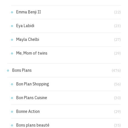
Emma Benji II
(22)
Eya Labidi
(23)
Mayla Chelbi
(27)
Me, Mom of twins
(29)
Bons Plans
(476)
Bon Plan Shopping
(56)
Bon Plans Cuisine
(30)
Bonne Action
(29)
Bons plans beauté
(35)