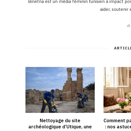
Binetna est un média féminin tunisien à impact posi
aider, soutenir
ARTICL
Nettoyage du site
Comment pa
archéologique d’Utique, une
: nos astuc