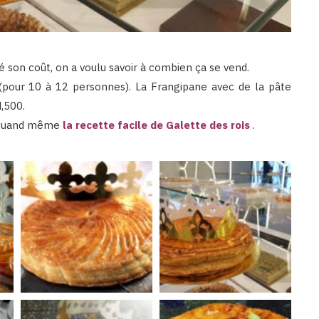
é son coût, on a voulu savoir à combien ça se vend.
 (pour 10 à 12 personnes). La Frangipane avec de la pâte
,500.
ne quand même
la recette facile de Galette des rois
.