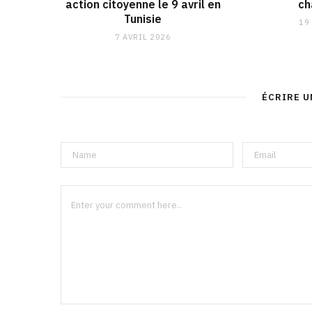
action citoyenne le 9 avril en
ch
Tunisie
19
7 AVRIL 2026
ÉCRIRE 