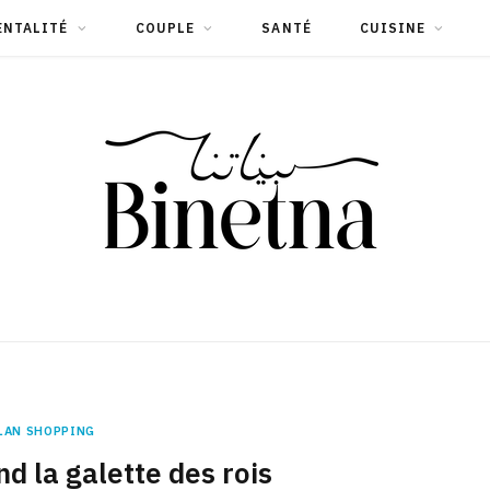
ENTALITÉ
COUPLE
SANTÉ
CUISINE
LAN SHOPPING
d la galette des rois