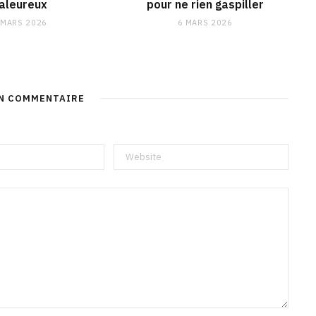
aleureux
pour ne rien gaspiller
 MARS 2026
6 MARS 2026
UN COMMENTAIRE