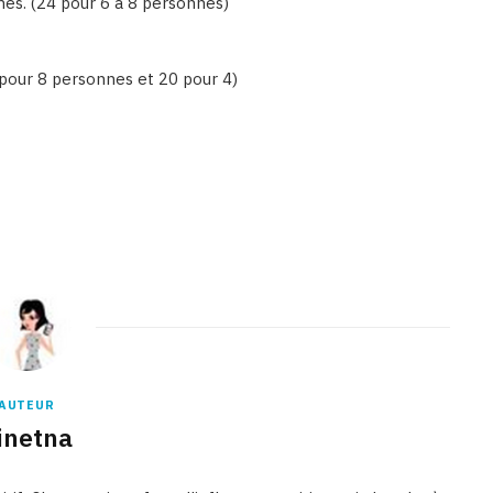
nes. (24 pour 6 à 8 personnes)
 pour 8 personnes et 20 pour 4)
AUTEUR
inetna