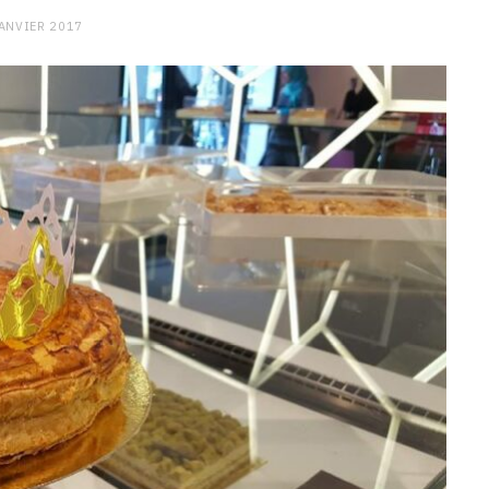
ANVIER 2017
CHARGE MENTALE
Stress après le travail :
comment relâcher la pression
9 JANVIER 2026