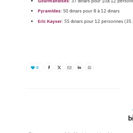
Gourmandises
: 37 dinars pour 10à 12 person
Pyramides
: 50 dinars pour 8 à 12 dinars
Eric Kayser
: 55 dinars pour 12 personnes (35
0
b