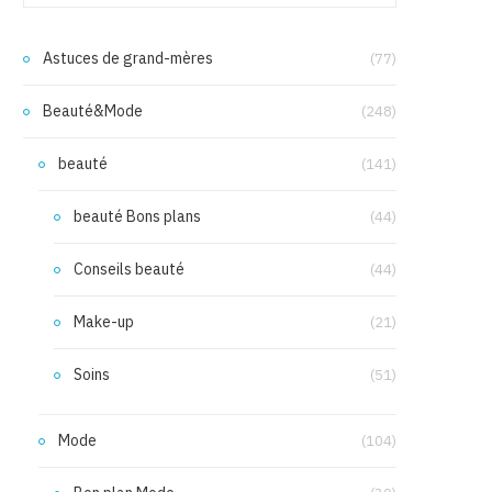
Astuces de grand-mères
(77)
Beauté&Mode
(248)
beauté
(141)
beauté Bons plans
(44)
Conseils beauté
(44)
Make-up
(21)
Soins
(51)
Mode
(104)