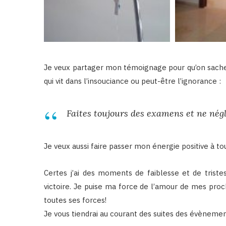
Je veux partager mon témoignage pour qu’on sache qu
qui vit dans l’insouciance ou peut-être l’ignorance :
Faites toujours des examens et ne nég
Je veux aussi faire passer mon énergie positive à t
Certes j’ai des moments de faiblesse et de triste
victoire. Je puise ma force de l’amour de mes proc
toutes ses forces!
Je vous tiendrai au courant des suites des évènemen