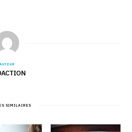
AUTEUR
DACTION
ES SIMILAIRES