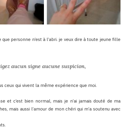
e personne n’est à l’abri. je veux dire à toute jeune fille
ligez aucun signe aucune suspicion,
ous ceux qui vivent la même expérience que moi.
sse et c’est bien normal, mais je n’ai jamais douté de ma
hes, mais aussi l’amour de mon chéri qui m’a soutenu avec
ts.