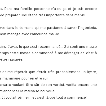
es. Dans ma famille personne n’a eu ça et je suis encore
n de préparer une étape très importante dans ma vie.
ves dans le domaine qui me passionne à savoir l’ingénierie,
r mon mariage avec l’amour de ma vie.
s. J’avais lu que c’est recommandé… J’ai senti une masse
 le temps cette masse a commencé à me déranger et c’est à
être rassurée.
e et me répétait que c’était très probablement un kyste,
e mammaire pour en être sûr.
nsuite voulant être sûr de son verdict, vérifia encore une
r m’annoncer la mauvaise nouvelle.
l voulait vérifier… et c’est là que tout a commencé!