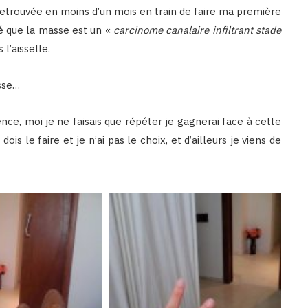
 retrouvée en moins d’un mois en train de faire ma première
lé que la masse est un «
carcinome canalaire infiltrant stade
l’aisselle.
asse…
ce, moi je ne faisais que répéter je gagnerai face à cette
dois le faire et je n’ai pas le choix, et d’ailleurs je viens de