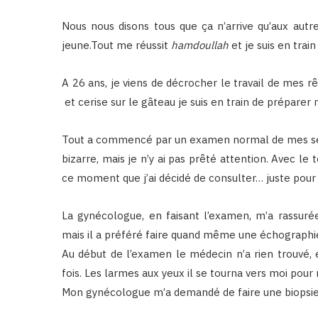
Nous nous disons tous que ça n’arrive qu’aux autr
jeune.Tout me réussit
hamdoullah
et je suis en trai
A 26 ans, je viens de décrocher le travail de mes rê
et cerise sur le gâteau je suis en train de prépare
Tout a commencé par un examen normal de mes sein
bizarre, mais je n’y ai pas prêté attention. Avec
ce moment que j’ai décidé de consulter… juste pour 
La gynécologue, en faisant l’examen, m’a rassuré
mais il a préféré faire quand même une échographi
Au début de l’examen le médecin n’a rien trouvé, e
fois. Les larmes aux yeux il se tourna vers moi pou
Mon gynécologue m’a demandé de faire une biopsie. I