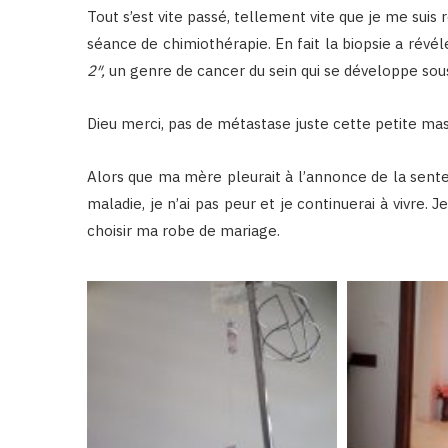
Tout s’est vite passé, tellement vite que je me suis
séance de chimiothérapie. En fait la biopsie a révé
2″,
un genre de cancer du sein qui se développe sous 
Dieu merci, pas de métastase juste cette petite m
Alors que ma mère pleurait à l’annonce de la senten
maladie, je n’ai pas peur et je continuerai à vivre. Je 
choisir ma robe de mariage.