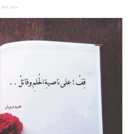
 MAI 2016
CHARGE MENTALE
Stress après le travail :
comment relâcher la pression
9 JANVIER 2026