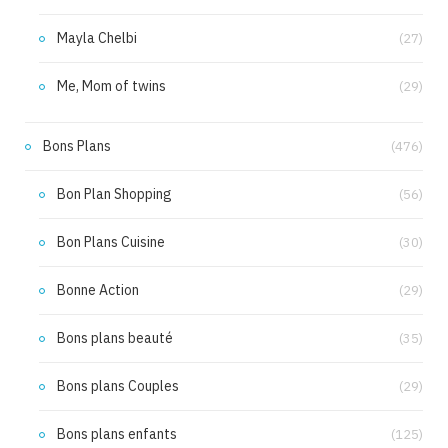
Mayla Chelbi
(27)
Me, Mom of twins
(29)
Bons Plans
(476)
Bon Plan Shopping
(56)
Bon Plans Cuisine
(30)
Bonne Action
(29)
Bons plans beauté
(35)
Bons plans Couples
(29)
Bons plans enfants
(125)