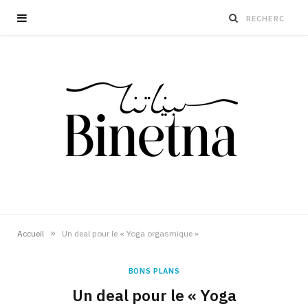
»
Accueil
Un deal pour le « Yoga orgasmique »
BONS PLANS
Un deal pour le « Yoga