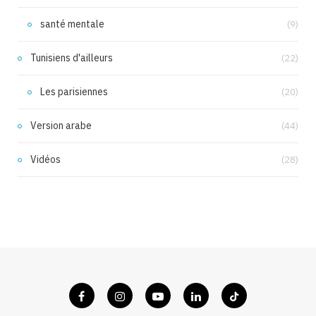
santé mentale
(9)
Tunisiens d'ailleurs
(22)
Les parisiennes
(20)
Version arabe
(44)
Vidéos
(28)