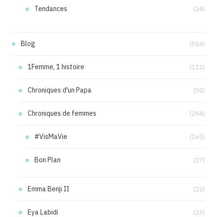
Tendances
(24)
Blog
(514)
1Femme, 1 histoire
(121)
Chroniques d'un Papa
(50)
Chroniques de femmes
(294)
#VisMaVie
(165)
Bon Plan
(17)
Emma Benji II
(22)
Eya Labidi
(23)