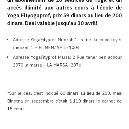
accès illimité aux autres cours à l’école de
Yoga Fityogaprof, prix 59 dinars au lieu de 200
dinars. Deal valable jusqu’au 30 avril!
Adresse YogaFityprof Menzah 1: 5 rue du jeune foyer
menzeh 1 – EL MENZAH 1- 1004
Adresse YogaFityprof Marsa: 2 Rue taher ben achour
2070 la marsa – LA MARSA- 2076
*Sur le deal c’est indiqué 60 dinars au lieu de 200, mais
Binetna en septembre c’était à 110 dinars le carnet de
15 cours.
Binetna est un site féminin tunisien collaboratif