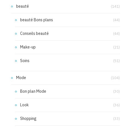
beauté
(141)
beauté Bons plans
(44)
Conseils beauté
(44)
Make-up
(21)
Soins
(51)
Mode
(104)
Bon plan Mode
(30)
Look
(36)
Shopping
(33)