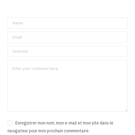
Enregistrer mon nom, mon e-mail et mon site dans le
navigateur pour mon prochain commentaire.