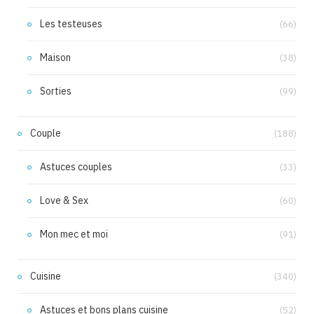
Les testeuses
(66)
Maison
(38)
Sorties
(99)
Couple
(188)
Astuces couples
(33)
Love & Sex
(60)
Mon mec et moi
(91)
Cuisine
(340)
Astuces et bons plans cuisine
(52)