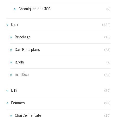
Chroniques des JCC
(7)
Dari
(124)
Bricolage
(15)
Dari Bons plans
(23)
jardin
(9)
ma déco
(27)
DIY
(39)
Femmes
(79)
Charge mentale
(19)