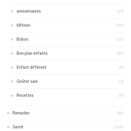
anniversaires
(27)
bêtises
(33)
Bobos
(16)
Bon plan enfants
(80)
Enfant différent
(9)
Goûter sain
(2)
Recettes
(9)
Ramadan
(88)
Santé
(104)