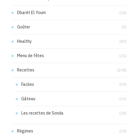
Dbarét El Youm
(24)
Goûter
(5)
Healthy
(43)
Menu de fêtes
(21)
Recettes
(198)
Faciles
(59)
Gâteau
(33)
Les recettes de Sonda
(24)
Régimes
(19)