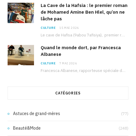
La Cave de la Hafsia : le premier roman
de Mohamed Amine Ben Hlel, qu’on ne
lâche pas
CULTURE
15 MAI 2026
Le cave de Hafisa (9abou 7afisiya), premier roman du journaliste tunisien Mohamed Amine Ben Hlel,…
Quand le monde dort, par Francesca
Albanese
CULTURE
7 MAI 2026
Francesca Albanese, rapporteuse spéciale de l’ONU sur les territoires palestiniens occupés, était à Tunis pour…
CATÉGORIES
Astuces de grand-mères
(77)
Beauté&Mode
(248)