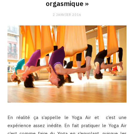
orgasmique »
2 JANVIER 2016
En réalité ça s’appelle le Yoga Air et c’est une
expérience assez inédite. En fait pratiquer le Yoga Air
c’est comme faire du Yoga en s’envolant, puisque les