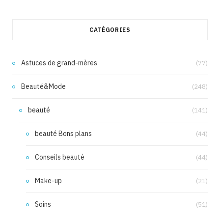
CATÉGORIES
Astuces de grand-mères
(77)
Beauté&Mode
(248)
beauté
(141)
beauté Bons plans
(44)
Conseils beauté
(44)
Make-up
(21)
Soins
(51)