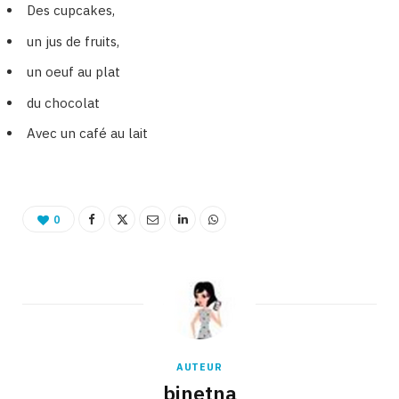
Des cupcakes,
un jus de fruits,
un oeuf au plat
du chocolat
Avec un café au lait
0
AUTEUR
binetna