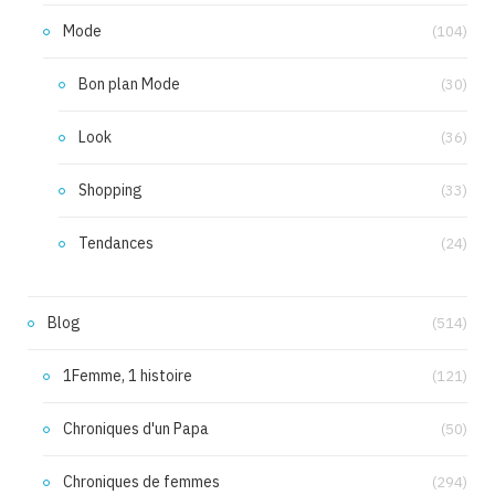
Mode
(104)
Bon plan Mode
(30)
Look
(36)
Shopping
(33)
Tendances
(24)
Blog
(514)
1Femme, 1 histoire
(121)
Chroniques d'un Papa
(50)
Chroniques de femmes
(294)