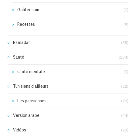
Goûter sain
(2)
Recettes
(9)
Ramadan
(88)
Santé
(104)
santé mentale
(9)
Tunisiens d'ailleurs
(22)
Les parisiennes
(20)
Version arabe
(44)
Vidéos
(28)