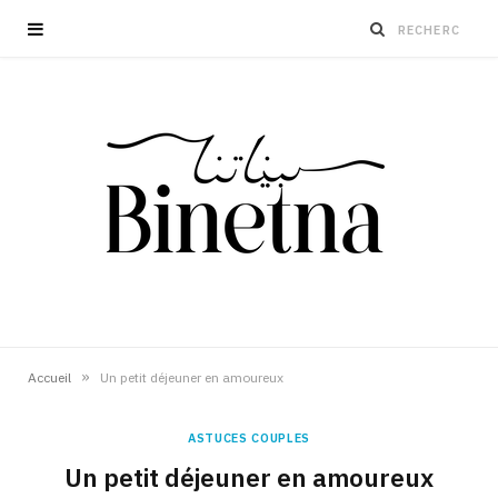
»
Accueil
Un petit déjeuner en amoureux
ASTUCES COUPLES
Un petit déjeuner en amoureux