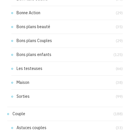
Bonne Action
(29)
Bons plans beauté
(35)
Bons plans Couples
(29)
Bons plans enfants
(125)
Les testeuses
(66)
Maison
(38)
Sorties
(99)
Couple
(188)
Astuces couples
(33)