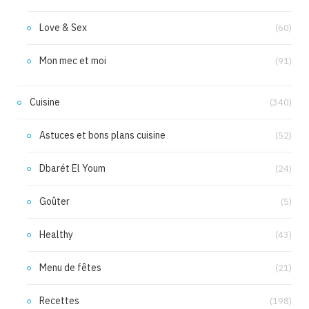
Love & Sex
(60)
Mon mec et moi
(91)
Cuisine
(340)
Astuces et bons plans cuisine
(52)
Dbarét El Youm
(24)
Goûter
(5)
Healthy
(43)
Menu de fêtes
(21)
Recettes
(198)