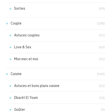
Sorties
(99)
Couple
(188)
Astuces couples
(33)
Love & Sex
(60)
Mon mec et moi
(91)
Cuisine
(340)
Astuces et bons plans cuisine
(52)
Dbarét El Youm
(24)
Goûter
(5)