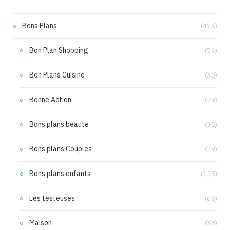
Bons Plans
(476)
Bon Plan Shopping
(56)
Bon Plans Cuisine
(30)
Bonne Action
(29)
Bons plans beauté
(35)
Bons plans Couples
(29)
Bons plans enfants
(125)
Les testeuses
(66)
Maison
(38)