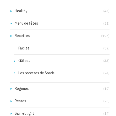
Healthy
(43)
Menu de fêtes
(21)
Recettes
(198)
Faciles
(59)
Gâteau
(33)
Les recettes de Sonda
(24)
Régimes
(19)
Restos
(20)
Sain et light
(14)