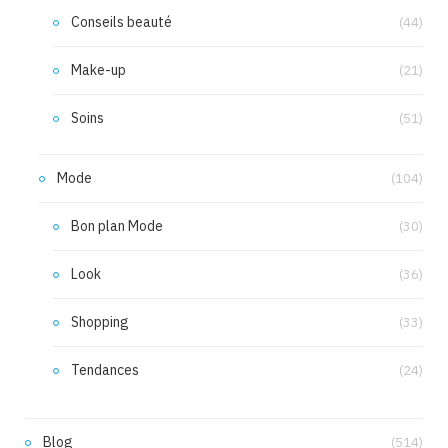
Conseils beauté
(44)
Make-up
(21)
Soins
(51)
Mode
(104)
Bon plan Mode
(30)
Look
(36)
Shopping
(33)
Tendances
(24)
Blog
(514)