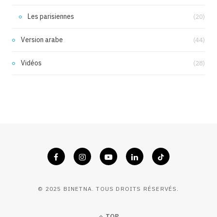
Les parisiennes
(20)
Version arabe
(44)
Vidéos
(28)
© 2025 BINETNA. TOUS DROITS RÉSERVÉS.
TOP