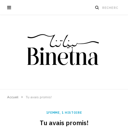
»
Accueil
Tu avais promis!
1FEMME, 1 HISTOIRE
Tu avais promis!