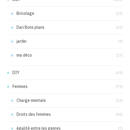
Bricolage
(15)
Dari Bons plans
(23)
jardin
(9)
ma déco
(27)
DIY
(39)
Femmes
(79)
Charge mentale
(19)
Droits des femmes
(45)
égalité entre les genres
(7)