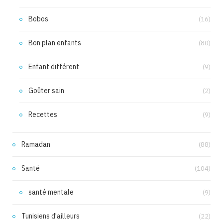
Bobos
(16)
Bon plan enfants
(80)
Enfant différent
(9)
Goûter sain
(2)
Recettes
(9)
Ramadan
(88)
Santé
(104)
santé mentale
(9)
Tunisiens d'ailleurs
(22)