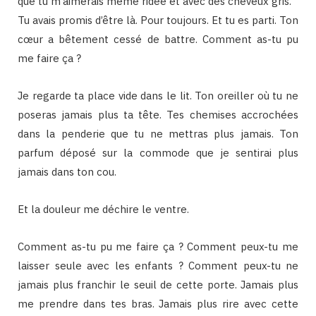
que tu m’aimerais même ridée et avec des cheveux gris.
Tu avais promis d’être là. Pour toujours. Et tu es parti. Ton
cœur a bêtement cessé de battre. Comment as-tu pu
me faire ça ?
Je regarde ta place vide dans le lit. Ton oreiller où tu ne
poseras jamais plus ta tête. Tes chemises accrochées
dans la penderie que tu ne mettras plus jamais. Ton
parfum déposé sur la commode que je sentirai plus
jamais dans ton cou.
Et la douleur me déchire le ventre.
Comment as-tu pu me faire ça ? Comment peux-tu me
laisser seule avec les enfants ? Comment peux-tu ne
jamais plus franchir le seuil de cette porte. Jamais plus
me prendre dans tes bras. Jamais plus rire avec cette