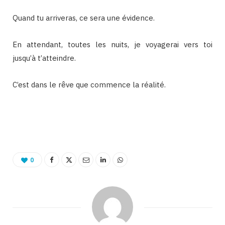
Quand tu arriveras, ce sera une évidence.
En attendant, toutes les nuits, je voyagerai vers toi
jusqu’à t’atteindre.
C’est dans le rêve que commence la réalité.
Binetna est un site féminin collaboratif
0