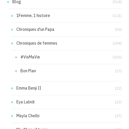
Blog
(514)
1Femme, 1 histoire
(121)
Chroniques d'un Papa
(50)
Chroniques de femmes
(294)
#VisMaVie
(165)
Bon Plan
(17)
Emma Benji II
(22)
Eya Labidi
(23)
Mayla Chelbi
(27)