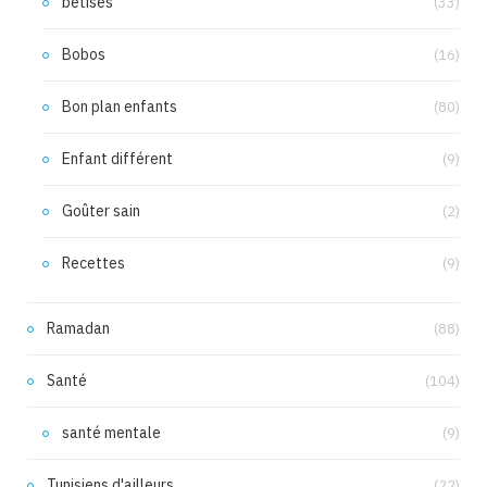
bêtises
(33)
Bobos
(16)
Bon plan enfants
(80)
Enfant différent
(9)
Goûter sain
(2)
Recettes
(9)
Ramadan
(88)
Santé
(104)
santé mentale
(9)
Tunisiens d'ailleurs
(22)