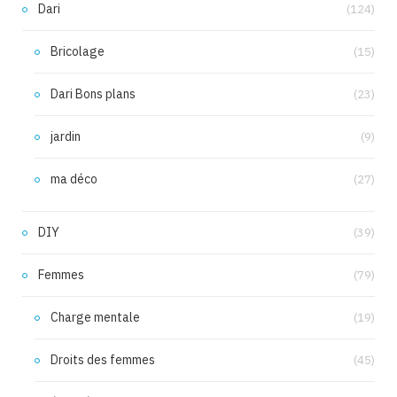
Dari
(124)
Bricolage
(15)
Dari Bons plans
(23)
jardin
(9)
ma déco
(27)
DIY
(39)
Femmes
(79)
Charge mentale
(19)
Droits des femmes
(45)