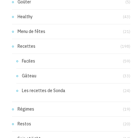
Goûter
(5)
Healthy
(43)
Menu de fêtes
(21)
Recettes
(198)
Faciles
(59)
Gâteau
(33)
Les recettes de Sonda
(24)
Régimes
(19)
Restos
(20)