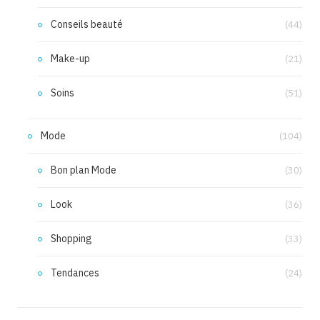
Conseils beauté
(44)
Make-up
(21)
Soins
(51)
Mode
(104)
Bon plan Mode
(30)
Look
(36)
Shopping
(33)
Tendances
(24)