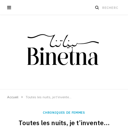
»
Accueil
Toutes les nuits, je t’invente…
CHRONIQUES DE FEMMES
Toutes les nuits, je t’invente…