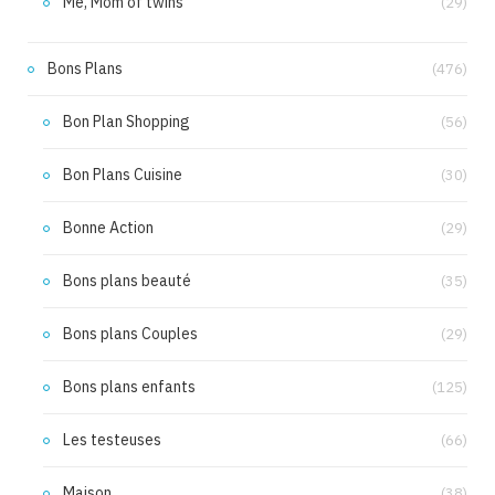
Me, Mom of twins
(29)
Bons Plans
(476)
Bon Plan Shopping
(56)
Bon Plans Cuisine
(30)
Bonne Action
(29)
Bons plans beauté
(35)
Bons plans Couples
(29)
Bons plans enfants
(125)
Les testeuses
(66)
Maison
(38)