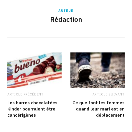
AUTEUR
Rédaction
ARTICLE PRÉCÉDENT
ARTICLE SUIVANT
Les barres chocolatées
Ce que font les femmes
Kinder pourraient être
quand leur mari est en
cancérigènes
déplacement