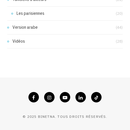
Les parisiennes
(20)
Version arabe
(44)
Vidéos
(28)
© 2025 BINETNA. TOUS DROITS RÉSERVÉS.