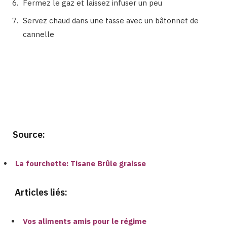
Fermez le gaz et laissez infuser un peu
Servez chaud dans une tasse avec un bâtonnet de
cannelle
Binetna est un site féminin tunisien
Source:
La fourchette: Tisane Brûle graisse
Articles liés:
Vos aliments amis pour le régime