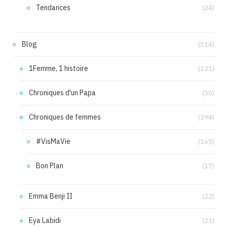
Tendances
(24)
Blog
(514)
1Femme, 1 histoire
(121)
Chroniques d'un Papa
(50)
Chroniques de femmes
(294)
#VisMaVie
(165)
Bon Plan
(17)
Emma Benji II
(22)
Eya Labidi
(23)