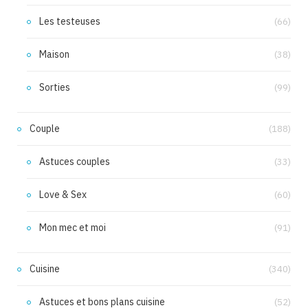
Les testeuses
(66)
Maison
(38)
Sorties
(99)
Couple
(188)
Astuces couples
(33)
Love & Sex
(60)
Mon mec et moi
(91)
Cuisine
(340)
Astuces et bons plans cuisine
(52)