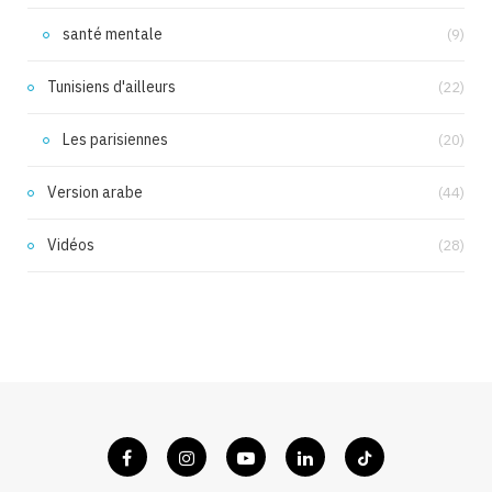
santé mentale
(9)
Tunisiens d'ailleurs
(22)
Les parisiennes
(20)
Version arabe
(44)
Vidéos
(28)