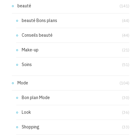
beauté
(141)
beauté Bons plans
(44)
Conseils beauté
(44)
Make-up
(21)
Soins
(51)
Mode
(104)
Bon plan Mode
(30)
Look
(36)
Shopping
(33)