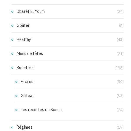
Dbarét El Youm
(24)
Goûter
(5)
Healthy
(43)
Menu de fêtes
(21)
Recettes
(198)
Faciles
(59)
Gâteau
(33)
Les recettes de Sonda
(24)
Régimes
(19)