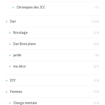
Chroniques des JCC
(7)
Dari
(124)
Bricolage
(15)
Dari Bons plans
(23)
jardin
(9)
ma déco
(27)
DIY
(39)
Femmes
(79)
Charge mentale
(19)