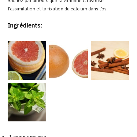
Sachez par ailleurs que la vitamine C favorise
l’assimilation et la fixation du calcium dans l’os.
Ingrédients:
1 pamplemousse