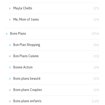
Mayla Chelbi
(27)
Me, Mom of twins
(29)
Bons Plans
(476)
Bon Plan Shopping
(56)
Bon Plans Cuisine
(30)
Bonne Action
(29)
Bons plans beauté
(35)
Bons plans Couples
(29)
Bons plans enfants
(125)