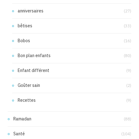
anniversaires
(27)
bêtises
(33)
Bobos
(16)
Bon plan enfants
(80)
Enfant différent
(9)
Goûter sain
(2)
Recettes
(9)
Ramadan
(88)
Santé
(104)