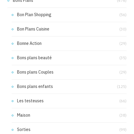
Bons Plans
(476)
Bon Plan Shopping
(56)
Bon Plans Cuisine
(30)
Bonne Action
(29)
Bons plans beauté
(35)
Bons plans Couples
(29)
Bons plans enfants
(125)
Les testeuses
(66)
Maison
(38)
Sorties
(99)