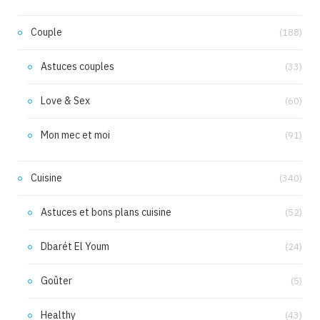
Couple
(188)
Astuces couples
(33)
Love & Sex
(60)
Mon mec et moi
(91)
Cuisine
(340)
Astuces et bons plans cuisine
(52)
Dbarét El Youm
(24)
Goûter
(5)
Healthy
(43)