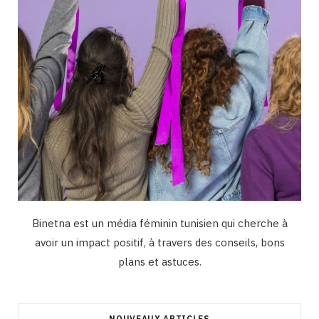
m
Binetna est un média féminin tunisien qui cherche à
avoir un impact positif, à travers des conseils, bons
plans et astuces.
NOUVEAUX ARTICLES