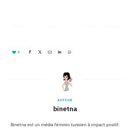
Binetna est un magazine féminin Tunisien collaboratif
0
AUTEUR
binetna
Binetna est un média féminin tunisien à impact positif.