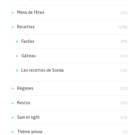
Menu de fêtes
(21)
Recettes
(198)
Faciles
(59)
Gâteau
(33)
Les recettes de Sonda
(24)
Régimes
(19)
Restos
(20)
Sain et light
(14)
Thème amour
(2)