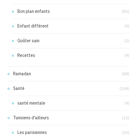
Bon plan enfants
(80)
Enfant différent
(9)
Goûter sain
(2)
Recettes
(9)
Ramadan
(88)
Santé
(104)
santé mentale
(9)
Tunisiens d'ailleurs
(22)
Les parisiennes
(20)