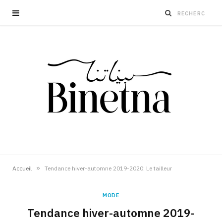
»
Accueil
Tendance hiver-automne 2019-2020: Le tailleur
MODE
Tendance hiver-automne 2019-