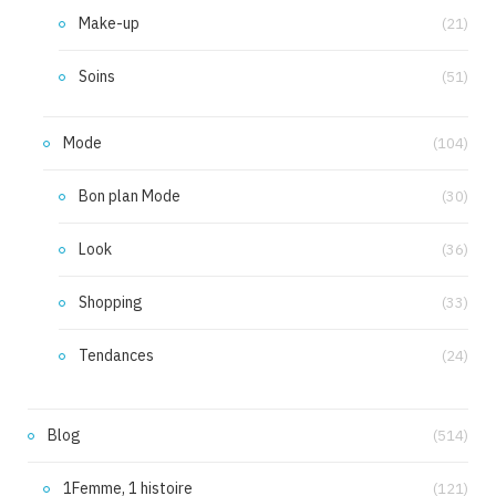
Make-up
(21)
Soins
(51)
Mode
(104)
Bon plan Mode
(30)
Look
(36)
Shopping
(33)
Tendances
(24)
Blog
(514)
1Femme, 1 histoire
(121)