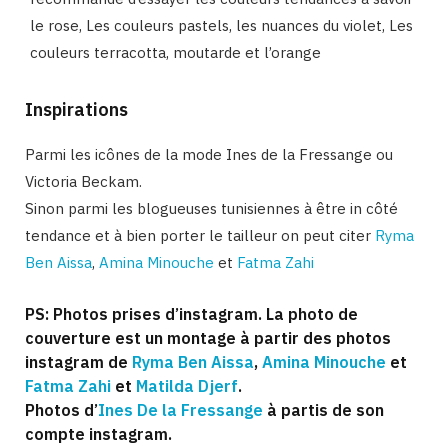
le rose, Les couleurs pastels, les nuances du violet, Les
couleurs terracotta, moutarde et l’orange
Inspirations
Parmi les icônes de la mode Ines de la Fressange ou
Victoria Beckam.
Sinon parmi les blogueuses tunisiennes à être in côté
tendance et à bien porter le tailleur on peut citer
Ryma
Ben Aissa
,
Amina Minouche
et
Fatma Zahi
PS: Photos prises d’instagram. La photo de
couverture est un montage à partir des photos
instagram de
Ryma Ben Aissa
,
Amina Minouche
et
Fatma Zahi
et
Matilda Djerf
.
Photos d’
Ines De la Fressange
à partis de son
compte instagram.