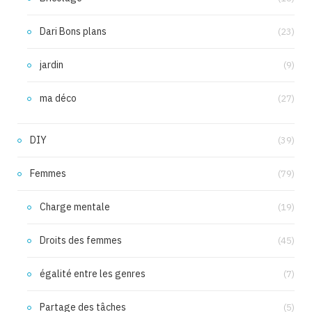
Dari Bons plans
(23)
jardin
(9)
ma déco
(27)
DIY
(39)
Femmes
(79)
Charge mentale
(19)
Droits des femmes
(45)
égalité entre les genres
(7)
Partage des tâches
(5)