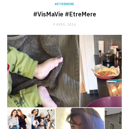
#ETREMERE
#VisMaVie #EtreMere
9 AVRIL 2016