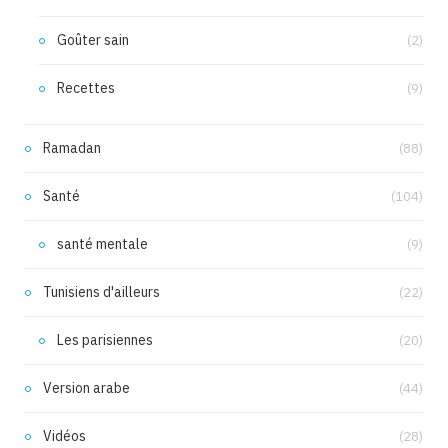
Goûter sain
(2)
Recettes
(9)
Ramadan
(88)
Santé
(104)
santé mentale
(9)
Tunisiens d'ailleurs
(22)
Les parisiennes
(20)
Version arabe
(44)
Vidéos
(28)