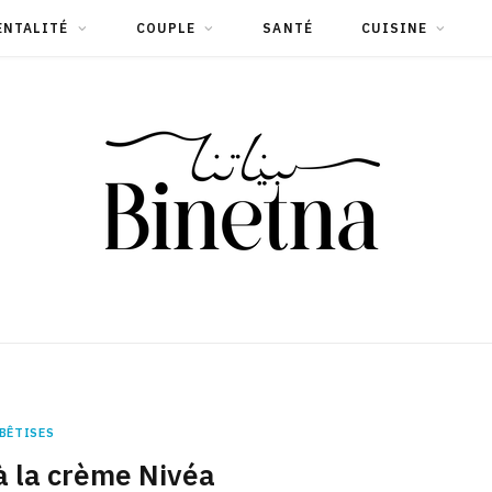
ENTALITÉ
COUPLE
SANTÉ
CUISINE
BÊTISES
à la crème Nivéa