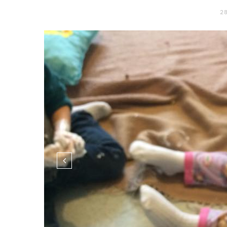
28
Ell ont