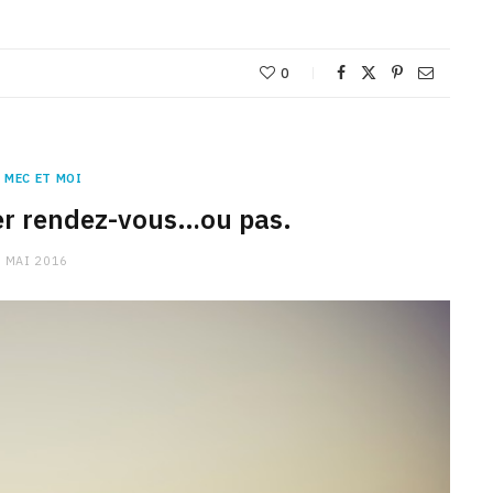
0
 MEC ET MOI
er rendez-vous…ou pas.
 MAI 2016