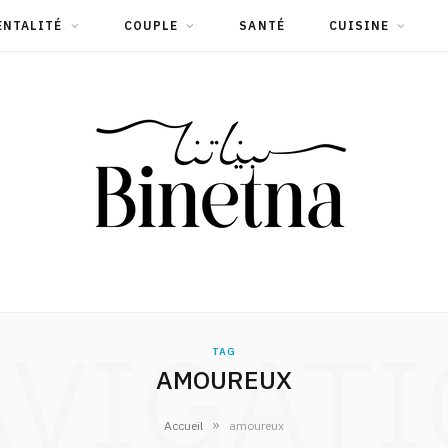
ENTALITÉ
COUPLE
SANTÉ
CUISINE
VIGAT
TAG
AMOUREUX
»
Accueil
amoureux