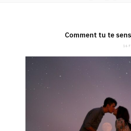
Comment tu te sens
16 