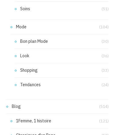
Soins
(51)
Mode
(104)
Bon plan Mode
(30)
Look
(36)
Shopping
(33)
Tendances
(24)
Blog
(514)
1Femme, 1 histoire
(121)