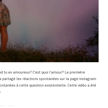
d tu es amoureux? C’est quoi l’amour? La première
n a partagé les réactions spontanées sur la page instagram
ontanées à cette question existentielle. Cette vidéo a été
n