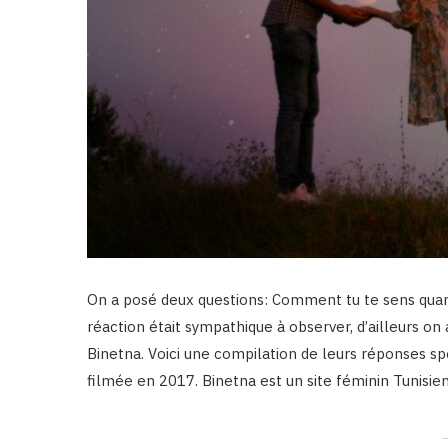
On a posé deux questions: Comment tu te sens quan
réaction était sympathique à observer, d’ailleurs o
Binetna. Voici une compilation de leurs réponses sp
filmée en 2017. Binetna est un site féminin Tunisie