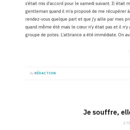
s’était mis d’accord pour le samedi suivant. Il était
gentleman quand il m’a proposé de me récupérer à la
rendez-vous quelque part et que j’y aille par mes pr
quand même été mais le cœur n’y était pas et il n’y
groupe de potes. L’attirance a été immédiate. On a
By
RÉDACTION
Je souffre, el
2 F