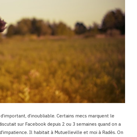
d’important, d’inoubliable. Certains mecs marquent le
n discutait sur Facebook depuis 2 ou 3 semaines quand on a
 d’impatience. Il habitait à Mutuelleville et moi à Radès. On