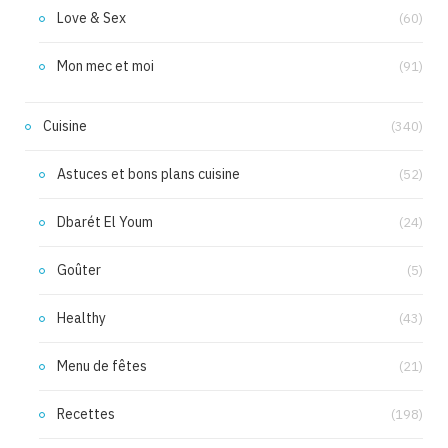
Love & Sex
(60)
Mon mec et moi
(91)
Cuisine
(340)
Astuces et bons plans cuisine
(52)
Dbarét El Youm
(24)
Goûter
(5)
Healthy
(43)
Menu de fêtes
(21)
Recettes
(198)