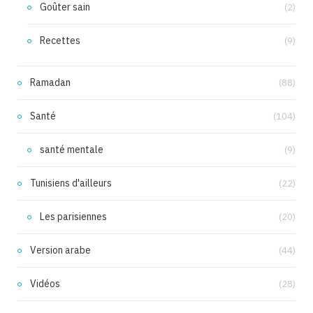
Goûter sain
(2)
Recettes
(9)
Ramadan
(88)
Santé
(104)
santé mentale
(9)
Tunisiens d'ailleurs
(22)
Les parisiennes
(20)
Version arabe
(44)
Vidéos
(28)