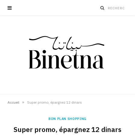
»
Accueil
Super promo, épargnez 12 dinars
BON PLAN SHOPPING
Super promo, épargnez 12 dinars