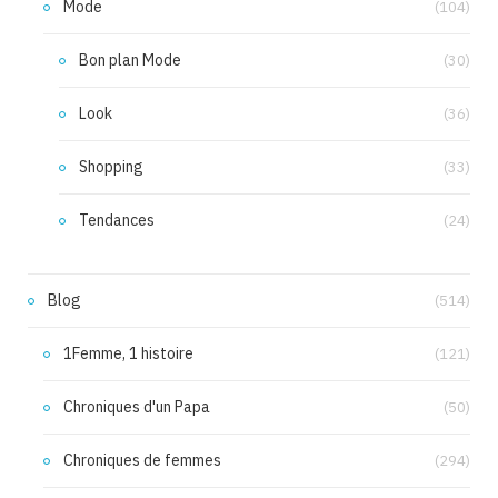
Mode
(104)
Bon plan Mode
(30)
Look
(36)
Shopping
(33)
Tendances
(24)
Blog
(514)
1Femme, 1 histoire
(121)
Chroniques d'un Papa
(50)
Chroniques de femmes
(294)