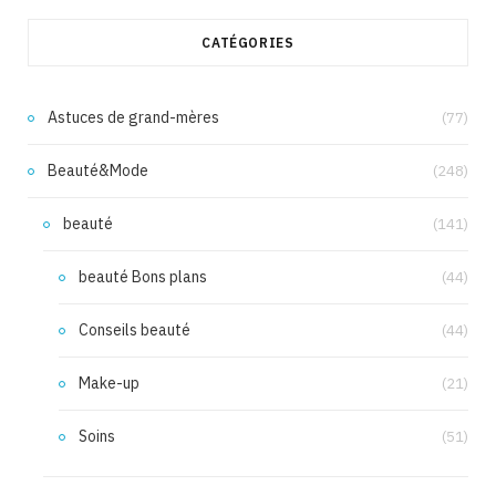
CATÉGORIES
Astuces de grand-mères
(77)
Beauté&Mode
(248)
beauté
(141)
beauté Bons plans
(44)
Conseils beauté
(44)
Make-up
(21)
Soins
(51)