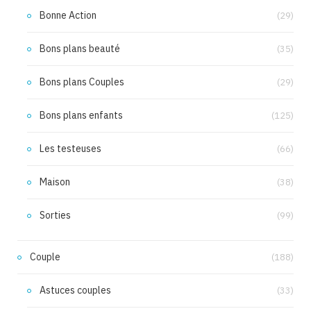
Bonne Action
(29)
Bons plans beauté
(35)
Bons plans Couples
(29)
Bons plans enfants
(125)
Les testeuses
(66)
Maison
(38)
Sorties
(99)
Couple
(188)
Astuces couples
(33)