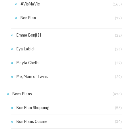
#VisMaVie
(165)
Bon Plan
(17)
Emma Benji II
(22)
Eya Labidi
(23)
Mayla Chelbi
(27)
Me, Mom of twins
(29)
Bons Plans
(476)
Bon Plan Shopping
(56)
Bon Plans Cuisine
(30)