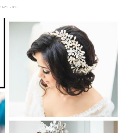
MARS 2016
CHARGE MENTALE
Stress après le travail :
comment relâcher la pression
9 JANVIER 2026