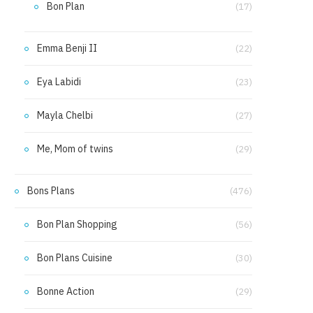
Bon Plan
(17)
Emma Benji II
(22)
Eya Labidi
(23)
Mayla Chelbi
(27)
Me, Mom of twins
(29)
Bons Plans
(476)
Bon Plan Shopping
(56)
Bon Plans Cuisine
(30)
Bonne Action
(29)