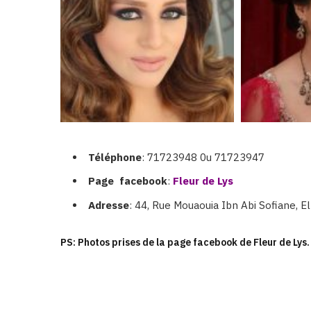
Téléphone
: 71723948 0u 71723947
Page
facebook
:
Fleur de Lys
Adresse
: 44, Rue Mouaouia Ibn Abi Sofiane, E
PS: Photos prises de la page facebook de Fleur de Lys.