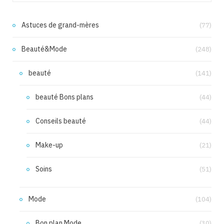
Astuces de grand-mères
(77)
Beauté&Mode
(248)
beauté
(141)
beauté Bons plans
(44)
Conseils beauté
(44)
Make-up
(21)
Soins
(51)
Mode
(104)
Bon plan Mode
(30)