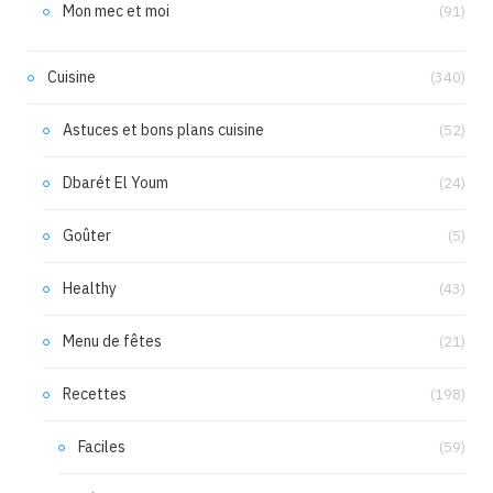
Mon mec et moi
(91)
Cuisine
(340)
Astuces et bons plans cuisine
(52)
Dbarét El Youm
(24)
Goûter
(5)
Healthy
(43)
Menu de fêtes
(21)
Recettes
(198)
Faciles
(59)