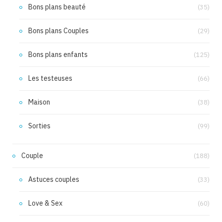
Bons plans beauté
(35)
Bons plans Couples
(29)
Bons plans enfants
(125)
Les testeuses
(66)
Maison
(38)
Sorties
(99)
Couple
(188)
Astuces couples
(33)
Love & Sex
(60)