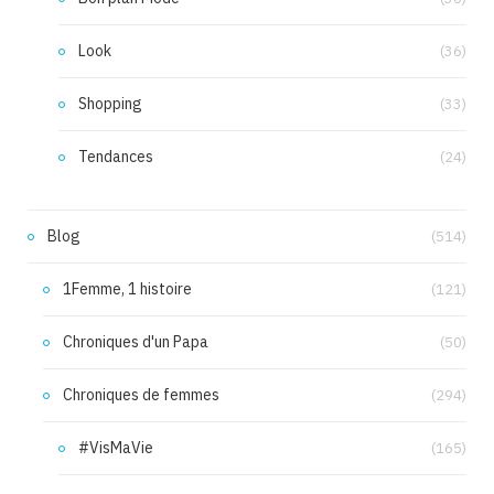
Look
(36)
Shopping
(33)
Tendances
(24)
Blog
(514)
1Femme, 1 histoire
(121)
Chroniques d'un Papa
(50)
Chroniques de femmes
(294)
#VisMaVie
(165)