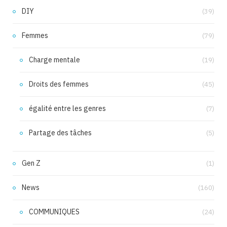
DIY
(39)
Femmes
(79)
Charge mentale
(19)
Droits des femmes
(45)
égalité entre les genres
(7)
Partage des tâches
(5)
Gen Z
(1)
News
(160)
COMMUNIQUES
(24)