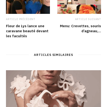
ARTICLE PRÉCÉDENT
ARTICLE SUIVANT
Fleur de Lys lance une
Menu: Crevettes, souris
caravane beauté devant
d’agneau,…
les facultés
ARTICLES SIMILAIRES