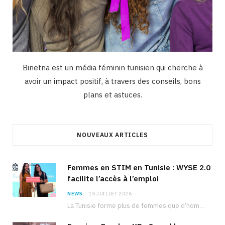
Binetna est un média féminin tunisien qui cherche à
avoir un impact positif, à travers des conseils, bons
plans et astuces.
NOUVEAUX ARTICLES
Femmes en STIM en Tunisie : WYSE 2.0
facilite l’accès à l’emploi
NEWS
15 JUILLET 2026
La Tunisie forme plus de femmes que d’hommes dans les filières scientifiques. Pourtant, pour beaucoup…