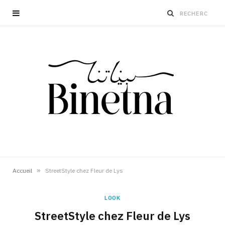
»
Accueil
StreetStyle chez Fleur de Lys
LOOK
StreetStyle chez Fleur de Lys