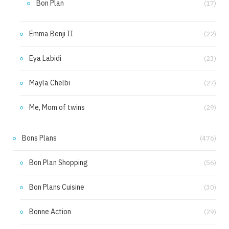
Bon Plan
(17)
Emma Benji II
(22)
Eya Labidi
(23)
Mayla Chelbi
(27)
Me, Mom of twins
(29)
Bons Plans
(476)
Bon Plan Shopping
(56)
Bon Plans Cuisine
(30)
Bonne Action
(29)