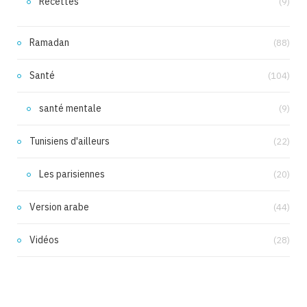
Recettes
(9)
Ramadan
(88)
Santé
(104)
santé mentale
(9)
Tunisiens d'ailleurs
(22)
Les parisiennes
(20)
Version arabe
(44)
Vidéos
(28)