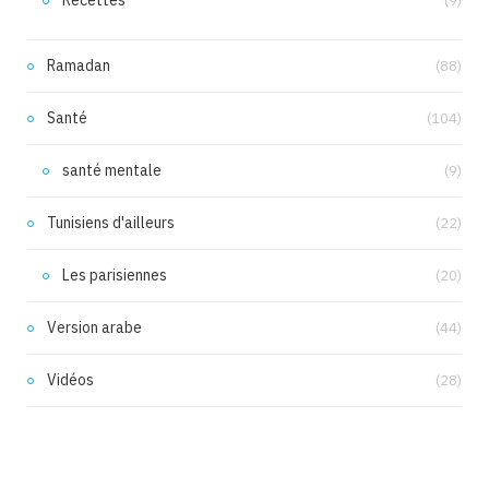
(9)
Ramadan
(88)
Santé
(104)
santé mentale
(9)
Tunisiens d'ailleurs
(22)
Les parisiennes
(20)
Version arabe
(44)
Vidéos
(28)