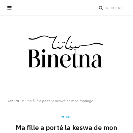
»
Accueil
Ma fille a porté la keswa de mon mariage
MODE
Ma fille a porté la keswa de mon