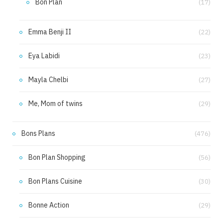
Bon Plan
(17)
Emma Benji II
(22)
Eya Labidi
(23)
Mayla Chelbi
(27)
Me, Mom of twins
(29)
Bons Plans
(476)
Bon Plan Shopping
(56)
Bon Plans Cuisine
(30)
Bonne Action
(29)