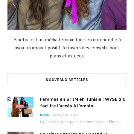
Binetna est un média féminin tunisien qui cherche à
avoir un impact positif, à travers des conseils, bons
plans et astuces.
NOUVEAUX ARTICLES
Femmes en STIM en Tunisie : WYSE 2.0
facilite l’accès à l’emploi
NEWS
15 JUILLET 2026
La Tunisie forme plus de femmes que d’hommes dans les filières scientifiques. Pourtant, pour beaucoup…