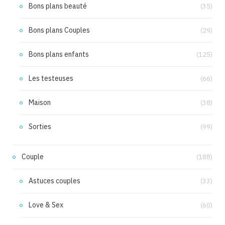
Bons plans beauté
(35)
Bons plans Couples
(29)
Bons plans enfants
(125)
Les testeuses
(66)
Maison
(38)
Sorties
(99)
Couple
(188)
Astuces couples
(33)
Love & Sex
(60)