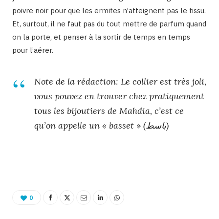
poivre noir pour que les ermites n’atteignent pas le tissu.
Et, surtout, il ne faut pas du tout mettre de parfum quand
on la porte, et penser à la sortir de temps en temps
pour l’aérer.
Note de la rédaction: Le collier est très joli,
vous pouvez en trouver
chez pratiquement
tous les bijoutiers de Mahdia, c’est ce
qu’on appelle un « basset » (باسط)
Binetna est un site féminin tunisien
0