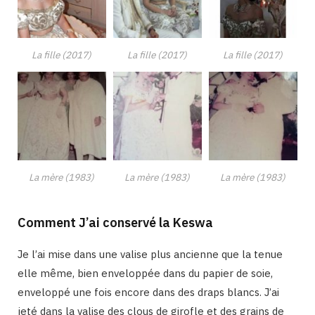
La fille (2017)
La fille (2017)
La fille (2017)
La mère (1983)
La mère (1983)
La mère (1983)
Comment J’ai conservé la Keswa
Je l’ai mise dans une valise plus ancienne que la tenue
elle même, bien enveloppée dans du papier de soie,
enveloppé une fois encore dans des draps blancs. J’ai
jeté dans la valise des clous de girofle et des grains de