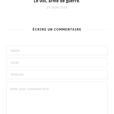
Le viol, arme de guerre.
19 JUIN 2025
ÉCRIRE UN COMMENTAIRE