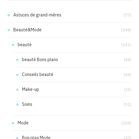
Astuces de grand-mères
(77)
Beauté&Mode
(248)
beauté
(141)
beauté Bons plans
(44)
Conseils beauté
(44)
Make-up
(21)
Soins
(51)
Mode
(104)
Bon plan Mode
(30)