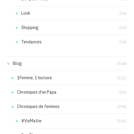
Look
(36)
Shopping
(33)
Tendances
(24)
Blog
(514)
1Femme, 1 histoire
(121)
Chroniques d'un Papa
(50)
Chroniques de femmes
(294)
#VisMaVie
(165)