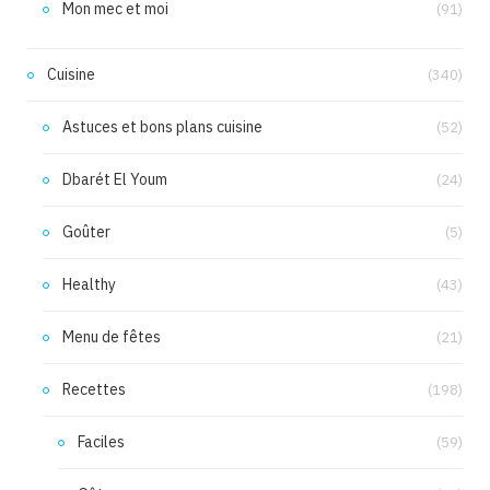
Mon mec et moi
(91)
Cuisine
(340)
Astuces et bons plans cuisine
(52)
Dbarét El Youm
(24)
Goûter
(5)
Healthy
(43)
Menu de fêtes
(21)
Recettes
(198)
Faciles
(59)