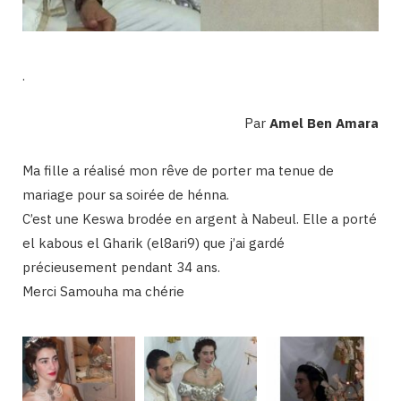
.
Par
Amel Ben Amara
Ma fille a réalisé mon rêve de porter ma tenue de
mariage pour sa soirée de hénna.
C’est une Keswa brodée en argent à Nabeul. Elle a porté
el kabous el Gharik (el8ari9) que j’ai gardé
précieusement pendant 34 ans.
Merci Samouha ma chérie