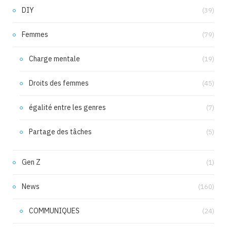
DIY
(39)
Femmes
(79)
Charge mentale
(19)
Droits des femmes
(45)
égalité entre les genres
(7)
Partage des tâches
(5)
Gen Z
(1)
News
(160)
COMMUNIQUES
(24)