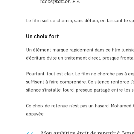
l’acceptation » ».
Le film suit ce chemin, sans détour, en laissant le s
Un choix fort
Un élément marque rapidement dans ce film tunisie
d’écriture évite un traitement direct, presque frontal
Pourtant, tout est clair. Le film ne cherche pas à ex
suffisent à faire comprendre. Ce silence renforce l’é
silence s’installe, lourd, presque partagé entre les 
Ce choix de retenue n’est pas un hasard. Mohamed A
appuyée
Mon ambition était de revenir à l’essen