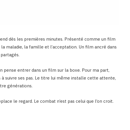
prend dès les premières minutes. Présenté comme un film
r la maladie, la famille et l’acceptation. Un film ancré dans
 partagés.
 pense entrer dans un film sur la boxe. Pour ma part,
s à suivre ses pas. Le titre lui même installe cette attente,
ntre générations.
déplace le regard. Le combat n’est pas celui que l’on croit.