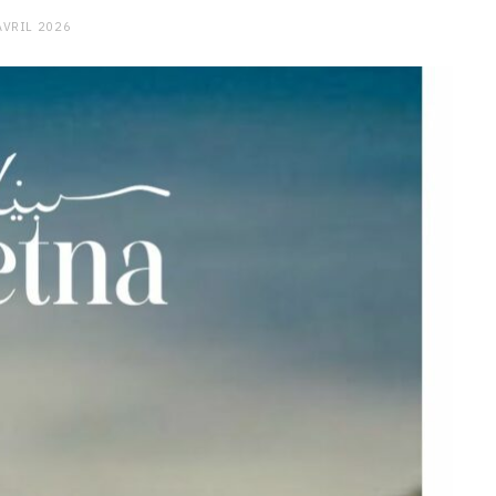
AVRIL 2026
CHARGE MENTALE
Stress après le travail :
comment relâcher la pression
9 JANVIER 2026