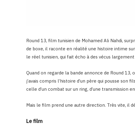
Round 13, film tunisien de Mohamed Ali Nahdi, sur
de boxe, il raconte en réalité une histoire intime su
le réel tunisien, qui fait écho à des vécus largement
Quand on regarde la bande annonce de Round 13, on
j’avais compris l’histoire d’un père qui pousse son fil
celle d’un combat sur un ring, d’une transmission e
Mais le film prend une autre direction. Très vite, il 
Le film