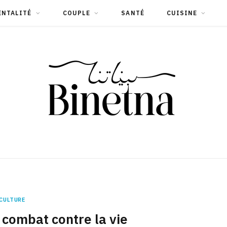
ENTALITÉ
COUPLE
SANTÉ
CUISINE
CULTURE
 combat contre la vie