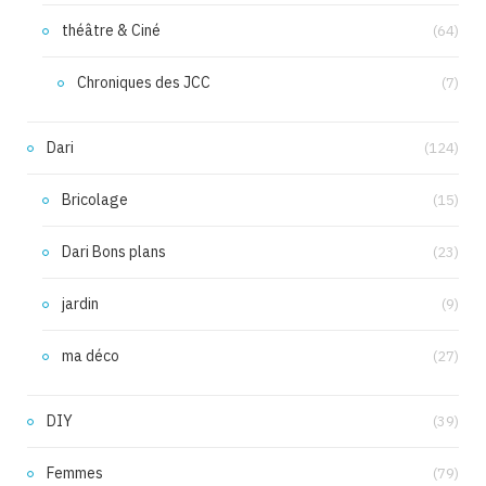
théâtre & Ciné
(64)
Chroniques des JCC
(7)
Dari
(124)
Bricolage
(15)
Dari Bons plans
(23)
jardin
(9)
ma déco
(27)
DIY
(39)
Femmes
(79)