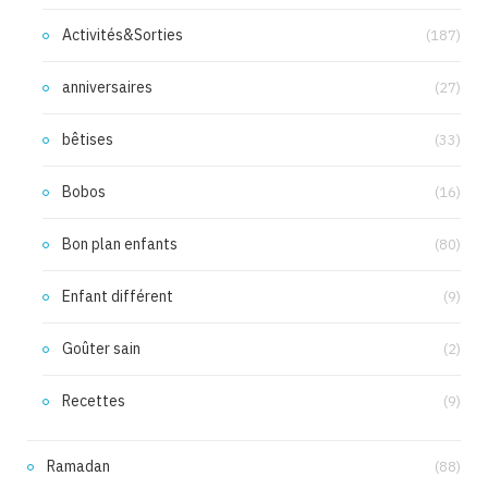
Activités&Sorties
(187)
anniversaires
(27)
bêtises
(33)
Bobos
(16)
Bon plan enfants
(80)
Enfant différent
(9)
Goûter sain
(2)
Recettes
(9)
Ramadan
(88)