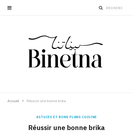
»
Accueil
Réussir une bonne brika
ASTUCES ET BONS PLANS CUISINE
Réussir une bonne brika