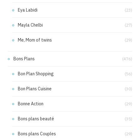
Eya Labidi
(23)
Mayla Chelbi
(27)
Me, Mom of twins
(29)
Bons Plans
(476)
Bon Plan Shopping
(56)
Bon Plans Cuisine
(30)
Bonne Action
(29)
Bons plans beauté
(35)
Bons plans Couples
(29)