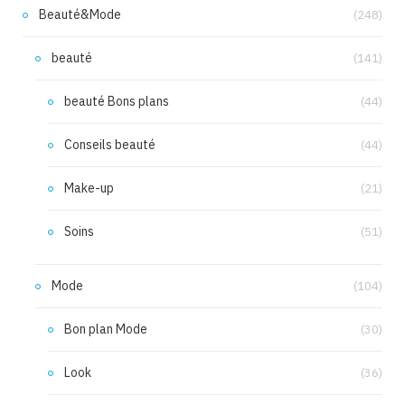
Beauté&Mode
(248)
beauté
(141)
beauté Bons plans
(44)
Conseils beauté
(44)
Make-up
(21)
Soins
(51)
Mode
(104)
Bon plan Mode
(30)
Look
(36)