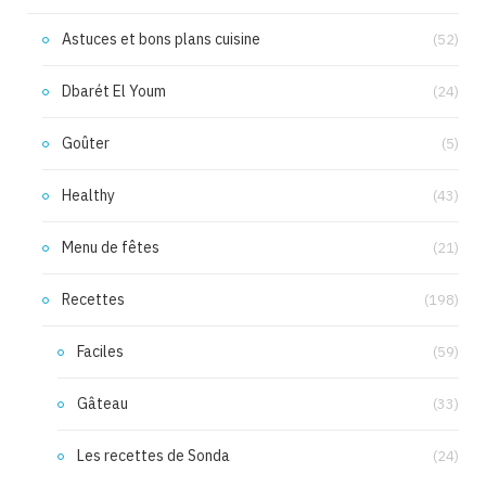
Astuces et bons plans cuisine
(52)
Dbarét El Youm
(24)
Goûter
(5)
Healthy
(43)
Menu de fêtes
(21)
Recettes
(198)
Faciles
(59)
Gâteau
(33)
Les recettes de Sonda
(24)