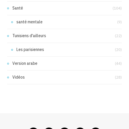
Santé
(104)
santé mentale
(9)
Tunisiens d'ailleurs
(22)
Les parisiennes
(20)
Version arabe
(44)
Vidéos
(28)