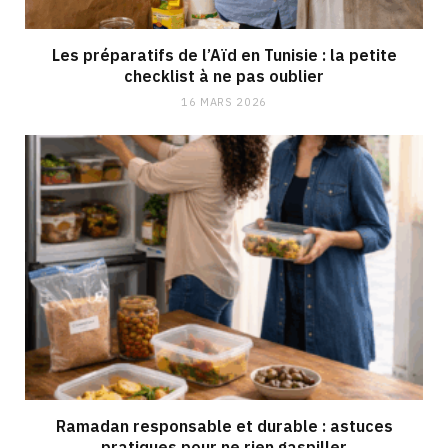
Les préparatifs de l’Aïd en Tunisie : la petite
checklist à ne pas oublier
16 MARS 2026
Ramadan responsable et durable : astuces
pratiques pour ne rien gaspiller