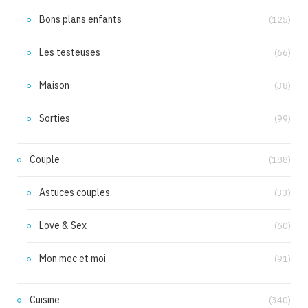
Bons plans enfants
(125)
Les testeuses
(66)
Maison
(38)
Sorties
(99)
Couple
(188)
Astuces couples
(33)
Love & Sex
(60)
Mon mec et moi
(91)
Cuisine
(340)