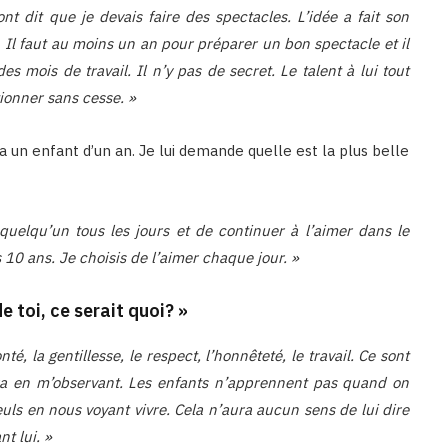
ont dit que je devais faire des spectacles. L’idée a fait son
Il faut au moins un an pour préparer un bon spectacle et il
es mois de travail. Il n’y pas de secret. Le talent à lui tout
ctionner sans cesse. »
 a un enfant d’un an. Je lui demande quelle est la plus belle
 quelqu’un tous les jours et de continuer à l’aimer dans le
s 10 ans. Je choisis de l’aimer chaque jour. »
e toi, ce serait quoi? »
é, la gentillesse, le respect, l’honnêteté, le travail. Ce sont
ra en m’observant. Les enfants n’apprennent pas quand on
 seuls en nous voyant vivre. Cela n’aura aucun sens de lui dire
t lui. »