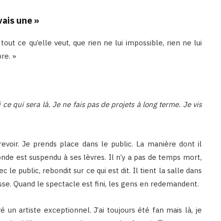
avais une »
tout ce qu’elle veut, que rien ne lui impossible, rien ne lui
re. »
 ce qui sera là. Je ne fais pas de projets à long terme. Je vis
evoir. Je prends place dans le public. La manière dont il
onde est suspendu à ses lèvres. Il n’y a pas de temps mort,
c le public, rebondit sur ce qui est dit. Il tient la salle dans
se. Quand le spectacle est fini, les gens en redemandent.
é un artiste exceptionnel. J’ai toujours été fan mais là, je