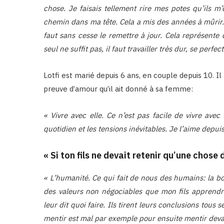
chose. Je faisais tellement rire mes potes qu’ils m’
chemin dans ma tête. Cela a mis des années à mûrir. 
faut sans cesse le remettre à jour. Cela représente d
seul ne suffit pas, il faut travailler très dur, se perfe
Lotfi est marié depuis 6 ans, en couple depuis 10. Il
preuve d’amour qu’il ait donné à sa femme:
« Vivre avec elle. Ce n’est pas facile de vivre avec
quotidien et les tensions inévitables. Je l’aime depui
« Si ton fils ne devait retenir qu’une chose d
« L’humanité. Ce qui fait de nous des humains: la bont
des valeurs non négociables que mon fils apprend
leur dit quoi faire. Ils tirent leurs conclusions tous
mentir est mal par exemple pour ensuite mentir devan