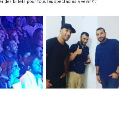
r des billets pour tous les spectacles à venir 🙂
Binetna est un site féminin collaboratif