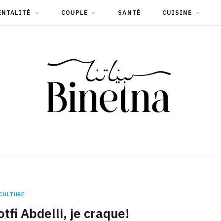
ENTALITÉ
COUPLE
SANTÉ
CUISINE
CULTURE
tfi Abdelli, je craque!