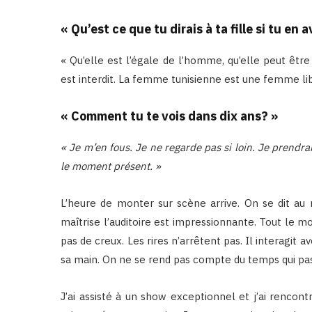
« Qu’est ce que tu dirais à ta fille si tu en 
« Qu’elle est l’égale de l’homme, qu’elle peut être 
est interdit. La femme tunisienne est une femme lib
« Comment tu te vois dans dix ans? »
« Je m’en fous. Je ne regarde pas si loin. Je prendrai
le moment présent. »
L’heure de monter sur scène arrive. On se dit au r
maîtrise l’auditoire est impressionnante. Tout le m
pas de creux. Les rires n’arrêtent pas. Il interagit ave
sa main. On ne se rend pas compte du temps qui pas
J’ai assisté à un show exceptionnel et j’ai rencontr