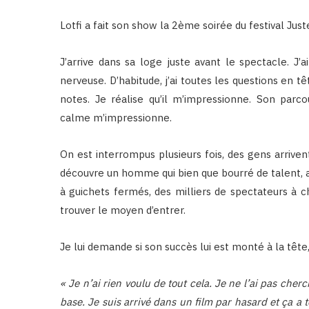
Lotfi a fait son show la 2ème soirée du festival Jus
J’arrive dans sa loge juste avant le spectacle. J’a
nerveuse. D’habitude, j’ai toutes les questions en t
notes. Je réalise qu’il m’impressionne. Son par
calme m’impressionne.
On est interrompus plusieurs fois, des gens arrivent
découvre un homme qui bien que bourré de talent, a du
à guichets fermés, des milliers de spectateurs à 
trouver le moyen d’entrer.
Je lui demande si son succès lui est monté à la tête,
« Je n’ai rien voulu de tout cela. Je ne l’ai pas che
base. Je suis arrivé dans un film par hasard et ça a