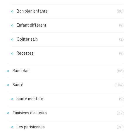
Bon plan enfants
(80)
Enfant différent
(9)
Goûter sain
(2)
Recettes
(9)
Ramadan
(88)
Santé
(104)
santé mentale
(9)
Tunisiens d'ailleurs
(22)
Les parisiennes
(20)