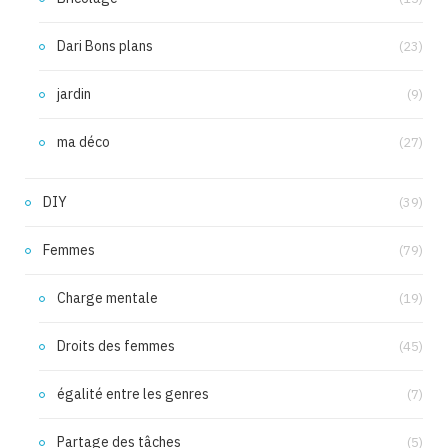
Dari Bons plans
(23)
jardin
(9)
ma déco
(27)
DIY
(39)
Femmes
(79)
Charge mentale
(19)
Droits des femmes
(45)
égalité entre les genres
(7)
Partage des tâches
(5)