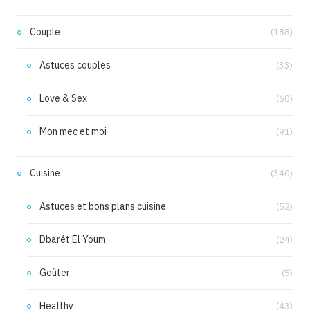
Couple
(188)
Astuces couples
(33)
Love & Sex
(60)
Mon mec et moi
(91)
Cuisine
(340)
Astuces et bons plans cuisine
(52)
Dbarét El Youm
(24)
Goûter
(5)
Healthy
(43)