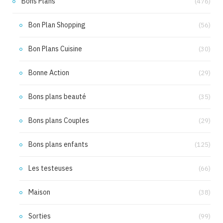
Bons Plans
(476)
Bon Plan Shopping
(56)
Bon Plans Cuisine
(30)
Bonne Action
(29)
Bons plans beauté
(35)
Bons plans Couples
(29)
Bons plans enfants
(125)
Les testeuses
(66)
Maison
(38)
Sorties
(99)