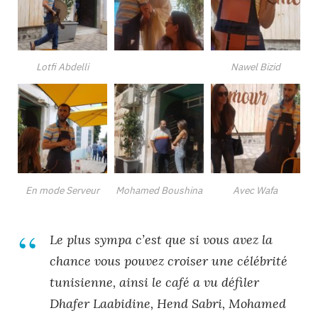
Lotfi Abdelli
Nawel Bizid
En mode Serveur
Mohamed Boushina
Avec Wafa
Le plus sympa c’est que si vous avez la
chance vous pouvez croiser une célébrité
tunisienne, ainsi le café a vu défiler
Dhafer Laabidine, Hend Sabri, Mohamed