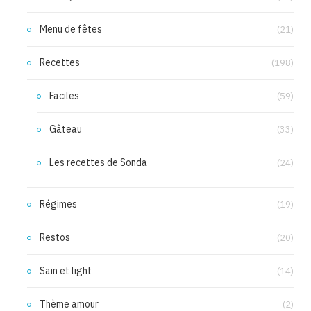
Menu de fêtes
(21)
Recettes
(198)
Faciles
(59)
Gâteau
(33)
Les recettes de Sonda
(24)
Régimes
(19)
Restos
(20)
Sain et light
(14)
Thème amour
(2)