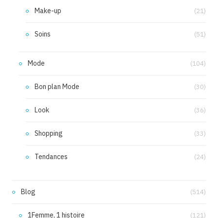
Make-up
(21)
Soins
(51)
Mode
(104)
Bon plan Mode
(30)
Look
(36)
Shopping
(33)
Tendances
(24)
Blog
(514)
1Femme, 1 histoire
(121)