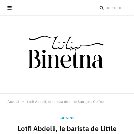
»
Accueil
Lotfi Abdelli, le barista de Little Sarrajine Coffee
CUISINE
Lotfi Abdelli, le barista de Little