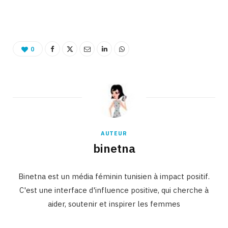
Binetna est un site féminin tunisien collaboratif
0
AUTEUR
binetna
Binetna est un média féminin tunisien à impact positif.
C'est une interface d'influence positive, qui cherche à
aider, soutenir et inspirer les femmes