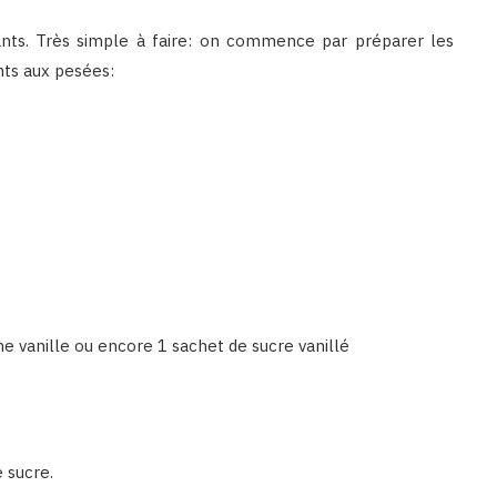
fants. Très simple à faire: on commence par préparer les
ants aux pesées:
me vanille ou encore 1 sachet de sucre vanillé
 sucre.