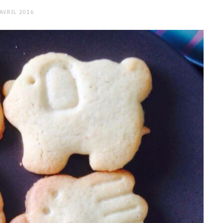
 AVRIL 2016
CHARGE MENTALE
Stress après le travail :
comment relâcher la pression
9 JANVIER 2026