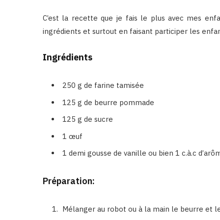
C’est la recette que je fais le plus avec mes en
ingrédients et surtout en faisant participer les enf
Ingrédients
250 g de farine tamisée
125 g de beurre pommade
125 g de sucre
1 œuf
1 demi gousse de vanille ou bien 1 c.à.c d’arô
Préparation:
Mélanger au robot ou à la main le beurre et le