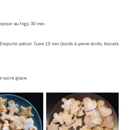
eposer au frigo 30 min.
 Emporte-piécer. Cuire 10 min (bords à peine dorés, biscuits
e sucre glace.