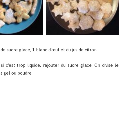
e sucre glace, 1 blanc d’œuf et du jus de citron.
i c’est trop liquide, rajouter du sucre glace. On divise le
t gel ou poudre.