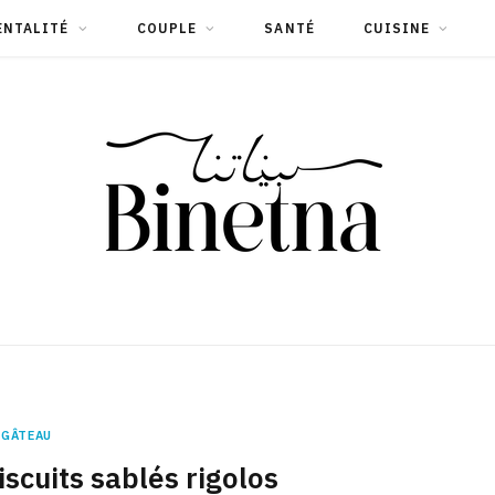
ENTALITÉ
COUPLE
SANTÉ
CUISINE
GÂTEAU
iscuits sablés rigolos