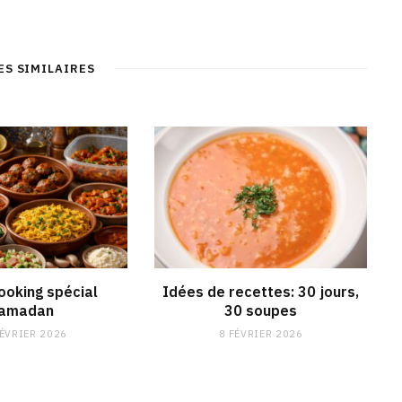
ES SIMILAIRES
ooking spécial
Idées de recettes: 30 jours,
amadan
30 soupes
FÉVRIER 2026
8 FÉVRIER 2026