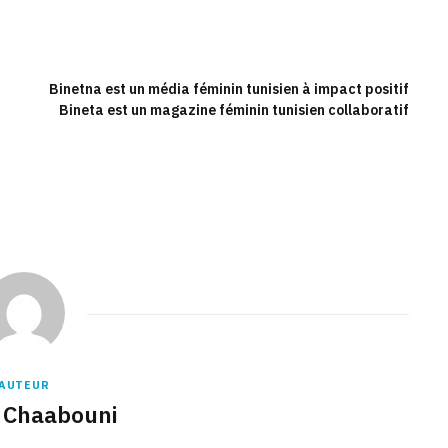
Binetna est un média féminin tunisien à impact positif
Bineta est un magazine féminin tunisien collaboratif
Binetna est un site féminin tunisien collaboratif
AUTEUR
 Chaabouni