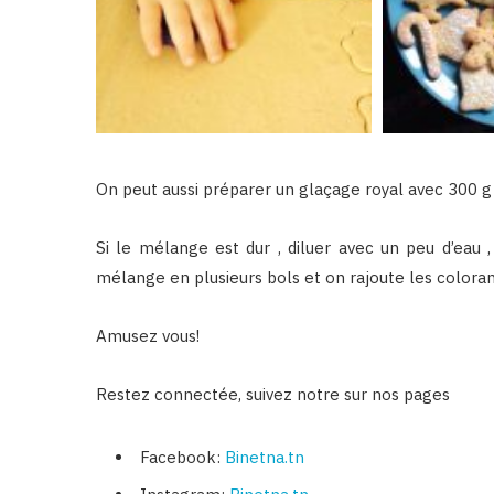
On peut aussi préparer un glaçage royal avec 300 g d
Si le mélange est dur , diluer avec un peu d’eau , s
mélange en plusieurs bols et on rajoute les coloran
Amusez vous!
Restez connectée, suivez notre sur nos pages
Facebook:
Binetna.tn