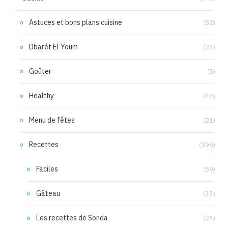
Astuces et bons plans cuisine
(52)
Dbarét El Youm
(24)
Goûter
(5)
Healthy
(43)
Menu de fêtes
(21)
Recettes
(198)
Faciles
(59)
Gâteau
(33)
Les recettes de Sonda
(24)