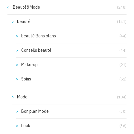
Beauté&Mode
(248)
beauté
(141)
beauté Bons plans
(44)
Conseils beauté
(44)
Make-up
(21)
Soins
(51)
Mode
(104)
Bon plan Mode
(30)
Look
(36)