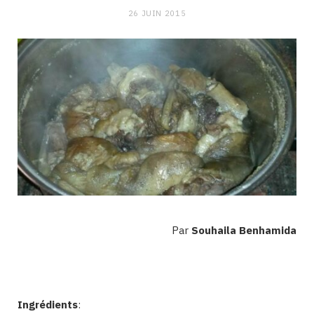
26 JUIN 2015
Par
Souhaila Benhamida
Ingrédients
: