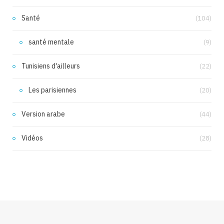
Santé
(104)
santé mentale
(9)
Tunisiens d'ailleurs
(22)
Les parisiennes
(20)
Version arabe
(44)
Vidéos
(28)