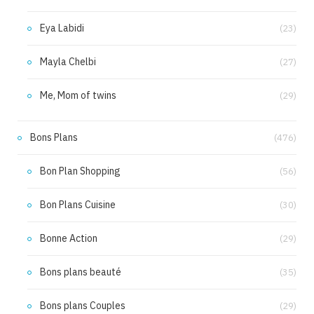
Eya Labidi
(23)
Mayla Chelbi
(27)
Me, Mom of twins
(29)
Bons Plans
(476)
Bon Plan Shopping
(56)
Bon Plans Cuisine
(30)
Bonne Action
(29)
Bons plans beauté
(35)
Bons plans Couples
(29)