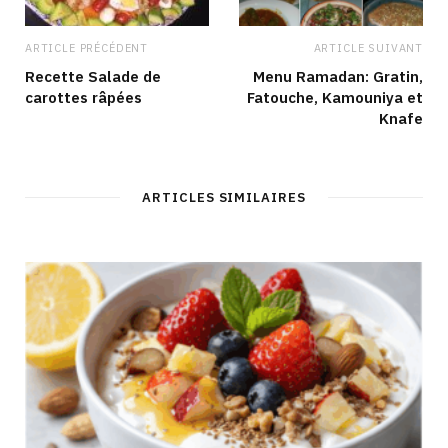
ARTICLE PRÉCÉDENT
ARTICLE SUIVANT
Recette Salade de
Menu Ramadan: Gratin,
carottes râpées
Fatouche, Kamouniya et
Knafe
ARTICLES SIMILAIRES