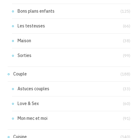
Bons plans enfants
(125)
Les testeuses
(66)
Maison
(38)
Sorties
(99)
Couple
(188)
Astuces couples
(33)
Love & Sex
(60)
Mon mec et moi
(91)
Cuisine
(340)