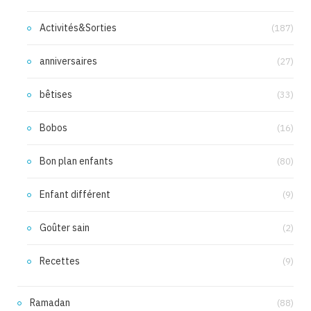
Activités&Sorties
(187)
anniversaires
(27)
bêtises
(33)
Bobos
(16)
Bon plan enfants
(80)
Enfant différent
(9)
Goûter sain
(2)
Recettes
(9)
Ramadan
(88)