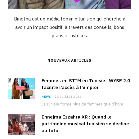
Binetna est un média féminin tunisien qui cherche à
avoir un impact positif, à travers des conseils, bons
plans et astuces.
NOUVEAUX ARTICLES
Femmes en STIM en Tunisie : WYSE 2.0
facilite l’accès à l’emploi
NEWS
15 JUILLET 2026
La Tunisie forme plus de femmes que d’hommes dans les filières scientifiques. Pourtant, pour beaucoup…
Ennejma Ezzahra XR : Quand le
patrimoine musical tunisien se décline
au futur