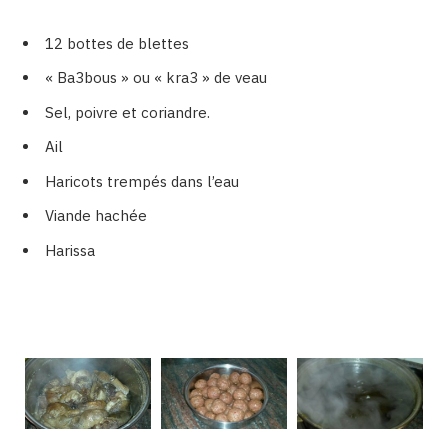
12 bottes de blettes
« Ba3bous » ou « kra3 » de veau
Sel, poivre et coriandre.
Ail
Haricots trempés dans l’eau
Viande hachée
Harissa