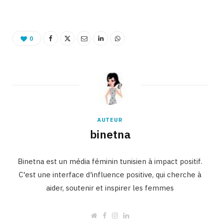
0
AUTEUR
binetna
Binetna est un média féminin tunisien à impact positif.
C'est une interface d'influence positive, qui cherche à
aider, soutenir et inspirer les femmes
W
F
I
L