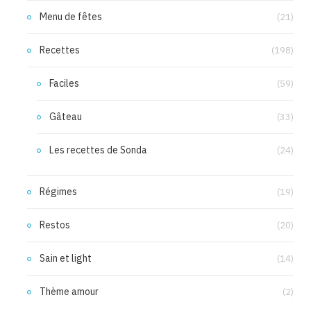
Menu de fêtes
(21)
Recettes
(198)
Faciles
(59)
Gâteau
(33)
Les recettes de Sonda
(24)
Régimes
(19)
Restos
(20)
Sain et light
(14)
Thème amour
(2)