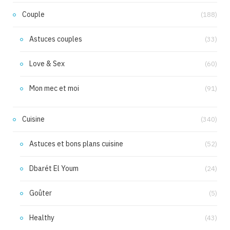
Couple
(188)
Astuces couples
(33)
Love & Sex
(60)
Mon mec et moi
(91)
Cuisine
(340)
Astuces et bons plans cuisine
(52)
Dbarét El Youm
(24)
Goûter
(5)
Healthy
(43)