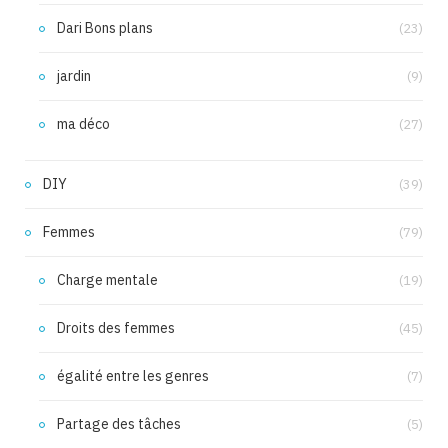
Dari Bons plans
(23)
jardin
(9)
ma déco
(27)
DIY
(39)
Femmes
(79)
Charge mentale
(19)
Droits des femmes
(45)
égalité entre les genres
(7)
Partage des tâches
(5)