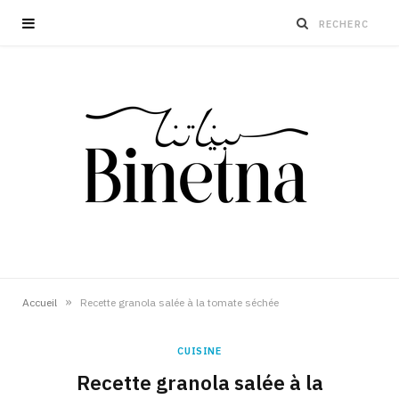
»
Accueil
Recette granola salée à la tomate séchée
CUISINE
Recette granola salée à la