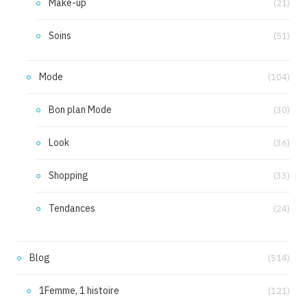
Make-up
(21)
Soins
(51)
Mode
(104)
Bon plan Mode
(30)
Look
(36)
Shopping
(33)
Tendances
(24)
Blog
(514)
1Femme, 1 histoire
(121)