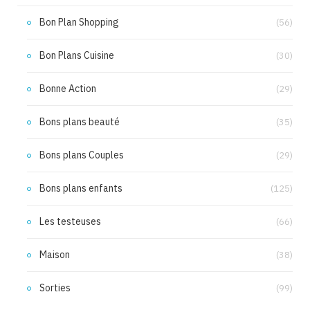
Bon Plan Shopping
(56)
Bon Plans Cuisine
(30)
Bonne Action
(29)
Bons plans beauté
(35)
Bons plans Couples
(29)
Bons plans enfants
(125)
Les testeuses
(66)
Maison
(38)
Sorties
(99)