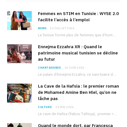
Femmes en STIM en Tunisie : WYSE 2.0
facilite l’accès à l’emploi
NEWS
15 JUILLET 2026
La Tunisie forme plus de femmes que d’hommes dans les filières scientifiques. Pourtant, pour beaucoup…
Ennejma Ezzahra XR : Quand le
patrimoine musical tunisien se décline
au futur
CHANT&DANSE
16 JUIN 2026
Le palais d’Ennejma Ezzahra, ce sanctuaire de la musique tunisienne et méditerranéenne construit par le…
La Cave de la Hafsia : le premier roman
de Mohamed Amine Ben Hlel, qu’on ne
lâche pas
CULTURE
15 MAI 2026
Le cave de Hafisa (9abou 7afisiya), premier roman du journaliste tunisien Mohamed Amine Ben Hlel,…
Quand le monde dort, par Francesca