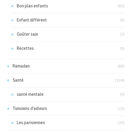
Bon plan enfants
(80)
Enfant différent
(9)
Goûter sain
(2)
Recettes
(9)
Ramadan
(88)
Santé
(104)
santé mentale
(9)
Tunisiens d'ailleurs
(22)
Les parisiennes
(20)