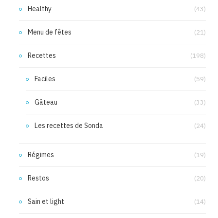
Healthy
(43)
Menu de fêtes
(21)
Recettes
(198)
Faciles
(59)
Gâteau
(33)
Les recettes de Sonda
(24)
Régimes
(19)
Restos
(20)
Sain et light
(14)