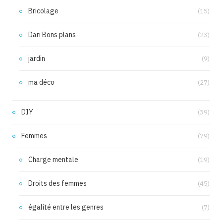
Bricolage
(15)
Dari Bons plans
(23)
jardin
(9)
ma déco
(27)
DIY
(39)
Femmes
(79)
Charge mentale
(19)
Droits des femmes
(45)
égalité entre les genres
(7)