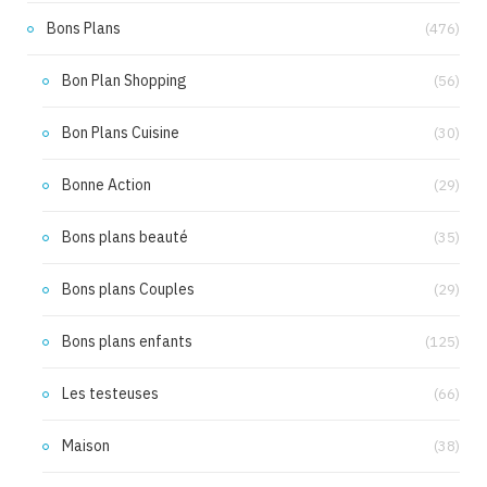
Bons Plans
(476)
Bon Plan Shopping
(56)
Bon Plans Cuisine
(30)
Bonne Action
(29)
Bons plans beauté
(35)
Bons plans Couples
(29)
Bons plans enfants
(125)
Les testeuses
(66)
Maison
(38)