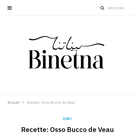
»
Accueil
Recette: Osso Bucco de Veau
DARI
Recette: Osso Bucco de Veau