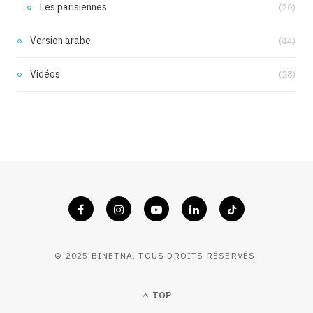
Les parisiennes
(20)
Version arabe
(44)
Vidéos
(28)
© 2025 BINETNA. TOUS DROITS RÉSERVÉS.
TOP