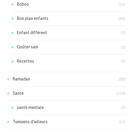
Bobos
(16)
Bon plan enfants
(80)
Enfant différent
(9)
Goûter sain
(2)
Recettes
(9)
Ramadan
(88)
Santé
(104)
santé mentale
(9)
Tunisiens d'ailleurs
(22)