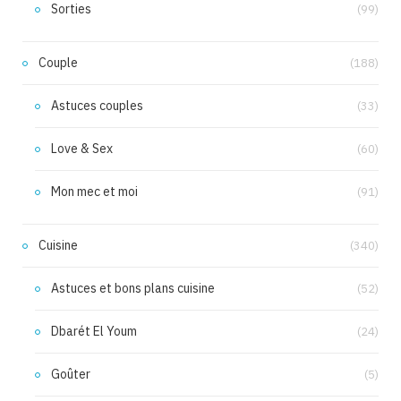
Sorties
(99)
Couple
(188)
Astuces couples
(33)
Love & Sex
(60)
Mon mec et moi
(91)
Cuisine
(340)
Astuces et bons plans cuisine
(52)
Dbarét El Youm
(24)
Goûter
(5)