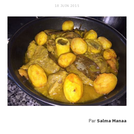
18 JUIN 2015
Par
Salma Manaa