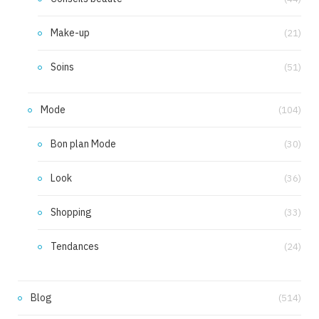
Make-up
(21)
Soins
(51)
Mode
(104)
Bon plan Mode
(30)
Look
(36)
Shopping
(33)
Tendances
(24)
Blog
(514)