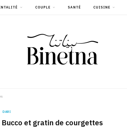
ENTALITÉ
COUPLE
SANTÉ
CUISINE
es
DARI
 Bucco et gratin de courgettes