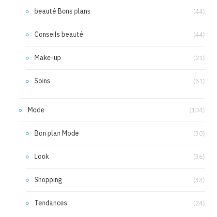
beauté Bons plans
(44)
Conseils beauté
(44)
Make-up
(21)
Soins
(51)
Mode
(104)
Bon plan Mode
(30)
Look
(36)
Shopping
(33)
Tendances
(24)