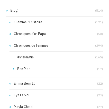
Blog
(514)
1Femme, 1 histoire
(121)
Chroniques d'un Papa
(50)
Chroniques de femmes
(294)
#VisMaVie
(165)
Bon Plan
(17)
Emma Benji II
(22)
Eya Labidi
(23)
Mayla Chelbi
(27)