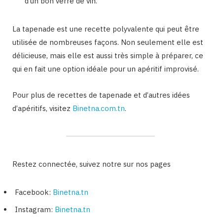
d’un bon verre de vin.
La tapenade est une recette polyvalente qui peut être
utilisée de nombreuses façons. Non seulement elle est
délicieuse, mais elle est aussi très simple à préparer, ce
qui en fait une option idéale pour un apéritif improvisé.
Pour plus de recettes de tapenade et d’autres idées
d’apéritifs, visitez
Binetna.com.tn
.
Restez connectée, suivez notre sur nos pages
Facebook:
Binetna.tn
Instagram:
Binetna.tn