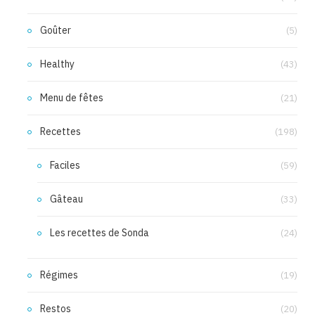
Goûter
(5)
Healthy
(43)
Menu de fêtes
(21)
Recettes
(198)
Faciles
(59)
Gâteau
(33)
Les recettes de Sonda
(24)
Régimes
(19)
Restos
(20)