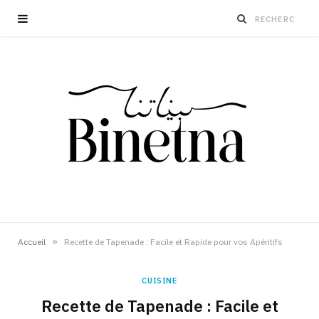
»
Accueil
Recette de Tapenade : Facile et Rapide pour vos Apéritifs
CUISINE
Recette de Tapenade : Facile et