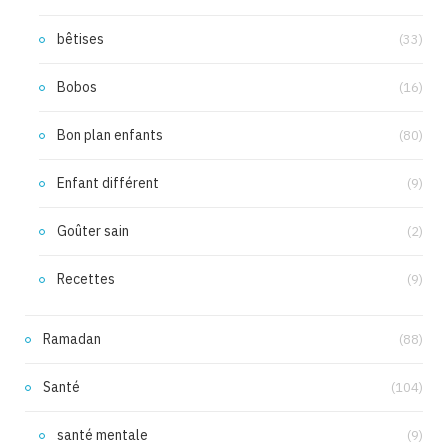
bêtises
(33)
Bobos
(16)
Bon plan enfants
(80)
Enfant différent
(9)
Goûter sain
(2)
Recettes
(9)
Ramadan
(88)
Santé
(104)
santé mentale
(9)