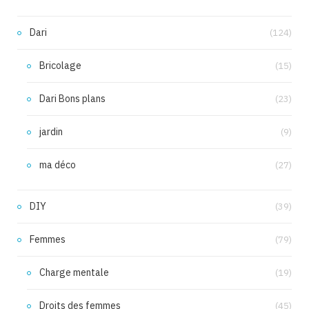
Dari
(124)
Bricolage
(15)
Dari Bons plans
(23)
jardin
(9)
ma déco
(27)
DIY
(39)
Femmes
(79)
Charge mentale
(19)
Droits des femmes
(45)