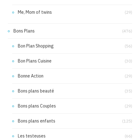
Me, Mom of twins
(29)
Bons Plans
(476)
Bon Plan Shopping
(56)
Bon Plans Cuisine
(30)
Bonne Action
(29)
Bons plans beauté
(35)
Bons plans Couples
(29)
Bons plans enfants
(125)
Les testeuses
(66)