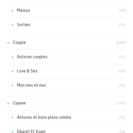
Maison
(38)
Sorties
(99)
Couple
(188)
Astuces couples
(33)
Love & Sex
(60)
Mon mec et moi
(91)
Cuisine
(340)
Astuces et bons plans cuisine
(52)
Dbarét El Youm
(24)