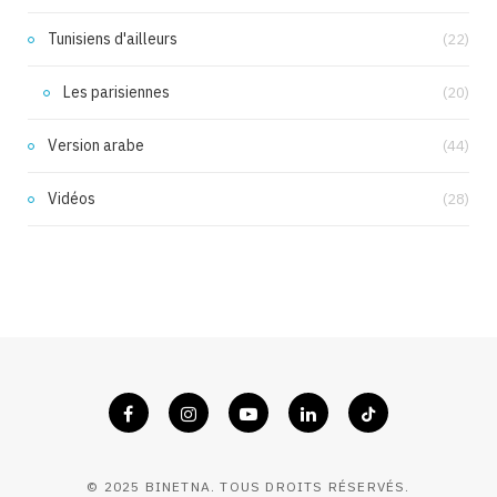
Tunisiens d'ailleurs
(22)
Les parisiennes
(20)
Version arabe
(44)
Vidéos
(28)
© 2025 BINETNA. TOUS DROITS RÉSERVÉS.